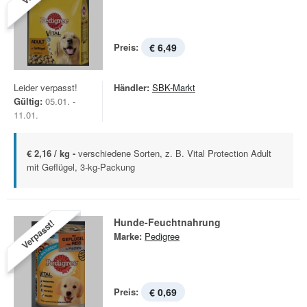
Preis:
€ 6,49
Leider verpasst!
Händler:
SBK-Markt
Gültig:
05.01. -
11.01.
€ 2,16 / kg -
verschiedene Sorten, z. B. Vital Protection Adult
mit Geflügel, 3-kg-Packung
Hunde-Feuchtnahrung
Verpasst!
Marke:
Pedigree
Preis:
€ 0,69