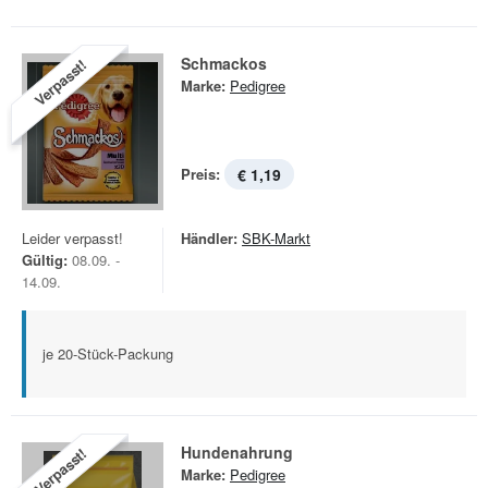
Schmackos
Verpasst!
Marke:
Pedigree
Preis:
€ 1,19
Leider verpasst!
Händler:
SBK-Markt
Gültig:
08.09. -
14.09.
je 20-Stück-Packung
Hundenahrung
Verpasst!
Marke:
Pedigree