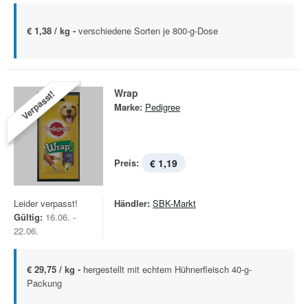
€ 1,38 / kg -
verschiedene Sorten je 800-g-Dose
Wrap
Verpasst!
Marke:
Pedigree
Preis:
€ 1,19
Leider verpasst!
Händler:
SBK-Markt
Gültig:
16.06. -
22.06.
€ 29,75 / kg -
hergestellt mit echtem Hühnerfleisch 40-g-
Packung