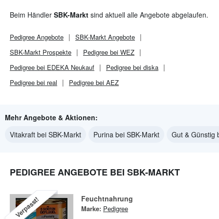
Beim Händler
SBK-Markt
sind aktuell alle Angebote abgelaufen.
Pedigree
Angebote
SBK-Markt
Angebote
SBK-Markt
Prospekte
Pedigree bei WEZ
Pedigree bei EDEKA Neukauf
Pedigree bei diska
Pedigree bei real
Pedigree bei AEZ
Mehr Angebote & Aktionen:
Vitakraft bei SBK-Markt
Purina bei SBK-Markt
Gut & Günstig 
PEDIGREE ANGEBOTE BEI SBK-MARKT
Feuchtnahrung
Verpasst!
Marke:
Pedigree