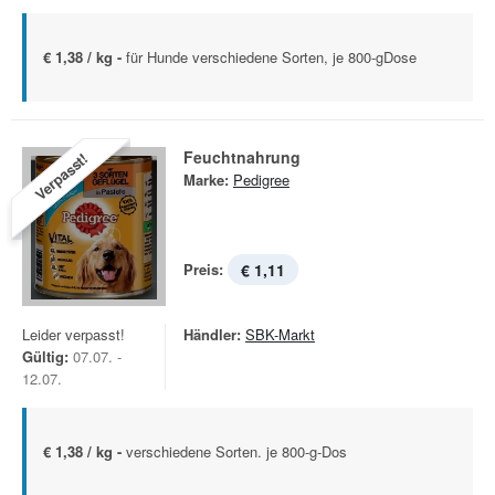
€ 1,38 / kg -
für Hunde verschiedene Sorten, je 800-gDose
Feuchtnahrung
Verpasst!
Marke:
Pedigree
Preis:
€ 1,11
Leider verpasst!
Händler:
SBK-Markt
Gültig:
07.07. -
12.07.
€ 1,38 / kg -
verschiedene Sorten. je 800-g-Dos