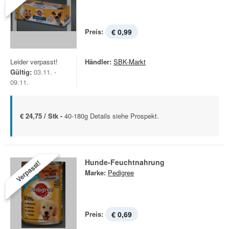
Preis:
€ 0,99
Leider verpasst!
Händler:
SBK-Markt
Gültig:
03.11. -
09.11.
€ 24,75 / Stk -
40-180g Details siehe Prospekt.
Hunde-Feuchtnahrung
Verpasst!
Marke:
Pedigree
Preis:
€ 0,69