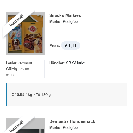
Snacks Markies
Verpasst!
Marke:
Pedigree
Preis:
€ 1,11
Leider verpasst!
Händler:
SBK-Markt
Gültig:
25.08. -
31.08.
€ 15,85 / kg -
70-180 g
Dentastix Hundesnack
Verpasst!
Marke:
Pedigree