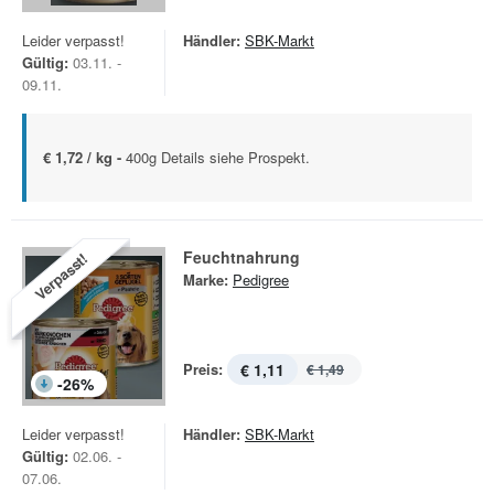
Leider verpasst!
Händler:
SBK-Markt
Gültig:
03.11. -
09.11.
€ 1,72 / kg -
400g Details siehe Prospekt.
Feuchtnahrung
Verpasst!
Marke:
Pedigree
Preis:
€ 1,11
€ 1,49
-
26
%
Leider verpasst!
Händler:
SBK-Markt
Gültig:
02.06. -
07.06.