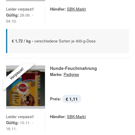
Leider verpasst!
Händler:
SBK-Markt
Gültig:
29.09. -
04.10.
€ 1,72 / kg -
verschiedene Sorten je 400-g-Dose
Hunde-Feuchtnahrung
Verpasst!
Marke:
Pedigree
Preis:
€ 1,11
Leider verpasst!
Händler:
SBK-Markt
Gültig:
10.11. -
16.11.