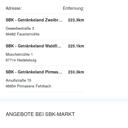
Adresse:
Entfernung:
SBK - Getränkeland Zweibrücken
223.3km
Gewerbestraße 3
66482
Faustermühle
SBK - Getränkeland Waldfischbach
225.1km
Moschelmühle 1
67714
Heidelsburg
SBK - Getränkeland Pirmasens
233.3km
Arnulfstraße 70
66954
Pirmasens Fehrbach
ANGEBOTE BEI SBK-MARKT