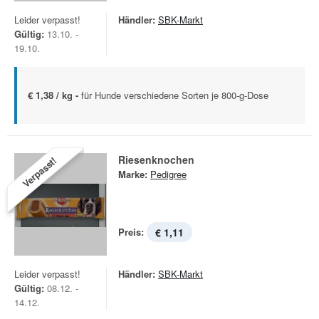
Leider verpasst!
Händler:
SBK-Markt
Gültig:
13.10. -
19.10.
€ 1,38 / kg -
für Hunde verschiedene Sorten je 800-g-Dose
Riesenknochen
Verpasst!
Marke:
Pedigree
Preis:
€ 1,11
Leider verpasst!
Händler:
SBK-Markt
Gültig:
08.12. -
14.12.