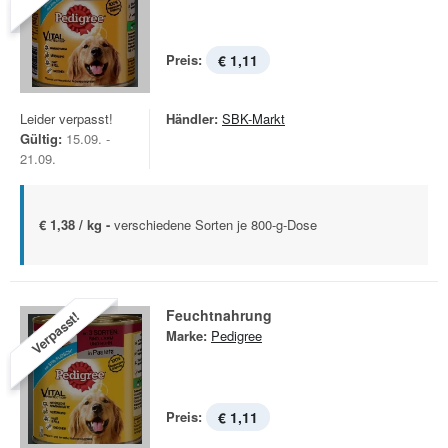
Preis:
€ 1,11
Leider verpasst!
Händler:
SBK-Markt
Gültig:
15.09. -
21.09.
€ 1,38 / kg -
verschiedene Sorten je 800-g-Dose
Feuchtnahrung
Verpasst!
Marke:
Pedigree
Preis:
€ 1,11