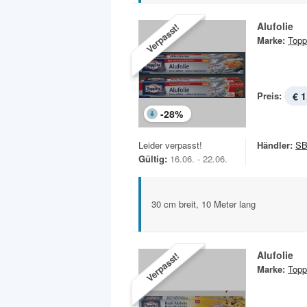
Alufolie
Verpasst!
Marke:
Topp
Preis:
€ 1
-
28
%
Leider verpasst!
Händler:
SB
Gültig:
16.06. - 22.06.
30 cm breit, 10 Meter lang
Alufolie
Verpasst!
Marke:
Topp