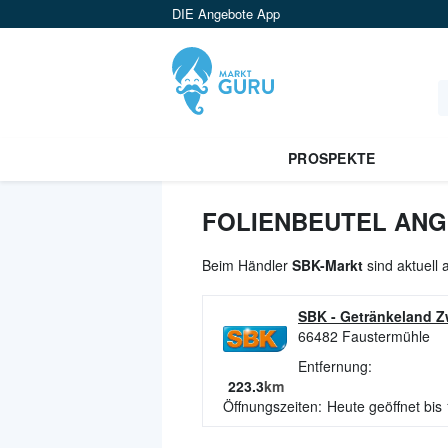
DIE Angebote App
PROSPEKTE
FOLIENBEUTEL ANG
Beim Händler
SBK-Markt
sind aktuell 
SBK - Getränkeland 
66482
Faustermühle
Entfernung:
223.3
km
Öffnungszeiten:
Heute geöffnet bis