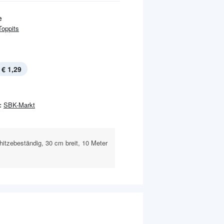
e
Toppits
€ 1,29
:
SBK-Markt
 hitzebeständig, 30 cm breit, 10 Meter