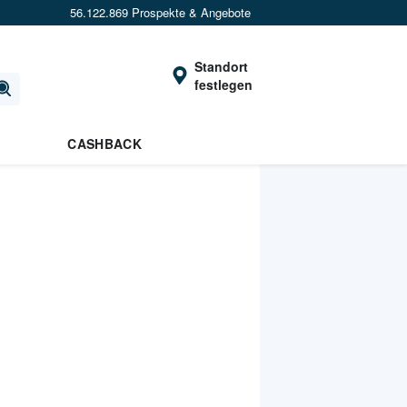
56.122.869 Prospekte & Angebote
Standort
festlegen
CASHBACK