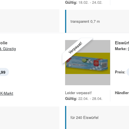
Gültig:
18.02. - 24.02.
transparent 0,7 m
olie
Eiswürf
Verpasst!
& Günstig
Marke:
,99
Preis:
Leider verpasst!
Händler
K-Markt
Gültig:
22.04. - 28.04.
für 240 Eiswürfel