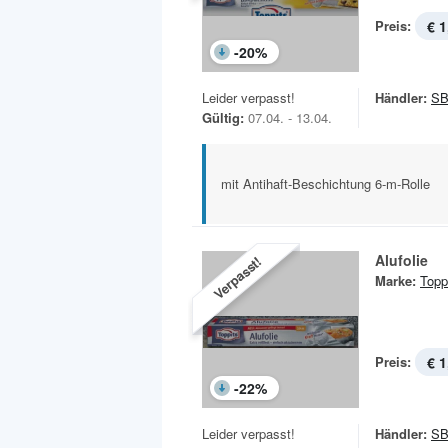
Preis:
€ 1
-
20
%
Leider verpasst!
Händler:
SB
Gültig:
07.04. - 13.04.
mit Antihaft-Beschichtung 6-m-Rolle
Alufolie
Verpasst!
Marke:
Topp
Preis:
€ 1
-
22
%
Leider verpasst!
Händler:
SB