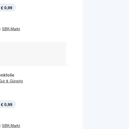
€ 0,99
:
SBK-Markt
nkfolie
Gut & Günstig
€ 0,99
:
SBK-Markt