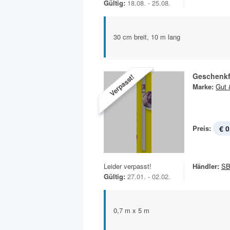
Gültig:
18.08. - 25.08.
30 cm breit, 10 m lang
Geschenkf
Verpasst!
Marke:
Gut 
Preis:
€ 0
Leider verpasst!
Händler:
SB
Gültig:
27.01. - 02.02.
0,7 m x 5 m