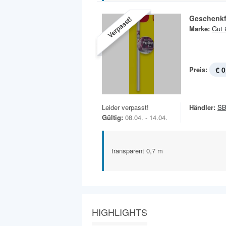
Geschenkf
Verpasst!
Marke:
Gut 
Preis:
€ 0
Leider verpasst!
Händler:
SB
Gültig:
08.04. - 14.04.
transparent 0,7 m
HIGHLIGHTS