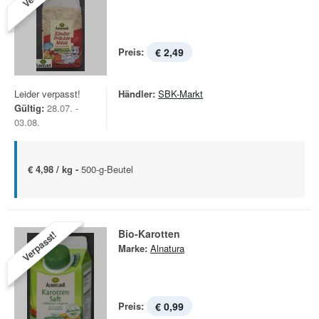
Preis:
€ 2,49
Leider verpasst!
Händler:
SBK-Markt
Gültig:
28.07. -
03.08.
€ 4,98 / kg -
500-g-Beutel
Bio-Karotten
Verpasst!
Marke:
Alnatura
Preis:
€ 0,99