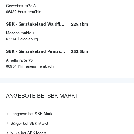
Gewerbestraße 3
66482
Faustermühle
SBK - Getränkeland Waldfischbach
225.1km
Moschelmühle 1
67714
Heidelsburg
SBK - Getränkeland Pirmasens
233.3km
Arnulfstraße 70
66954
Pirmasens Fehrbach
ANGEBOTE BEI SBK-MARKT
Langnese bei SBK-Markt
Bürger bei SBK-Markt
Milka bei SBK-Markt