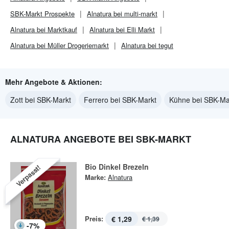
SBK-Markt
Prospekte
Alnatura bei multi-markt
Alnatura bei Marktkauf
Alnatura bei Elli Markt
Alnatura bei Müller Drogeriemarkt
Alnatura bei tegut
Mehr Angebote & Aktionen:
Zott bei SBK-Markt
Ferrero bei SBK-Markt
Kühne bei SBK-Ma
ALNATURA ANGEBOTE BEI SBK-MARKT
Bio Dinkel Brezeln
Verpasst!
Marke:
Alnatura
Preis:
€ 1,29
€ 1,39
-
7
%