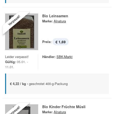
Bio Leinsamen
Verpasst!
Marke:
Alnatura
Preis:
€ 1,69
Leider verpasst!
Händler:
SBK-Markt
Gültig:
05.01. -
11.01.
€ 4,22 / kg -
geschrotet 400-g-Packung
Bio Kinder Früchte Müsli
Verpasst!
Marke:
Alnatura