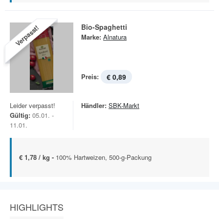
Bio-Spaghetti
Verpasst!
Marke:
Alnatura
Preis:
€ 0,89
Leider verpasst!
Händler:
SBK-Markt
Gültig:
05.01. -
11.01.
€ 1,78 / kg -
100% Hartweizen, 500-g-Packung
HIGHLIGHTS