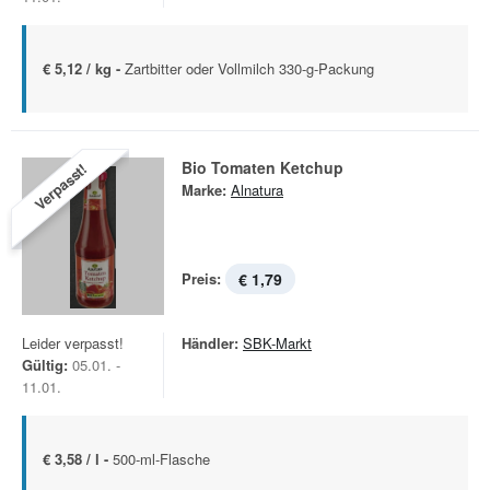
€ 5,12 / kg -
Zartbitter oder Vollmilch 330-g-Packung
Bio Tomaten Ketchup
Verpasst!
Marke:
Alnatura
Preis:
€ 1,79
Leider verpasst!
Händler:
SBK-Markt
Gültig:
05.01. -
11.01.
€ 3,58 / l -
500-ml-Flasche