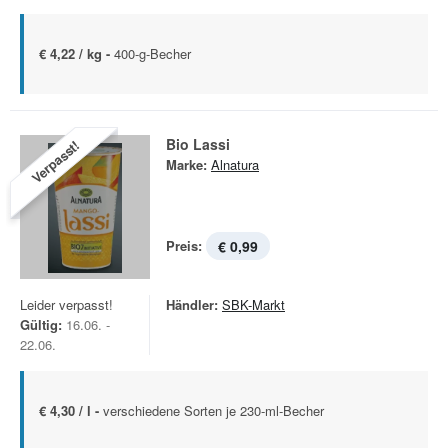
€ 4,22 / kg -
400-g-Becher
Bio Lassi
Verpasst!
Marke:
Alnatura
Preis:
€ 0,99
Leider verpasst!
Händler:
SBK-Markt
Gültig:
16.06. -
22.06.
€ 4,30 / l -
verschiedene Sorten je 230-ml-Becher