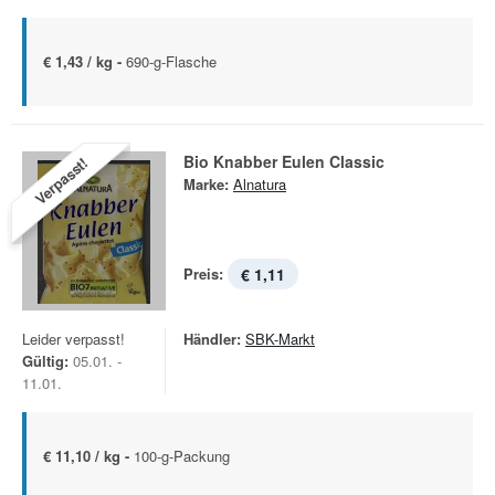
€ 1,43 / kg -
690-g-Flasche
Bio Knabber Eulen Classic
Verpasst!
Marke:
Alnatura
Preis:
€ 1,11
Leider verpasst!
Händler:
SBK-Markt
Gültig:
05.01. -
11.01.
€ 11,10 / kg -
100-g-Packung