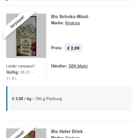
Bio Schoko-Müsli
Verpasst!
Marke:
Alnatura
Preis:
€ 2,99
Leider verpasst!
Händler:
SBK-Markt
Gültig:
05.01. -
11.01.
€ 3,98 / kg -
750-g-Packung
Bio Hafer Drink
Verpasst!
Marke:
Alnatura