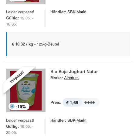
Leider verpasst!
Händler:
SBK-Markt
Gültig:
12.05. -
18.05.
€ 10,32 / kg -
125-g-Beutel
Bio Soja Joghurt Natur
Verpasst!
Marke:
Alnatura
Preis:
€ 1,69
€ 1,99
-
15
%
Leider verpasst!
Händler:
SBK-Markt
Gültig:
19.05. -
25.05.