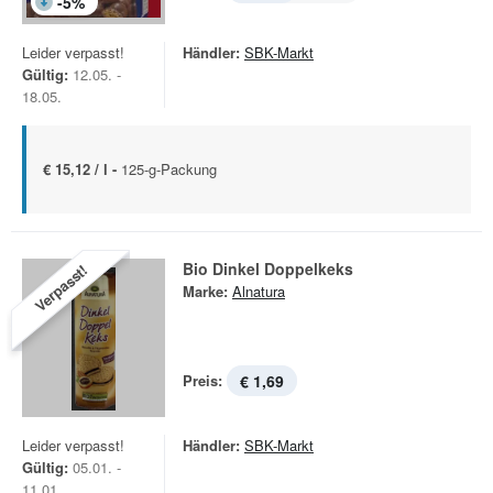
-
5
%
Leider verpasst!
Händler:
SBK-Markt
Gültig:
12.05. -
18.05.
€ 15,12 / l -
125-g-Packung
Bio Dinkel Doppelkeks
Verpasst!
Marke:
Alnatura
Preis:
€ 1,69
Leider verpasst!
Händler:
SBK-Markt
Gültig:
05.01. -
11.01.