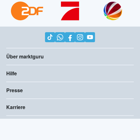
Über marktguru
Hilfe
Presse
Karriere
Impressum
AGB
Compliance
Barrierefreiheitserklärung
Datenschutz
Privatsphären-Einstellungen