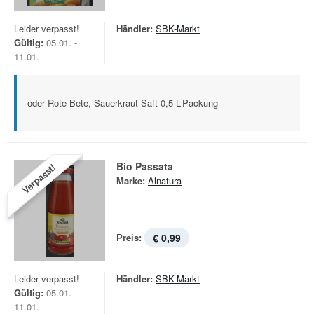
Leider verpasst!
Händler:
SBK-Markt
Gültig:
05.01. -
11.01.
oder Rote Bete, Sauerkraut Saft 0,5-L-Packung
Bio Passata
Verpasst!
Marke:
Alnatura
Preis:
€ 0,99
Leider verpasst!
Händler:
SBK-Markt
Gültig:
05.01. -
11.01.