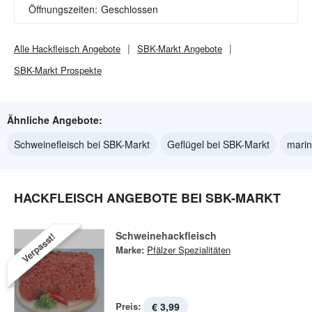
Öffnungszeiten:
Geschlossen
Alle
Hackfleisch
Angebote
SBK-Markt
Angebote
SBK-Markt
Prospekte
Ähnliche Angebote:
Schweinefleisch bei SBK-Markt
Geflügel bei SBK-Markt
marin
HACKFLEISCH ANGEBOTE BEI SBK-MARKT
Schweinehackfleisch
Verpasst!
Marke:
Pfälzer Spezialitäten
Preis:
€ 3,99