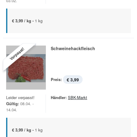
03.02.
€ 3,99 / kg -
1 kg
Schweinehackfleisch
Verpasst!
Preis:
€ 3,99
Leider verpasst!
Händler:
SBK-Markt
Gültig:
08.04. -
14.04.
€ 3,99 / kg -
1 kg