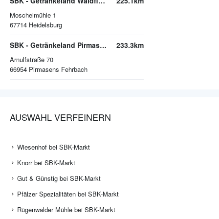
SBK - Getränkeland Waldfischbach
225.1km
Moschelmühle 1
67714
Heidelsburg
SBK - Getränkeland Pirmasens
233.3km
Arnulfstraße 70
66954
Pirmasens Fehrbach
AUSWAHL VERFEINERN
Wiesenhof bei SBK-Markt
Knorr bei SBK-Markt
Gut & Günstig bei SBK-Markt
Pfälzer Spezialitäten bei SBK-Markt
Rügenwalder Mühle bei SBK-Markt