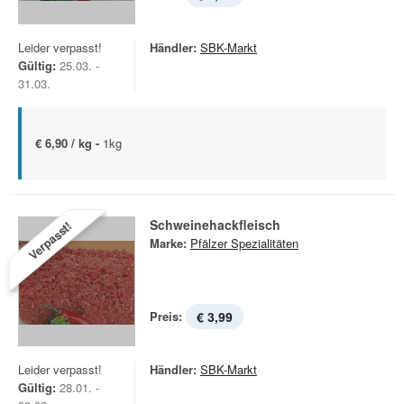
Leider verpasst!
Händler:
SBK-Markt
Gültig:
25.03. -
31.03.
€ 6,90 / kg -
1kg
Schweinehackfleisch
Verpasst!
Marke:
Pfälzer Spezialitäten
Preis:
€ 3,99
Leider verpasst!
Händler:
SBK-Markt
Gültig:
28.01. -