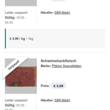
Leider verpasst!
Händler:
SBK-Markt
Gültig:
18.03. -
24.03.
€ 3,99 / kg -
1kg
Schweinehackfleisch
Verpasst!
Marke:
Pfälzer Spezialitäten
Preis:
€ 3,99
Leider verpasst!
Händler:
SBK-Markt
Gültig:
25.02. -
03.03.