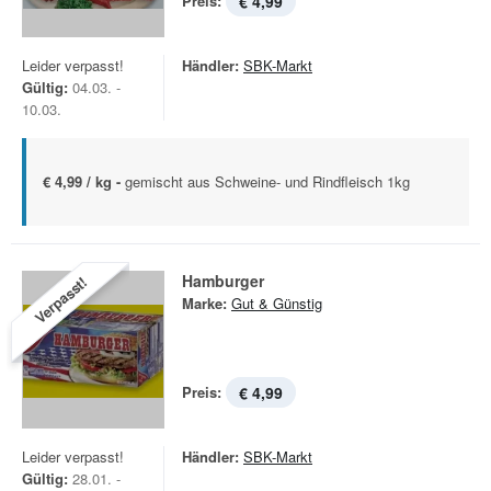
Preis:
€ 4,99
Leider verpasst!
Händler:
SBK-Markt
Gültig:
04.03. -
10.03.
€ 4,99 / kg -
gemischt aus Schweine- und Rindfleisch 1kg
Hamburger
Verpasst!
Marke:
Gut & Günstig
Preis:
€ 4,99
Leider verpasst!
Händler:
SBK-Markt
Gültig:
28.01. -