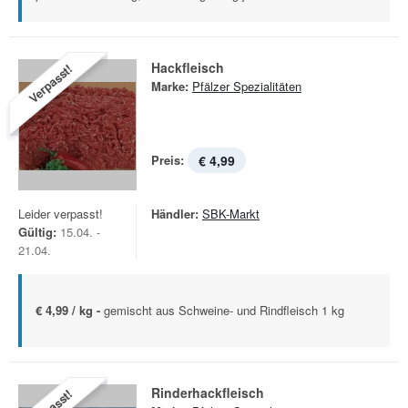
Hackfleisch
Verpasst!
Marke:
Pfälzer Spezialitäten
Preis:
€ 4,99
Leider verpasst!
Händler:
SBK-Markt
Gültig:
15.04. -
21.04.
€ 4,99 / kg -
gemischt aus Schweine- und Rindfleisch 1 kg
Rinderhackfleisch