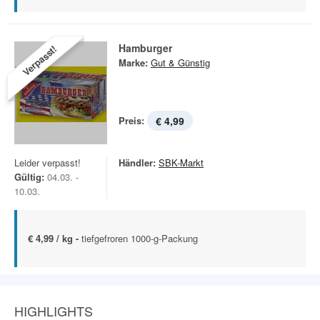
Hamburger
Verpasst!
Marke:
Gut & Günstig
Preis:
€ 4,99
Leider verpasst!
Händler:
SBK-Markt
Gültig:
04.03. -
10.03.
€ 4,99 / kg -
tiefgefroren 1000-g-Packung
HIGHLIGHTS