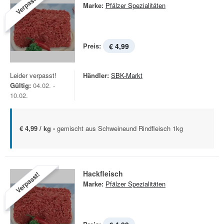
Verpasst!
Marke:
Pfälzer Spezialitäten
Preis:
€ 4,99
Leider verpasst!
Händler:
SBK-Markt
Gültig:
04.02. -
10.02.
€ 4,99 / kg -
gemischt aus Schweineund Rindfleisch 1kg
Hackfleisch
Verpasst!
Marke:
Pfälzer Spezialitäten