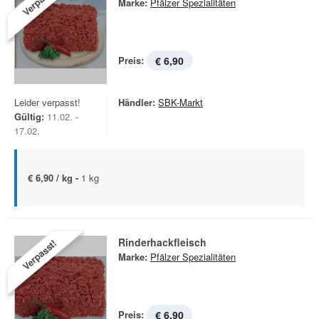
Verpasst!
Marke:
Pfälzer Spezialitäten
Preis:
€ 6,90
Leider verpasst!
Händler:
SBK-Markt
Gültig:
11.02. -
17.02.
€ 6,90 / kg -
1 kg
Rinderhackfleisch
Verpasst!
Marke:
Pfälzer Spezialitäten
Preis:
€ 6,90