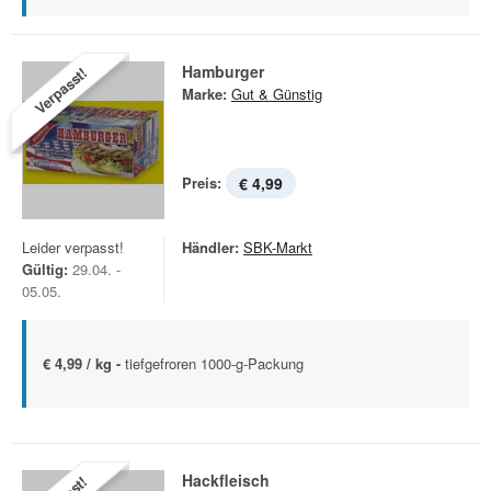
Hamburger
Verpasst!
Marke:
Gut & Günstig
Preis:
€ 4,99
Leider verpasst!
Händler:
SBK-Markt
Gültig:
29.04. -
05.05.
€ 4,99 / kg -
tiefgefroren 1000-g-Packung
Hackfleisch