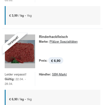
€ 3,99 / kg -
1kg
Rinderhackfleisch
Verpasst!
Marke:
Pfälzer Spezialitäten
Preis:
€ 6,90
Leider verpasst!
Händler:
SBK-Markt
Gültig:
22.04. -
28.04.
€ 6,90 / kg -
1kg