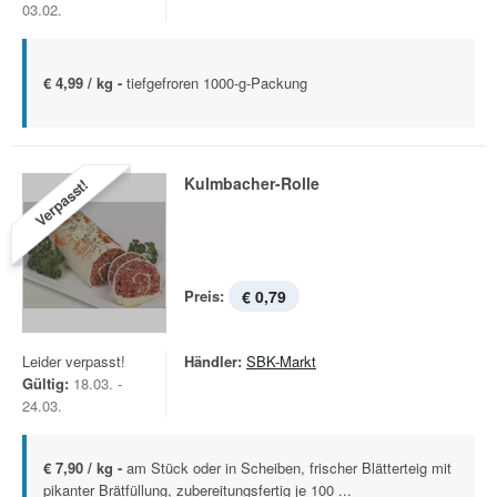
03.02.
€ 4,99 / kg -
tiefgefroren 1000-g-Packung
Kulmbacher-Rolle
Verpasst!
Preis:
€ 0,79
Leider verpasst!
Händler:
SBK-Markt
Gültig:
18.03. -
24.03.
€ 7,90 / kg -
am Stück oder in Scheiben, frischer Blätterteig mit
pikanter Brätfüllung, zubereitungsfertig je 100 ...