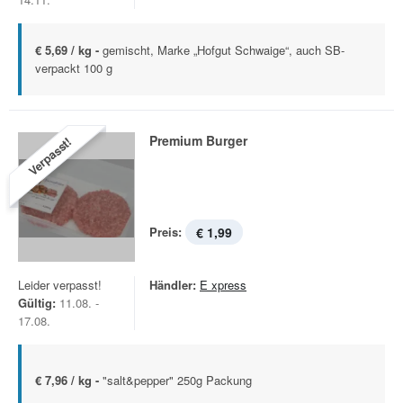
€ 5,69 / kg -
gemischt, Marke „Hofgut Schwaige“, auch SB-
verpackt 100 g
Premium Burger
Verpasst!
Preis:
€ 1,99
Leider verpasst!
Händler:
E xpress
Gültig:
11.08. -
17.08.
€ 7,96 / kg -
"salt&pepper" 250g Packung