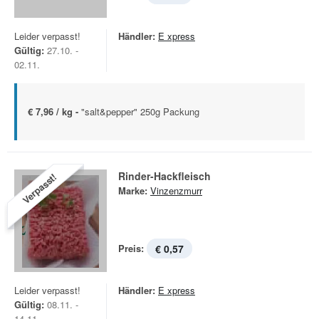
Leider verpasst!
Händler:
E xpress
Gültig:
27.10. -
02.11.
€ 7,96 / kg -
"salt&pepper" 250g Packung
Rinder-Hackfleisch
Verpasst!
Marke:
Vinzenzmurr
Preis:
€ 0,57
Leider verpasst!
Händler:
E xpress
Gültig:
08.11. -
14.11.