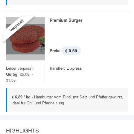
Premium Burger
Verpasst!
Preis:
€ 0,69
Leider verpasst!
Händler:
E xpress
Gültig:
25.08. -
31.08.
€ 6,89 / kg -
Hamburger vom Rind, mit Salz und Pfeffer gewürzt,
ideal für Grill und Pfanne 100g
HIGHLIGHTS