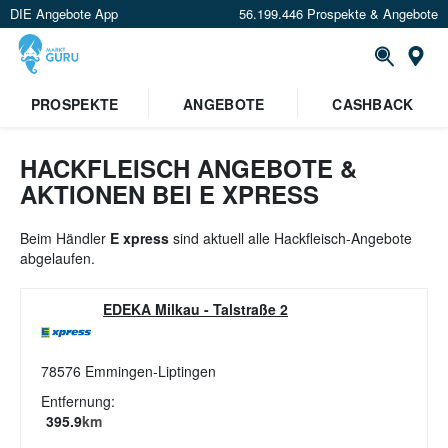
DIE Angebote App
56.199.446 Prospekte & Angebote
St
×
PROSPEKTE
ANGEBOTE
CASHBACK
Verrate uns deinen Standort um
Angebote in deiner Nähe
zu
sehen.
HACKFLEISCH ANGEBOTE &
AKTIONEN BEI E XPRESS
Standort festlegen
Beim Händler
E xpress
sind aktuell alle Hackfleisch-Angebote
abgelaufen.
EDEKA Milkau
-
Talstraße 2
78576
Emmingen-Liptingen
Entfernung:
395.9
km