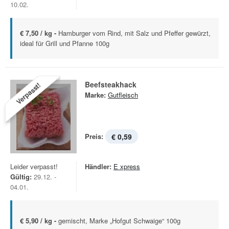
10.02.
€ 7,50 / kg -
Hamburger vom Rind, mit Salz und Pfeffer gewürzt,
ideal für Grill und Pfanne 100g
Beefsteakhack
Verpasst!
Marke:
Gutfleisch
Preis:
€ 0,59
Leider verpasst!
Händler:
E xpress
Gültig:
29.12. -
04.01.
€ 5,90 / kg -
gemischt, Marke „Hofgut Schwaige“ 100g