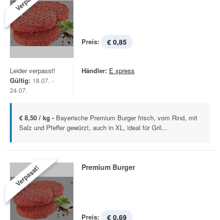
Verpasst!
Preis:
€ 0,85
Leider verpasst!
Händler:
E xpress
Gültig:
18.07. -
24.07.
€ 8,50 / kg -
Bayerische Premium Burger frisch, vom Rind, mit
Salz und Pfeffer gewürzt, auch in XL, ideal für Gril...
Premium Burger
Verpasst!
Preis:
€ 0,69