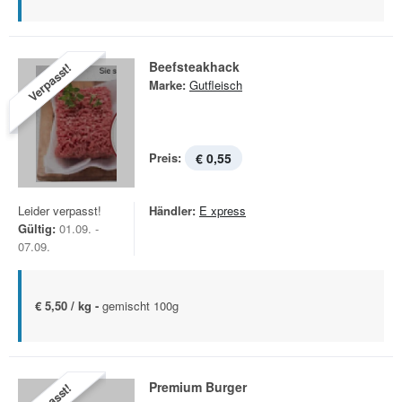
Beefsteakhack
Verpasst!
Marke:
Gutfleisch
Preis:
€ 0,55
Leider verpasst!
Händler:
E xpress
Gültig:
01.09. -
07.09.
€ 5,50 / kg -
gemischt 100g
Premium Burger