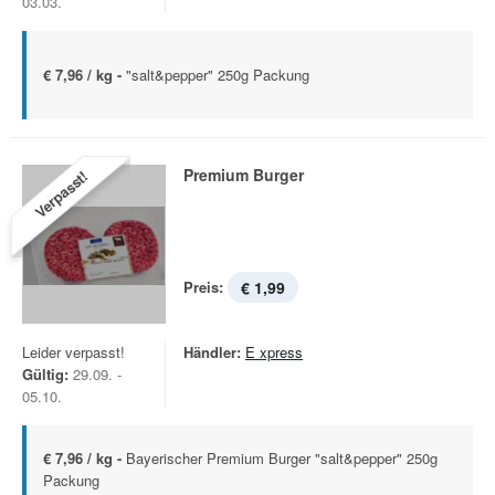
03.03.
€ 7,96 / kg -
"salt&pepper" 250g Packung
Premium Burger
Verpasst!
Preis:
€ 1,99
Leider verpasst!
Händler:
E xpress
Gültig:
29.09. -
05.10.
€ 7,96 / kg -
Bayerischer Premium Burger "salt&pepper" 250g
Packung