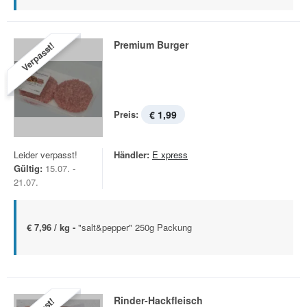
Premium Burger
Verpasst!
Preis:
€ 1,99
Leider verpasst!
Händler:
E xpress
Gültig:
15.07. -
21.07.
€ 7,96 / kg -
"salt&pepper" 250g Packung
Rinder-Hackfleisch