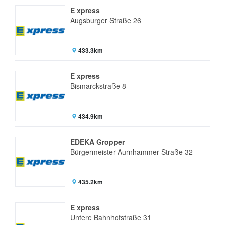
E xpress
Augsburger Straße 26
433.3km
E xpress
Bismarckstraße 8
434.9km
EDEKA Gropper
Bürgermeister-Aurnhammer-Straße 32
435.2km
E xpress
Untere Bahnhofstraße 31