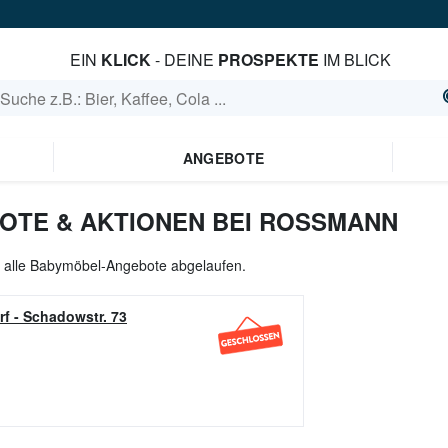
EIN
KLICK
- DEINE
PROSPEKTE
IM BLICK
ANGEBOTE
TE & AKTIONEN BEI ROSSMANN
l alle Babymöbel-Angebote abgelaufen.
rf
-
Schadowstr. 73