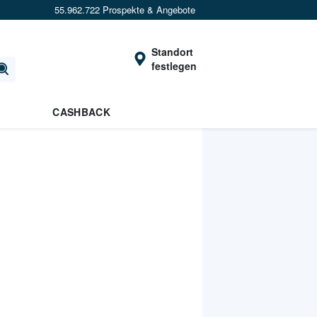
55.962.722 Prospekte & Angebote
Standort
festlegen
CASHBACK