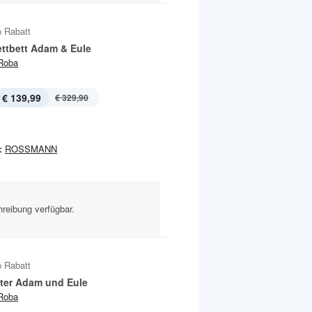
 Rabatt
ttbett Adam & Eule
Roba
€ 139,99
€ 329,90
:
ROSSMANN
reibung verfügbar.
 Rabatt
tter Adam und Eule
Roba