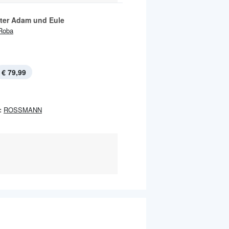
tter Adam und Eule
Roba
€ 79,99
:
ROSSMANN