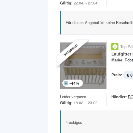
Gültig:
22.04. - 27.04.
Für dieses Angebot ist keine Beschreib
Verpasst!
Top Ra
Laufgitter 
Marke:
Rob
Preis:
€ 8
-
44
%
Leider verpasst!
Händler:
R
Gültig:
18.02. - 23.02.
4-eckiges