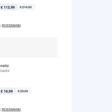
€ 112,99
€ 214,90
:
ROSSMANN
ensitz
KidsKit
€ 18,99
€ 29,99
:
ROSSMANN