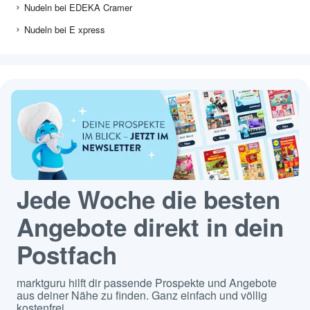
Nudeln bei CAP MARKT
Nudeln bei EDEKA Zurheide
Nudeln bei ALDI NORD
Nudeln bei AEZ
Nudeln bei EDEKA Cramer
Nudeln bei E xpress
Jede Woche die besten
Angebote direkt in dein