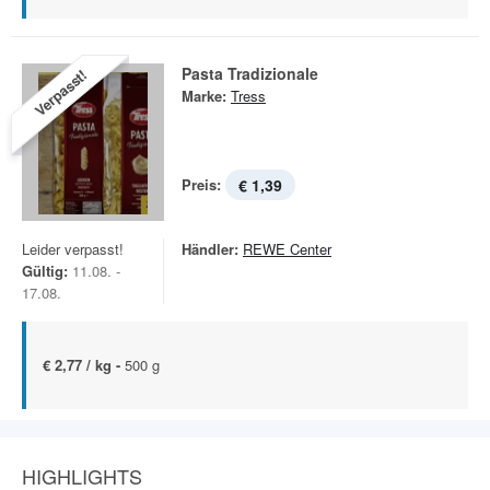
Pasta Tradizionale
Verpasst!
Marke:
Tress
Preis:
€ 1,39
Leider verpasst!
Händler:
REWE Center
Gültig:
11.08. -
17.08.
€ 2,77 / kg -
500 g
HIGHLIGHTS