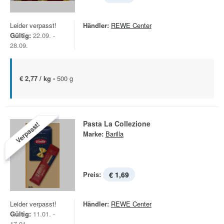
Leider verpasst!
Händler:
REWE Center
Gültig:
22.09. -
28.09.
€ 2,77 / kg -
500 g
Pasta La Collezione
Verpasst!
Marke:
Barilla
Preis:
€ 1,69
Leider verpasst!
Händler:
REWE Center
Gültig:
11.01. -
17.01.