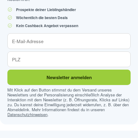
Postfach
marktguru hilft dir passende Prospekte und Angebote
aus deiner Nähe zu finden. Ganz einfach und völlig
kostenfrei.
Prospekte deiner Lieblingshändler
Wöchentlich die besten Deals
Kein Cashback Angebot verpassen
Newsletter anmelden
Mit Klick auf den Button stimmst du dem Versand unseres
Newsletters und der Personalisierung einschließlich Analyse der
Interaktion mit dem Newsletter (z. B. Öffnungsrate, Klicks auf Links)