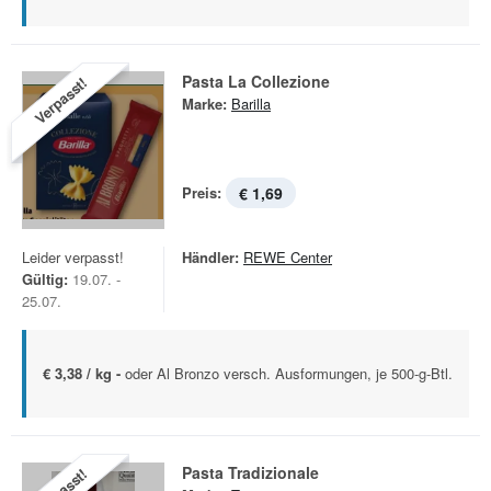
Pasta La Collezione
Verpasst!
Marke:
Barilla
Preis:
€ 1,69
Leider verpasst!
Händler:
REWE Center
Gültig:
19.07. -
25.07.
€ 3,38 / kg -
oder Al Bronzo versch. Ausformungen, je 500-g-Btl.
Pasta Tradizionale