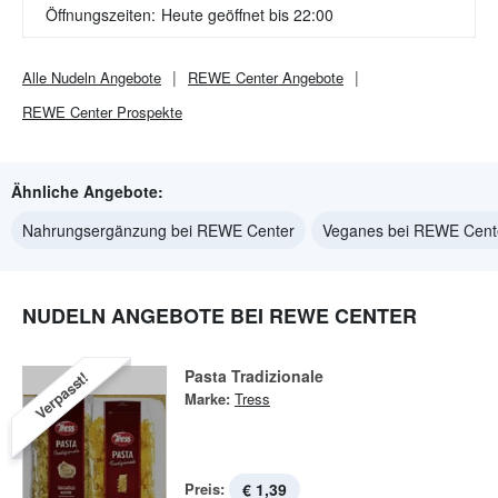
Öffnungszeiten:
Heute geöffnet bis 22:00
Alle
Nudeln
Angebote
REWE Center
Angebote
REWE Center
Prospekte
Ähnliche Angebote:
Nahrungsergänzung bei REWE Center
Veganes bei REWE Cent
NUDELN ANGEBOTE BEI REWE CENTER
Pasta Tradizionale
Verpasst!
Marke:
Tress
Preis:
€ 1,39