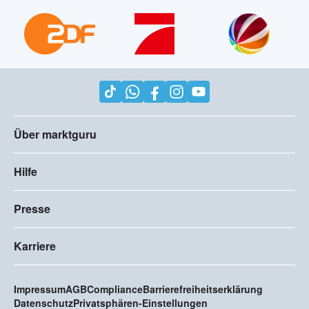
Bekannt aus der TV Werbung
Über marktguru
Hilfe
Presse