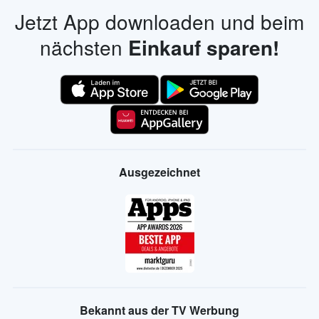
zu. Du kannst deine Einwilligung jederzeit widerrufen, z. B. über den
Abmeldelink. Mehr Informationen findest du in unseren
Datenschutzhinweisen
.
Jetzt App downloaden und beim
nächsten
Einkauf sparen!
Ausgezeichnet