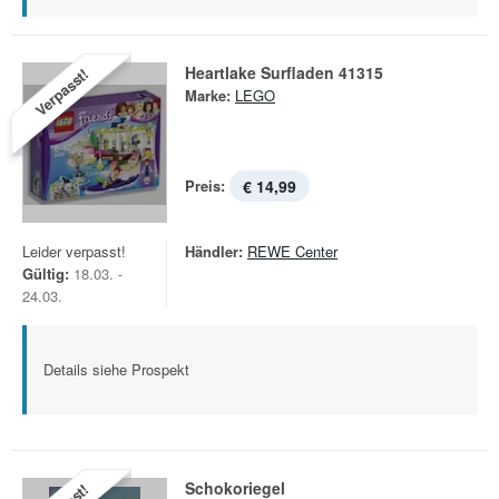
Heartlake Surfladen 41315
Verpasst!
Marke:
LEGO
Preis:
€ 14,99
Leider verpasst!
Händler:
REWE Center
Gültig:
18.03. -
24.03.
Details siehe Prospekt
Schokoriegel