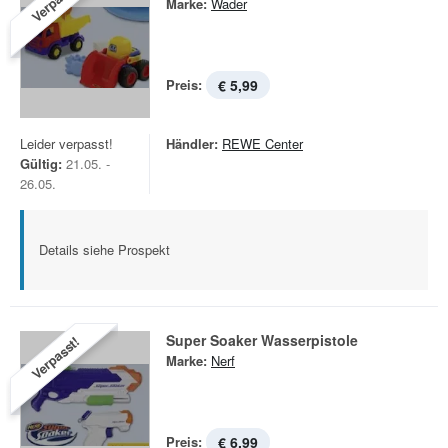
Verpasst!
Marke:
Wader
Preis:
€ 5,99
Leider verpasst!
Händler:
REWE Center
Gültig:
21.05. -
26.05.
Details siehe Prospekt
Super Soaker Wasserpistole
Verpasst!
Marke:
Nerf
Preis:
€ 6,99