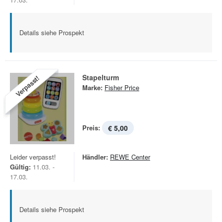
Details siehe Prospekt
Stapelturm
Verpasst!
Marke:
Fisher Price
Preis:
€ 5,00
Leider verpasst!
Händler:
REWE Center
Gültig:
11.03. -
17.03.
Details siehe Prospekt