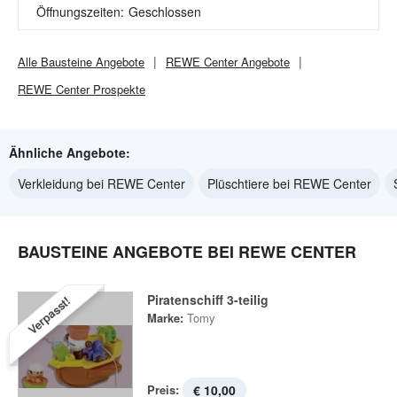
Öffnungszeiten:
Geschlossen
Alle
Bausteine
Angebote
REWE Center
Angebote
REWE Center
Prospekte
Ähnliche Angebote:
Verkleidung bei REWE Center
Plüschtiere bei REWE Center
BAUSTEINE ANGEBOTE BEI REWE CENTER
Piratenschiff 3-teilig
Verpasst!
Marke:
Tomy
Preis:
€ 10,00