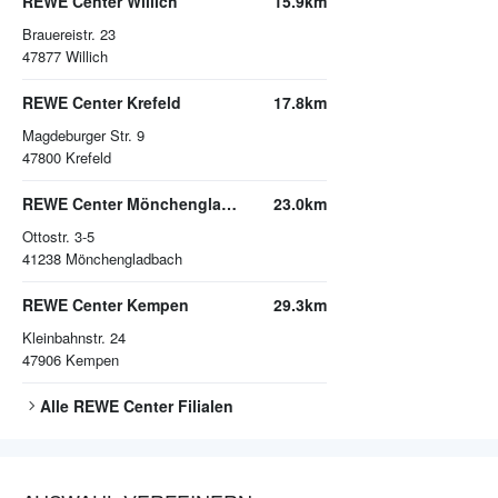
REWE Center Willich
15.9km
Brauereistr. 23
47877
Willich
REWE Center Krefeld
17.8km
Magdeburger Str. 9
47800
Krefeld
REWE Center Mönchengladbach
23.0km
Ottostr. 3-5
41238
Mönchengladbach
REWE Center Kempen
29.3km
Kleinbahnstr. 24
47906
Kempen
Alle
REWE Center
Filialen