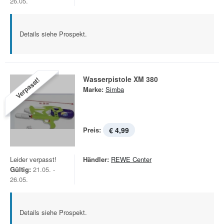
26.05.
Details siehe Prospekt.
Wasserpistole XM 380
Verpasst!
Marke:
Simba
Preis:
€ 4,99
Leider verpasst!
Händler:
REWE Center
Gültig:
21.05. -
26.05.
Details siehe Prospekt.