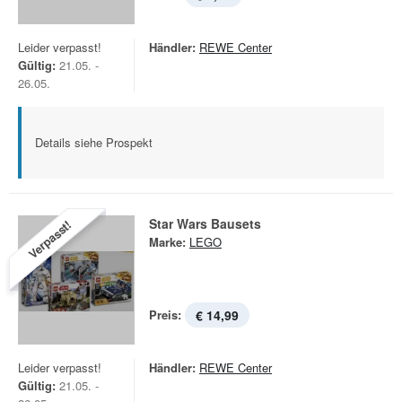
Leider verpasst!
Händler:
REWE Center
Gültig:
21.05. -
26.05.
Details siehe Prospekt
Star Wars Bausets
Verpasst!
Marke:
LEGO
Preis:
€ 14,99
Leider verpasst!
Händler:
REWE Center
Gültig:
21.05. -