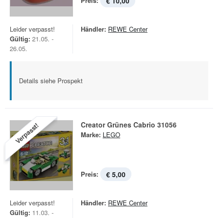
Preis:
€ 10,00
Leider verpasst!
Händler:
REWE Center
Gültig:
21.05. -
26.05.
Details siehe Prospekt
Creator Grünes Cabrio 31056
Verpasst!
Marke:
LEGO
Preis:
€ 5,00
Leider verpasst!
Händler:
REWE Center
Gültig:
11.03. -