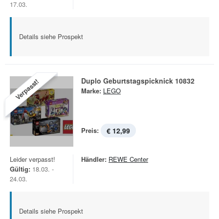
17.03.
Details siehe Prospekt
Duplo Geburtstagspicknick 10832
Verpasst!
Marke:
LEGO
Preis:
€ 12,99
Leider verpasst!
Händler:
REWE Center
Gültig:
18.03. -
24.03.
Details siehe Prospekt