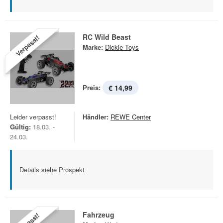
RC Wild Beast
Verpasst!
Marke:
Dickie Toys
Preis:
€ 14,99
Leider verpasst!
Händler:
REWE Center
Gültig:
18.03. -
24.03.
Details siehe Prospekt
Fahrzeug