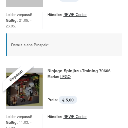
Leider verpasst!
Händler:
REWE Center
Gültig:
21.05. -
26.05.
Details siehe Prospekt
Ninjago Spinjitzu-Training 70606
Verpasst!
Marke:
LEGO
Preis:
€ 5,00
Leider verpasst!
Händler:
REWE Center
Gültig:
11.03. -
17.03.