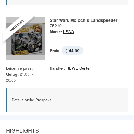
Star Wars Moloch‘s Landspeeder
Verpasst!
75210
Marke:
LEGO
Preis:
€ 44,99
Leider verpasst!
Händler:
REWE Center
Gültig:
21.05. -
26.05.
Details siehe Prospekt.
HIGHLIGHTS