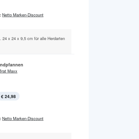
:
Netto Marken-Discount
 24 x 24 x 9,5 cm für alle Herdarten
andpfannen
Brat Maxx
€ 24,98
:
Netto Marken-Discount