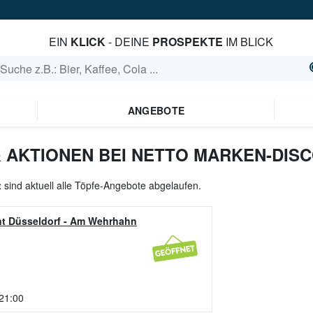
EIN
KLICK
- DEINE
PROSPEKTE
IM BLICK
ANGEBOTE
 AKTIONEN BEI NETTO MARKEN-DIS
t
sind aktuell alle Töpfe-Angebote abgelaufen.
t Düsseldorf
-
Am Wehrhahn
 21:00