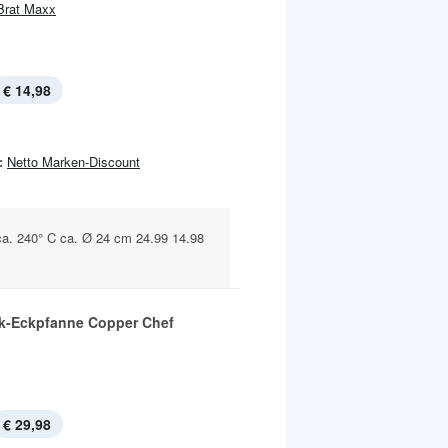
Brat Maxx
€ 14,98
:
Netto Marken-Discount
 ca. 240° C ca. Ø 24 cm 24.99 14.98
k-Eckpfanne Copper Chef
€ 29,98