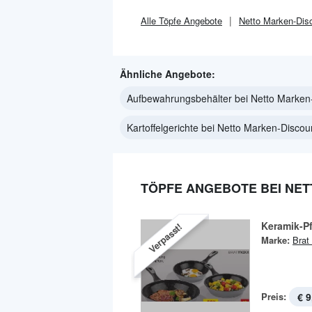
Alle
Töpfe
Angebote
Netto Marken-Dis
Ähnliche Angebote:
Aufbewahrungsbehälter bei Netto Marken
Kartoffelgerichte bei Netto Marken-Discou
TÖPFE ANGEBOTE BEI NE
Keramik-P
Verpasst!
Marke:
Brat
Preis:
€ 9