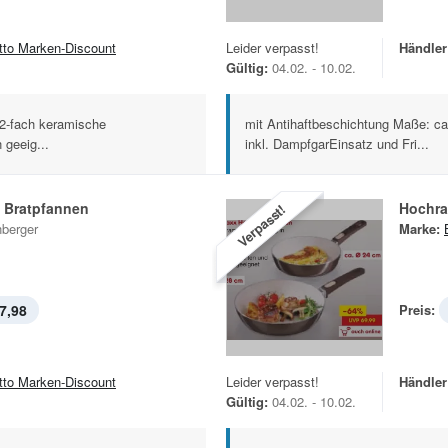
tto Marken-Discount
Leider verpasst!
Händler
Gültig:
04.02. - 10.02.
2-fach keramische
mit Antihaftbeschichtung Maße: ca.
 geeig...
inkl. DampfgarEinsatz und Fri...
 Bratpfannen
Hochr
Verpasst!
nberger
Marke:
7,98
Preis:
tto Marken-Discount
Leider verpasst!
Händler
Gültig:
04.02. - 10.02.