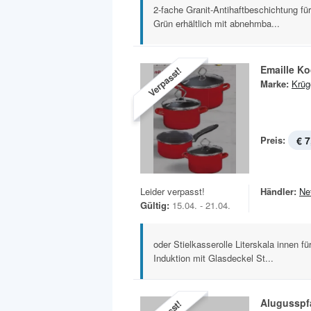
2-fache Granit-Antihaftbeschichtung für
Grün erhältlich mit abnehmba...
Emaille K
Verpasst!
Marke:
Krüg
Preis:
€ 7
Leider verpasst!
Händler:
Ne
Gültig:
15.04. - 21.04.
oder Stielkasserolle Literskala innen für
Induktion mit Glasdeckel St...
Alugusspf