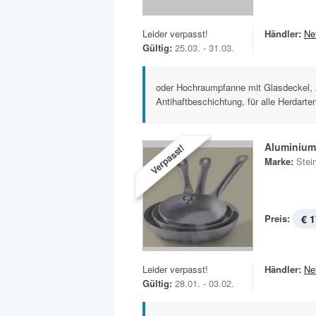
Leider verpasst!
Händler:
Ne
Gültig:
25.03. - 31.03.
oder Hochraumpfanne mit Glasdeckel, 
Antihaftbeschichtung, für alle Herdarten
Aluminium
Verpasst!
Marke:
Stei
Preis:
€ 1
Leider verpasst!
Händler:
Ne
Gültig:
28.01. - 03.02.