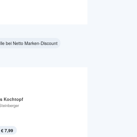
lle bei Netto Marken-Discount
s Kochtopf
Steinberger
€ 7,99