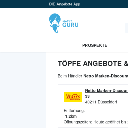
DIE Angebote App
PROSPEKTE
TÖPFE ANGEBOTE &
Beim Händler
Netto Marken-Discoun
Netto Marken-Discoun
33
40211
Düsseldorf
Entfernung:
1.2
km
Öffnungszeiten:
Heute geöffnet bis