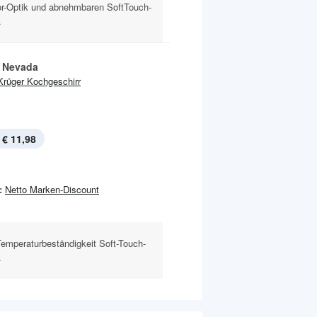
r-Optik und abnehmbaren SoftTouch-
.
 Nevada
Krüger Kochgeschirr
€ 11,98
:
Netto Marken-Discount
Temperaturbeständigkeit Soft-Touch-
.