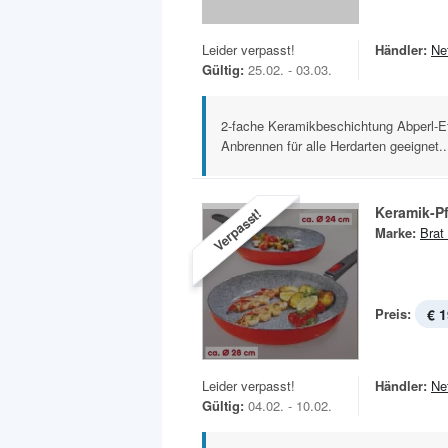
Leider verpasst!
Händler:
Ne
Gültig:
25.02. - 03.03.
2-fache Keramikbeschichtung Abperl-Ef
Anbrennen für alle Herdarten geeignet..
Keramik-P
Verpasst!
Marke:
Brat
Preis:
€ 1
Leider verpasst!
Händler:
Ne
Gültig:
04.02. - 10.02.