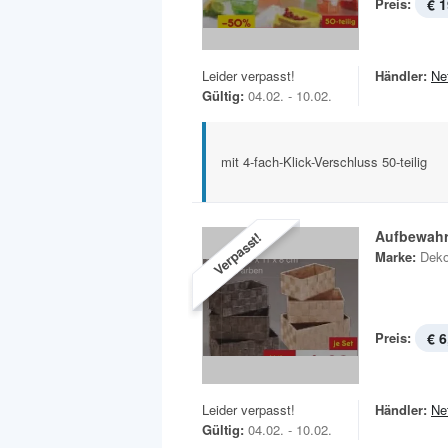
Preis:
€ 1
Leider verpasst!
Händler:
Ne
Gültig:
04.02. - 10.02.
mit 4-fach-Klick-Verschluss 50-teilig
Aufbewah
Verpasst!
Marke:
Deko
Preis:
€ 6
Leider verpasst!
Händler:
Ne
Gültig:
04.02. - 10.02.