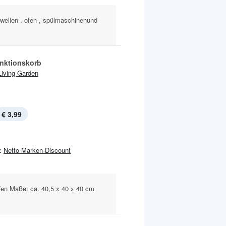
wellen-, ofen-, spülmaschinenund
unktionskorb
Living Garden
€ 3,99
:
Netto Marken-Discount
ffen Maße: ca. 40,5 x 40 x 40 cm