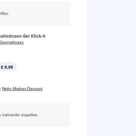
iffen
altedosen-Set Klick-It
Gourmetmaxx
€ 9,98
:
Netto Marken-Discount
s ineinander stapelbar