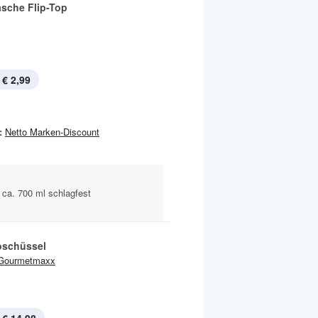
asche Flip-Top
€ 2,99
:
Netto Marken-Discount
 ca. 700 ml schlagfest
schüssel
Gourmetmaxx