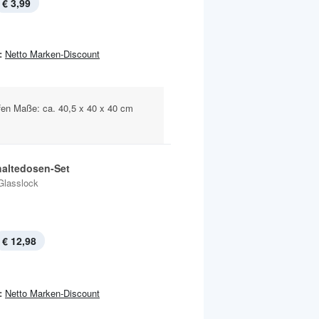
€ 3,99
:
Netto Marken-Discount
ffen Maße: ca. 40,5 x 40 x 40 cm
haltedosen-Set
Glasslock
€ 12,98
:
Netto Marken-Discount