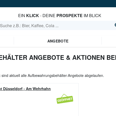
EIN
KLICK
- DEINE
PROSPEKTE
IM BLICK
ANGEBOTE
ÄLTER ANGEBOTE & AKTIONEN BEI
t
sind aktuell alle Aufbewahrungsbehälter-Angebote abgelaufen.
t Düsseldorf
-
Am Wehrhahn