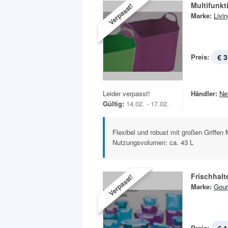
Multifunkt
Verpasst!
Marke:
Livi
Preis:
€ 3
Leider verpasst!
Händler:
Ne
Gültig:
14.02. - 17.02.
Flexibel und robust mit großen Griffen
Nutzungsvolumen: ca. 43 L
Frischhalt
Verpasst!
Marke:
Gou
Preis: