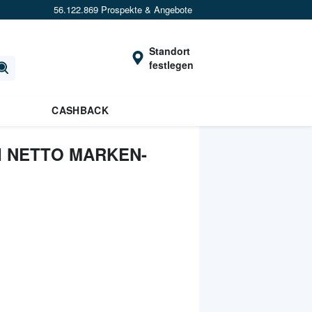
56.122.869 Prospekte & Angebote
Standort
festlegen
CASHBACK
 NETTO MARKEN-