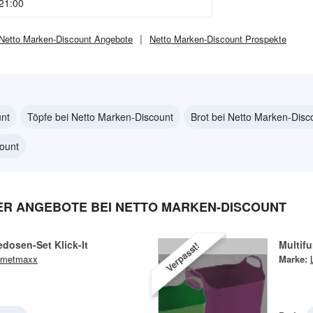
 21:00
Netto Marken-Discount
Angebote
Netto Marken-Discount
Prospekte
nt
Töpfe bei Netto Marken-Discount
Brot bei Netto Marken-Disc
count
 ANGEBOTE BEI NETTO MARKEN-DISCOUNT
edosen-Set Klick-It
Multif
Verpasst!
rmetmaxx
Marke: