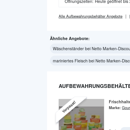
Öffnungszeiten:
Heute geöffnet bis
Alle
Aufbewahrungsbehälter
Angebote
Ähnliche Angebote:
Wäschenständer bei Netto Marken-Discou
mariniertes Fleisch bei Netto Marken-Dis
AUFBEWAHRUNGSBEHÄLTER
Frischhalt
Verpasst!
Marke:
Gou