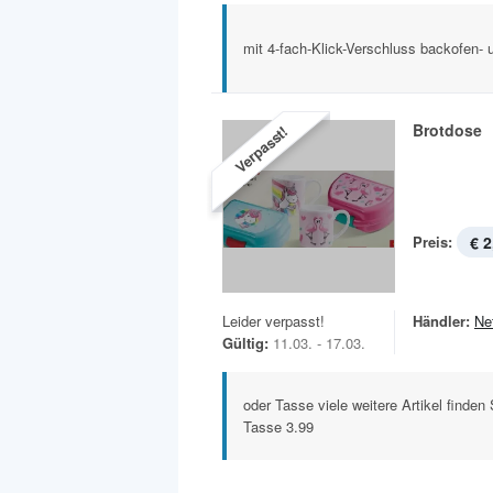
mit 4-fach-Klick-Verschluss backofen- 
Brotdose
Verpasst!
Preis:
€ 2
Leider verpasst!
Händler:
Ne
Gültig:
11.03. - 17.03.
oder Tasse viele weitere Artikel finden 
Tasse 3.99