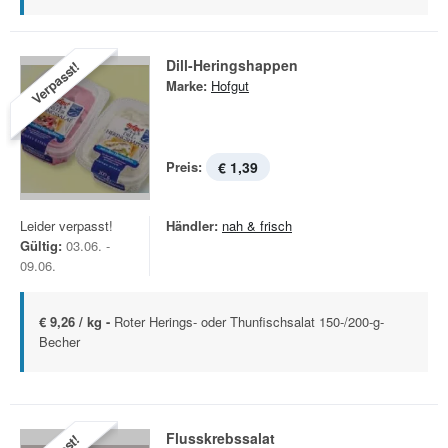
Dill-Heringshappen
Verpasst!
Marke:
Hofgut
Preis:
€ 1,39
Leider verpasst!
Händler:
nah & frisch
Gültig:
03.06. -
09.06.
€ 9,26 / kg -
Roter Herings- oder Thunfischsalat 150-/200-g-
Becher
Flusskrebssalat