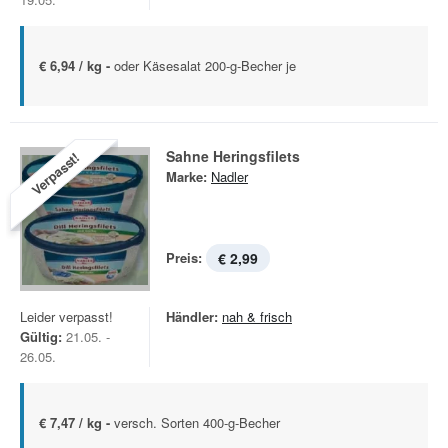
€ 6,94 / kg -
oder Käsesalat 200-g-Becher je
Sahne Heringsfilets
Verpasst!
Marke:
Nadler
Preis:
€ 2,99
Leider verpasst!
Händler:
nah & frisch
Gültig:
21.05. -
26.05.
€ 7,47 / kg -
versch. Sorten 400-g-Becher