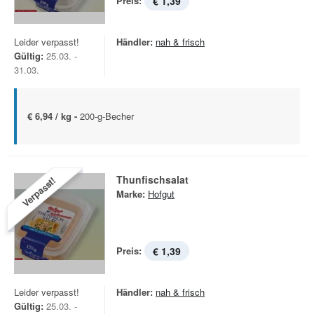
Preis:
€ 1,39
Leider verpasst!
Händler:
nah & frisch
Gültig:
25.03. -
31.03.
€ 6,94 / kg -
200-g-Becher
Thunfischsalat
Verpasst!
Marke:
Hofgut
Preis:
€ 1,39
Leider verpasst!
Händler:
nah & frisch
Gültig:
25.03. -