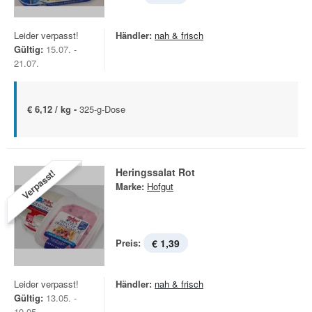
Leider verpasst!
Händler:
nah & frisch
Gültig:
15.07. -
21.07.
€ 6,12 / kg -
325-g-Dose
Heringssalat Rot
Verpasst!
Marke:
Hofgut
Preis:
€ 1,39
Leider verpasst!
Händler:
nah & frisch
Gültig:
13.05. -
19.05.