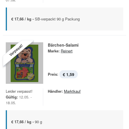
€ 17,66 / kg -
SB-verpackt 90 g Packung
Bärchen-Salami
Verpasst!
Marke:
Reinert
Preis:
€ 1,59
Leider verpasst!
Händler:
Marktkauf
Gültig:
12.05. -
18.05.
€ 17,66 / kg -
90 g