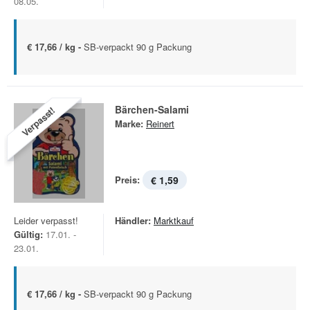
08.05.
€ 17,66 / kg -
SB-verpackt 90 g Packung
Bärchen-Salami
Verpasst!
Marke:
Reinert
Preis:
€ 1,59
Leider verpasst!
Händler:
Marktkauf
Gültig:
17.01. -
23.01.
€ 17,66 / kg -
SB-verpackt 90 g Packung