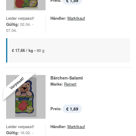
Preis:
€ 1,59
Leider verpasst!
Händler:
Marktkauf
Gültig:
02.04. -
07.04.
€ 17,66 / kg -
90 g
Bärchen-Salami
Verpasst!
Marke:
Reinert
Preis:
€ 1,69
Leider verpasst!
Händler:
Marktkauf
Gültig:
16.02. -