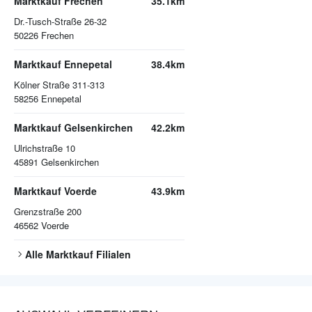
Marktkauf Frechen
35.1km
Dr.-Tusch-Straße 26-32
50226
Frechen
Marktkauf Ennepetal
38.4km
Kölner Straße 311-313
58256
Ennepetal
Marktkauf Gelsenkirchen
42.2km
Ulrichstraße 10
45891
Gelsenkirchen
Marktkauf Voerde
43.9km
Grenzstraße 200
46562
Voerde
Alle
Marktkauf
Filialen