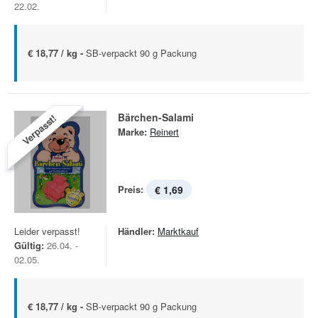
22.02.
€ 18,77 / kg -
SB-verpackt 90 g Packung
Bärchen-Salami
Verpasst!
Marke:
Reinert
Preis:
€ 1,69
Leider verpasst!
Händler:
Marktkauf
Gültig:
26.04. -
02.05.
€ 18,77 / kg -
SB-verpackt 90 g Packung