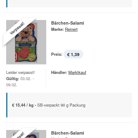
Bärchen-Salami
Verpasst!
Marke:
Reinert
Preis:
€ 1,39
Leider verpasst!
Händler:
Marktkauf
Gültig:
03.02. -
09.02.
€ 15,44 / kg -
SB-verpackt 90 g Packung
Bärchen-Salami