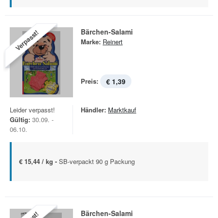
Bärchen-Salami
Verpasst!
Marke:
Reinert
Preis:
€ 1,39
Leider verpasst!
Händler:
Marktkauf
Gültig:
30.09. -
06.10.
€ 15,44 / kg -
SB-verpackt 90 g Packung
Bärchen-Salami