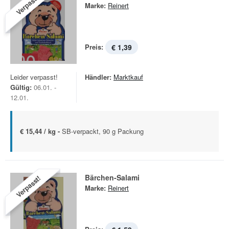
Verpasst!
Marke:
Reinert
Preis:
€ 1,39
Leider verpasst!
Händler:
Marktkauf
Gültig:
06.01. -
12.01.
€ 15,44 / kg -
SB-verpackt, 90 g Packung
Bärchen-Salami
Verpasst!
Marke:
Reinert