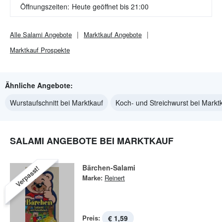
Öffnungszeiten:
Heute geöffnet bis 21:00
Alle
Salami
Angebote
Marktkauf
Angebote
Marktkauf
Prospekte
Ähnliche Angebote:
Wurstaufschnitt bei Marktkauf
Koch- und Streichwurst bei Markt
SALAMI ANGEBOTE BEI MARKTKAUF
Bärchen-Salami
Verpasst!
Marke:
Reinert
Preis:
€ 1,59