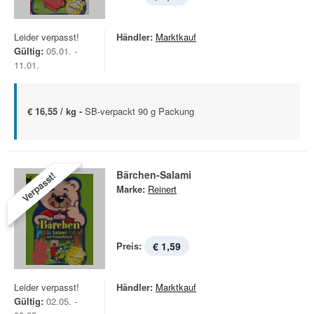
Leider verpasst!
Händler:
Marktkauf
Gültig:
05.01. -
11.01.
€ 16,55 / kg -
SB-verpackt 90 g Packung
Bärchen-Salami
Verpasst!
Marke:
Reinert
Preis:
€ 1,59
Leider verpasst!
Händler:
Marktkauf
Gültig:
02.05. -