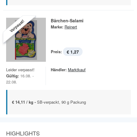
Bärchen-Salami
Verpasst!
Marke:
Reinert
Preis:
€ 1,27
Leider verpasst!
Händler:
Marktkauf
Gültig:
16.08. -
22.08.
€ 14,11 / kg -
SB-verpackt, 90 g Packung
HIGHLIGHTS