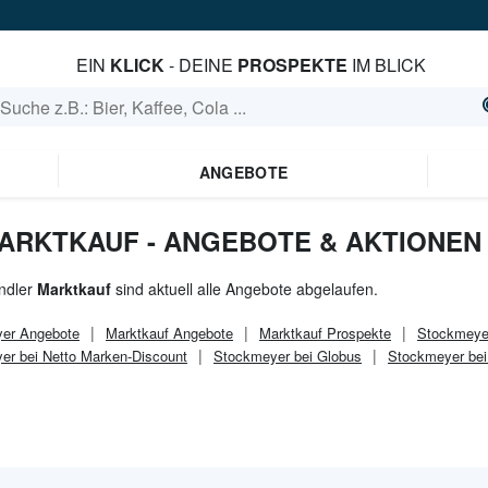
EIN
KLICK
- DEINE
PROSPEKTE
IM BLICK
ANGEBOTE
ARKTKAUF - ANGEBOTE & AKTIONEN
ndler
Marktkauf
sind aktuell alle Angebote abgelaufen.
er
Angebote
Marktkauf
Angebote
Marktkauf
Prospekte
Stockmeyer
er bei Netto Marken-Discount
Stockmeyer bei Globus
Stockmeyer bei 