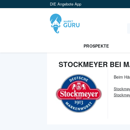
DIE Angebote App
PROSPEKTE
STOCKMEYER BEI M
Beim Hä
Stockmey
Stockmey