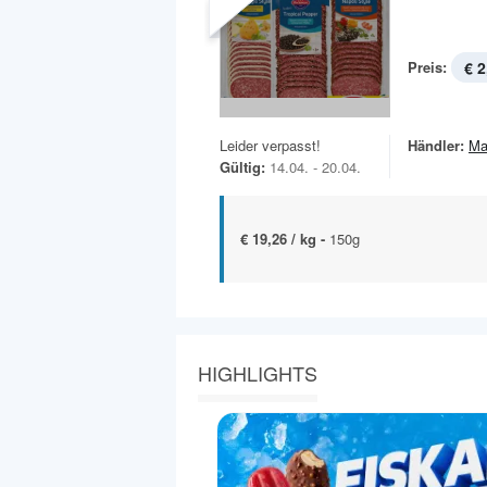
Preis:
€ 2
Leider verpasst!
Händler:
Ma
Gültig:
14.04. - 20.04.
€ 19,26 / kg -
150g
HIGHLIGHTS