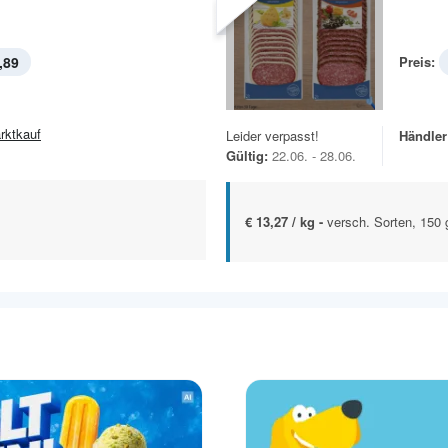
,89
Preis:
rktkauf
Leider verpasst!
Händler
Gültig:
22.06. - 28.06.
€ 13,27 / kg -
versch. Sorten, 150 