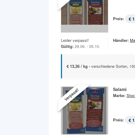
Preis:
€ 1
Leider verpasst!
Händler:
Ma
Gültig:
29.09. - 05.10.
€ 13,26 / kg -
verschiedene Sorten, 15
Salami
Verpasst!
Marke:
Stoc
Preis:
€ 1