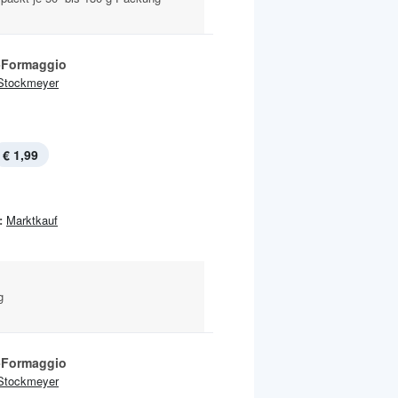
-Formaggio
Stockmeyer
€ 1,99
:
Marktkauf
g
-Formaggio
Stockmeyer