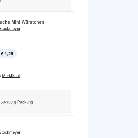
Fuchs Mini Würstchen
Stockmeyer
€ 1,29
:
Marktkauf
 50-130 g Packung
Stockmeyer