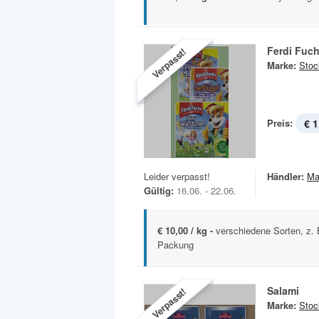
Ferdi Fuc
Verpasst!
Marke:
Stoc
Preis:
€ 1
Leider verpasst!
Händler:
Ma
Gültig:
16.06. - 22.06.
€ 10,00 / kg -
verschiedene Sorten, z. 
Packung
Salami
Verpasst!
Marke:
Stoc