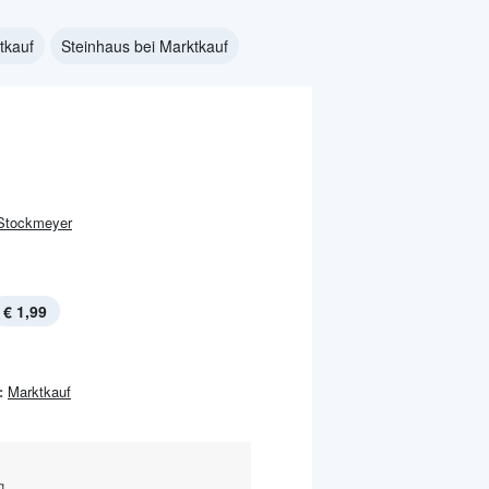
tkauf
Steinhaus bei Marktkauf
Stockmeyer
€ 1,99
:
Marktkauf
g