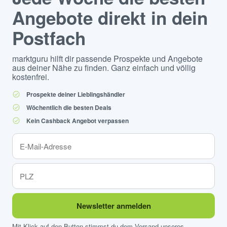
Angebote direkt in dein
Postfach
marktguru hilft dir passende Prospekte und Angebote
aus deiner Nähe zu finden. Ganz einfach und völlig
kostenfrei.
Prospekte deiner Lieblingshändler
Wöchentlich die besten Deals
Kein Cashback Angebot verpassen
Newsletter anmelden
Mit Klick auf den Button stimmst du dem Versand unseres