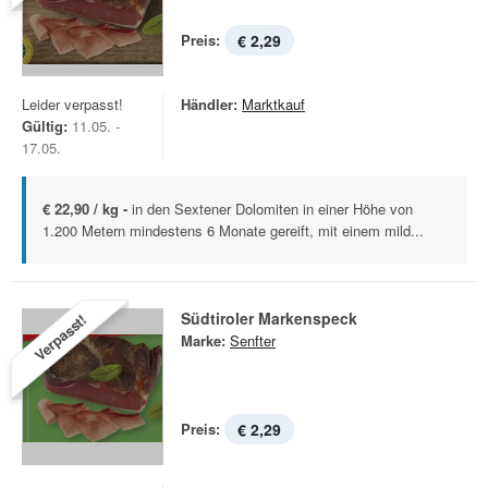
Preis:
€ 2,29
Leider verpasst!
Händler:
Marktkauf
Gültig:
11.05. -
17.05.
€ 22,90 / kg -
in den Sextener Dolomiten in einer Höhe von
1.200 Metern mindestens 6 Monate gereift, mit einem mild...
Südtiroler Markenspeck
Verpasst!
Marke:
Senfter
Preis:
€ 2,29