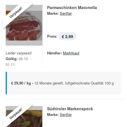
Parmaschinken Matonella
Verpasst!
Marke:
Senfter
Preis:
€ 2,99
Leider verpasst!
Händler:
Marktkauf
Gültig:
26.10. -
01.11.
€ 29,90 / kg -
12 Monate gereift, luftgetrocknete Qualität 100 g
Südtiroler Markenspeck
Verpasst!
Marke:
Senfter