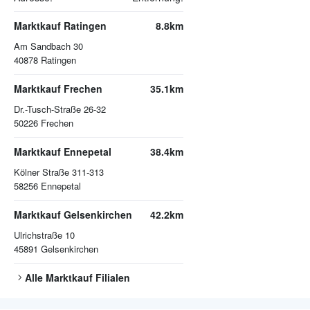
Marktkauf Ratingen
8.8km
Am Sandbach 30
40878
Ratingen
Marktkauf Frechen
35.1km
Dr.-Tusch-Straße 26-32
50226
Frechen
Marktkauf Ennepetal
38.4km
Kölner Straße 311-313
58256
Ennepetal
Marktkauf Gelsenkirchen
42.2km
Ulrichstraße 10
45891
Gelsenkirchen
Alle
Marktkauf
Filialen