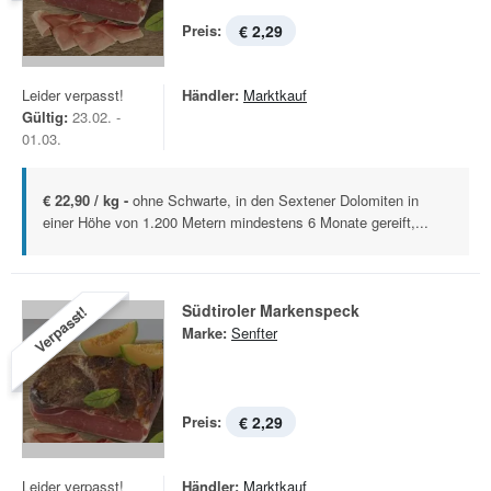
Preis:
€ 2,29
Leider verpasst!
Händler:
Marktkauf
Gültig:
23.02. -
01.03.
€ 22,90 / kg -
ohne Schwarte, in den Sextener Dolomiten in
einer Höhe von 1.200 Metern mindestens 6 Monate gereift,...
Südtiroler Markenspeck
Verpasst!
Marke:
Senfter
Preis:
€ 2,29
Leider verpasst!
Händler:
Marktkauf