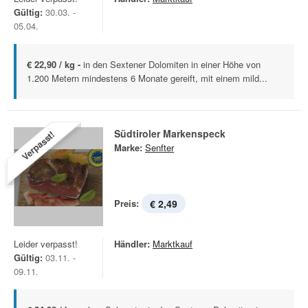
Gültig:
30.03. -
05.04.
€ 22,90 / kg -
in den Sextener Dolomiten in einer Höhe von
1.200 Metern mindestens 6 Monate gereift, mit einem mild...
Südtiroler Markenspeck
Verpasst!
Marke:
Senfter
Preis:
€ 2,49
Leider verpasst!
Händler:
Marktkauf
Gültig:
03.11. -
09.11.