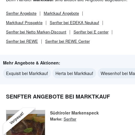
Senfter
Angebote
Marktkauf
Angebote
Marktkauf
Prospekte
Senfter bei EDEKA Neukauf
Senfter bei Netto Marken-Discount
Senfter bei E center
Senfter bei REWE
Senfter bei REWE Center
Mehr Angebote & Aktionen:
Exquisit bei Marktkauf
Herta bei Marktkauf
Wiesenhof bei Ma
SENFTER ANGEBOTE BEI MARKTKAUF
Südtiroler Markenspeck
Verpasst!
Marke:
Senfter