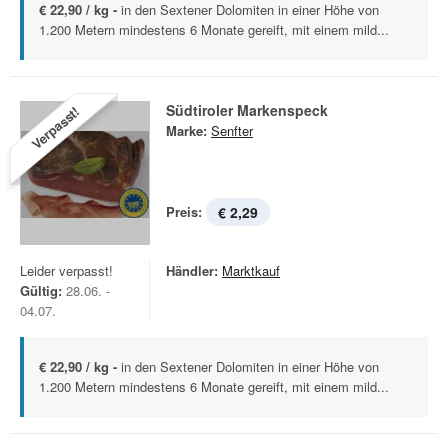
€ 22,90 / kg -
in den Sextener Dolomiten in einer Höhe von
1.200 Metern mindestens 6 Monate gereift, mit einem mild...
Südtiroler Markenspeck
Verpasst!
Marke:
Senfter
Preis:
€ 2,29
Leider verpasst!
Händler:
Marktkauf
Gültig:
28.06. -
04.07.
€ 22,90 / kg -
in den Sextener Dolomiten in einer Höhe von
1.200 Metern mindestens 6 Monate gereift, mit einem mild...