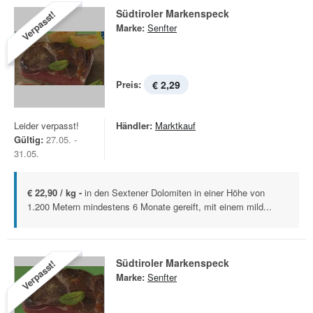
Südtiroler Markenspeck
Verpasst!
Marke:
Senfter
Preis:
€ 2,29
Leider verpasst!
Händler:
Marktkauf
Gültig:
27.05. -
31.05.
€ 22,90 / kg -
in den Sextener Dolomiten in einer Höhe von
1.200 Metern mindestens 6 Monate gereift, mit einem mild...
Südtiroler Markenspeck
Verpasst!
Marke:
Senfter