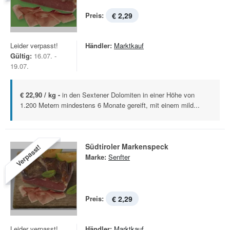
Preis:
€ 2,29
Leider verpasst!
Händler:
Marktkauf
Gültig:
16.07. -
19.07.
€ 22,90 / kg -
in den Sextener Dolomiten in einer Höhe von
1.200 Metern mindestens 6 Monate gereift, mit einem mild...
Südtiroler Markenspeck
Verpasst!
Marke:
Senfter
Preis:
€ 2,29
Leider verpasst!
Händler:
Marktkauf