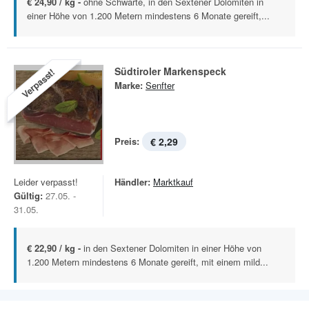
€ 24,90 / kg -
ohne Schwarte, in den Sextener Dolomiten in
einer Höhe von 1.200 Metern mindestens 6 Monate gereift,...
Südtiroler Markenspeck
Verpasst!
Marke:
Senfter
Preis:
€ 2,29
Leider verpasst!
Händler:
Marktkauf
Gültig:
27.05. -
31.05.
€ 22,90 / kg -
in den Sextener Dolomiten in einer Höhe von
1.200 Metern mindestens 6 Monate gereift, mit einem mild...