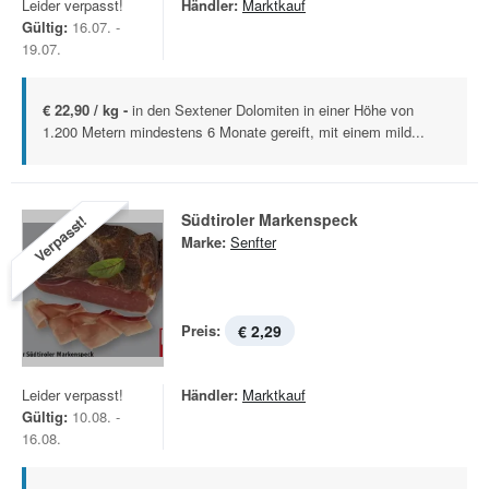
Leider verpasst!
Händler:
Marktkauf
Gültig:
16.07. -
19.07.
€ 22,90 / kg -
in den Sextener Dolomiten in einer Höhe von
1.200 Metern mindestens 6 Monate gereift, mit einem mild...
Südtiroler Markenspeck
Verpasst!
Marke:
Senfter
Preis:
€ 2,29
Leider verpasst!
Händler:
Marktkauf
Gültig:
10.08. -
16.08.