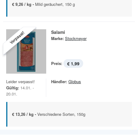
€ 9,26 / kg -
Mild geräuchert, 150 g
Salami
Verpasst!
Marke:
Stockmeyer
Preis:
€ 1,99
Leider verpasst!
Händler:
Globus
Gültig:
14.01. -
20.01.
€ 13,26 / kg -
Verschiedene Sorten, 150g