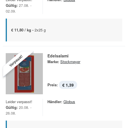
Gültig:
27.08. -
02.09.
€ 11,80 / kg -
2x25 g
Edelsalami
Verpasst!
Marke:
Stockmeyer
Preis:
€ 1,39
Leider verpasst!
Händler:
Globus
Gültig:
20.08. -
26.08.