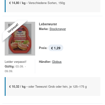
€ 14,80 / kg -
Verschiedene Sorten, 150g
Leberwurst
Verpasst!
Marke:
Stockmeyer
Preis:
€ 1,29
Leider verpasst!
Händler:
Globus
Gültig:
03.09. -
09.09.
€ 10,32 / kg -
oder Teewurst Grob oder fein, je 125–175 g