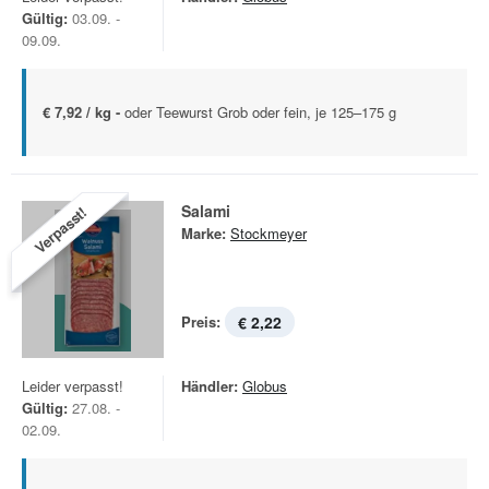
Gültig:
03.09. -
09.09.
€ 7,92 / kg -
oder Teewurst Grob oder fein, je 125–175 g
Salami
Verpasst!
Marke:
Stockmeyer
Preis:
€ 2,22
Leider verpasst!
Händler:
Globus
Gültig:
27.08. -
02.09.