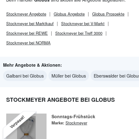
Stockmeyer
Angebote
Globus
Angebote
Globus
Prospekte
Stockmeyer bei Marktkauf
Stockmeyer bei V-Markt
Stockmeyer bei REWE
Stockmeyer bei Treff 3000
Stockmeyer bei NORMA
Mehr Angebote & Aktionen:
Galbani bei Globus
Müller bei Globus
Eberswalder bei Globu
STOCKMEYER ANGEBOTE BEI GLOBUS
Sonntags-Frühstück
Verpasst!
Marke:
Stockmeyer