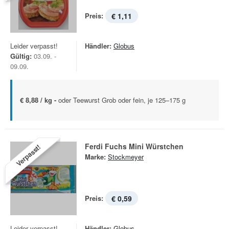
Preis:
€ 1,11
Leider verpasst!
Händler:
Globus
Gültig:
03.09. -
09.09.
€ 8,88 / kg -
oder Teewurst Grob oder fein, je 125–175 g
Ferdi Fuchs Mini Würstchen
Verpasst!
Marke:
Stockmeyer
Preis:
€ 0,59
Leider verpasst!
Händler:
Globus