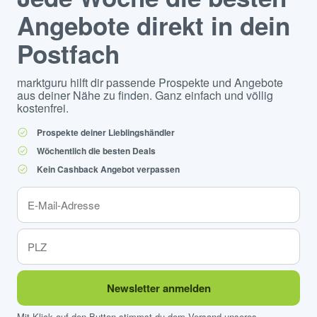
Angebote direkt in dein
Postfach
marktguru hilft dir passende Prospekte und Angebote
aus deiner Nähe zu finden. Ganz einfach und völlig
kostenfrei.
Prospekte deiner Lieblingshändler
Wöchentlich die besten Deals
Kein Cashback Angebot verpassen
Newsletter anmelden
Mit Klick auf den Button stimmst du dem Versand unseres