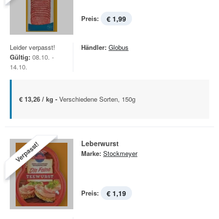
Preis:
€ 1,99
Leider verpasst!
Händler:
Globus
Gültig:
08.10. -
14.10.
€ 13,26 / kg -
Verschiedene Sorten, 150g
Leberwurst
Verpasst!
Marke:
Stockmeyer
Preis:
€ 1,19