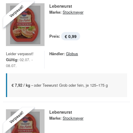
Leberwurst
Verpasst!
Marke:
Stockmeyer
Preis:
€ 0,99
Leider verpasst!
Händler:
Globus
Gültig:
02.07. -
08.07.
€ 7,92 / kg -
oder Teewurst Grob oder fein, je 125–175 g
Leberwurst
Verpasst!
Marke:
Stockmeyer