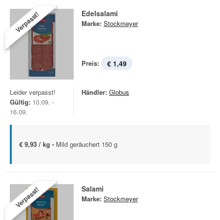
Edelsalami
Verpasst!
Marke:
Stockmeyer
Preis:
€ 1,49
Leider verpasst!
Händler:
Globus
Gültig:
10.09. -
16.09.
€ 9,93 / kg -
Mild geräuchert 150 g
Salami
Verpasst!
Marke:
Stockmeyer