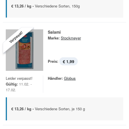
€ 13,26 / kg -
Verschiedene Sorten, 150g
Salami
Verpasst!
Marke:
Stockmeyer
Preis:
€ 1,99
Leider verpasst!
Händler:
Globus
Gültig:
11.02. -
17.02.
€ 13,26 / kg -
Verschiedene Sorten, je 150 g