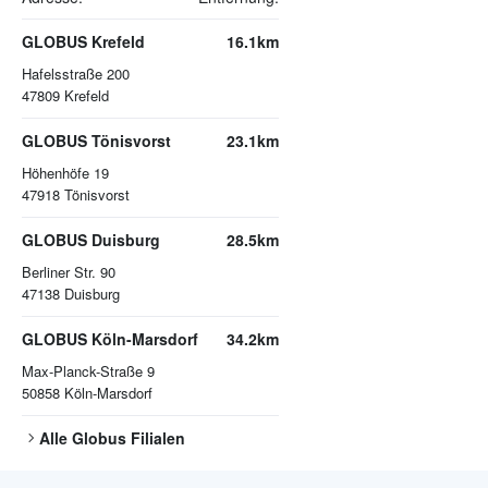
GLOBUS Krefeld
16.1km
Hafelsstraße 200
47809
Krefeld
GLOBUS Tönisvorst
23.1km
Höhenhöfe 19
47918
Tönisvorst
GLOBUS Duisburg
28.5km
Berliner Str. 90
47138
Duisburg
GLOBUS Köln-Marsdorf
34.2km
Max-Planck-Straße 9
50858
Köln-Marsdorf
Alle
Globus
Filialen