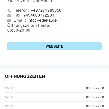
76744
Wörth am Rhein
Telefon:
+497271989850
Fax:
+494063772231
Email:
info@edeka.de
Öffnungszeiten heute:
06:00-20:00
WEBSEITE
ÖFFNUNGSZEITEN
06.08.
08:00-22:00
07.08.
08:00-22:00
08.08.
08:00-22:00