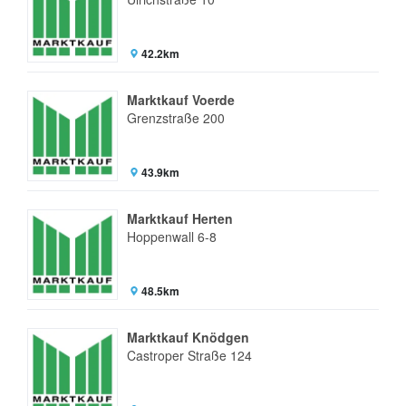
42.2km
Marktkauf Voerde
Grenzstraße 200
43.9km
Marktkauf Herten
Hoppenwall 6-8
48.5km
Marktkauf Knödgen
Castroper Straße 124