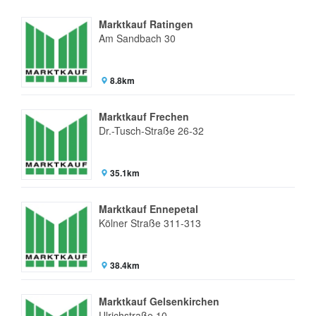
Marktkauf Ratingen
Am Sandbach 30
8.8km
Marktkauf Frechen
Dr.-Tusch-Straße 26-32
35.1km
Marktkauf Ennepetal
Kölner Straße 311-313
38.4km
Marktkauf Gelsenkirchen
Ulrichstraße 10