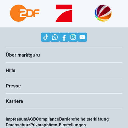
Über marktguru
Hilfe
Presse
Karriere
Impressum
AGB
Compliance
Barrierefreiheitserklärung
Datenschutz
Privatsphären-Einstellungen