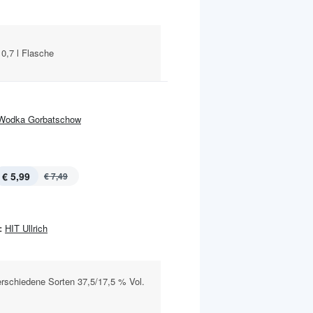
 0,7 l Flasche
Wodka Gorbatschow
€ 5,99
€ 7,49
:
HIT Ullrich
rschiedene Sorten 37,5/17,5 % Vol.