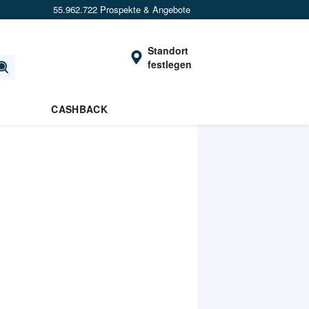
55.962.722 Prospekte & Angebote
Standort
festlegen
CASHBACK