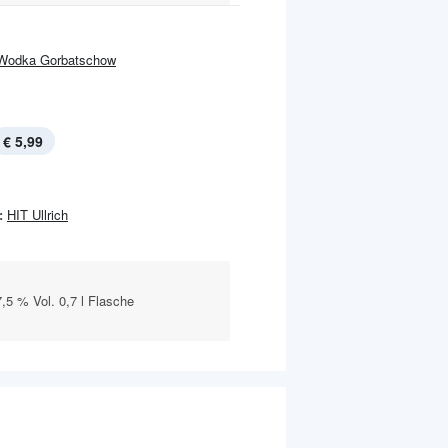
Wodka Gorbatschow
€ 5,99
:
HIT Ullrich
,5 % Vol. 0,7 l Flasche