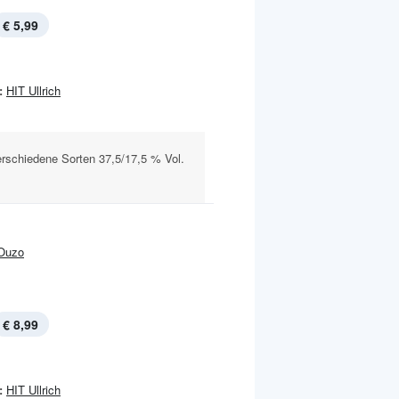
€ 5,99
:
HIT Ullrich
rschiedene Sorten 37,5/17,5 % Vol.
Ouzo
€ 8,99
:
HIT Ullrich