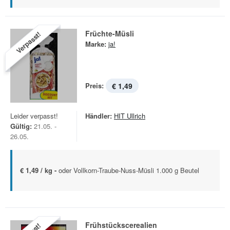
Früchte-Müsli
Verpasst!
Marke:
ja!
Preis:
€ 1,49
Leider verpasst!
Händler:
HIT Ullrich
Gültig:
21.05. -
26.05.
€ 1,49 / kg -
oder Vollkorn-Traube-Nuss-Müsli 1.000 g Beutel
Frühstückscerealien