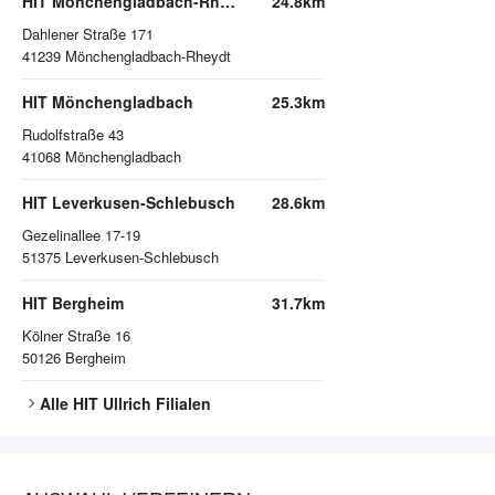
HIT Mönchengladbach-Rheydt
24.8km
Dahlener Straße 171
41239
Mönchengladbach-Rheydt
HIT Mönchengladbach
25.3km
Rudolfstraße 43
41068
Mönchengladbach
HIT Leverkusen-Schlebusch
28.6km
Gezelinallee 17-19
51375
Leverkusen-Schlebusch
HIT Bergheim
31.7km
Kölner Straße 16
50126
Bergheim
Alle
HIT Ullrich
Filialen