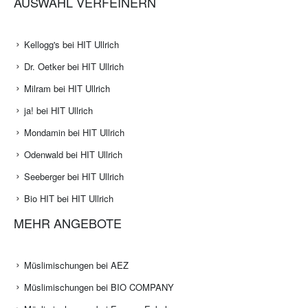
AUSWAHL VERFEINERN
Kellogg's bei HIT Ullrich
Dr. Oetker bei HIT Ullrich
Milram bei HIT Ullrich
ja! bei HIT Ullrich
Mondamin bei HIT Ullrich
Odenwald bei HIT Ullrich
Seeberger bei HIT Ullrich
Bio HIT bei HIT Ullrich
MEHR ANGEBOTE
Müslimischungen bei AEZ
Müslimischungen bei BIO COMPANY