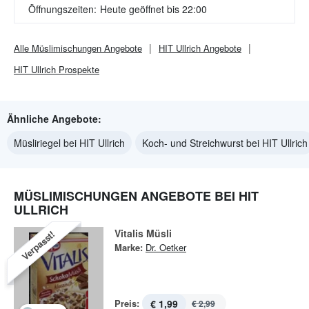
Öffnungszeiten:
Heute geöffnet bis 22:00
Alle
Müslimischungen
Angebote
HIT Ullrich
Angebote
HIT Ullrich
Prospekte
Ähnliche Angebote:
Müsliriegel bei HIT Ullrich
Koch- und Streichwurst bei HIT Ullrich
MÜSLIMISCHUNGEN ANGEBOTE BEI HIT
ULLRICH
Vitalis Müsli
Verpasst!
Marke:
Dr. Oetker
Preis:
€ 1,99
€ 2,99