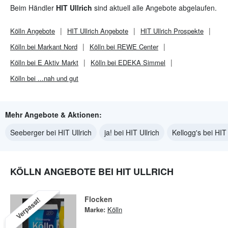
Beim Händler
HIT Ullrich
sind aktuell alle Angebote abgelaufen.
Kölln
Angebote
HIT Ullrich
Angebote
HIT Ullrich
Prospekte
Kölln bei Markant Nord
Kölln bei REWE Center
Kölln bei E Aktiv Markt
Kölln bei EDEKA Simmel
Kölln bei ...nah und gut
Mehr Angebote & Aktionen:
Seeberger bei HIT Ullrich
ja! bei HIT Ullrich
Kellogg's bei HIT 
KÖLLN ANGEBOTE BEI HIT ULLRICH
Flocken
Verpasst!
Marke:
Kölln