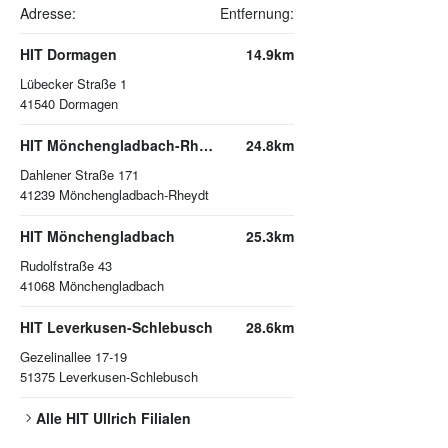
Adresse:
Entfernung:
HIT Dormagen
14.9km
Lübecker Straße 1
41540
Dormagen
HIT Mönchengladbach-Rheydt
24.8km
Dahlener Straße 171
41239
Mönchengladbach-Rheydt
HIT Mönchengladbach
25.3km
Rudolfstraße 43
41068
Mönchengladbach
HIT Leverkusen-Schlebusch
28.6km
Gezelinallee 17-19
51375
Leverkusen-Schlebusch
Alle
HIT Ullrich
Filialen