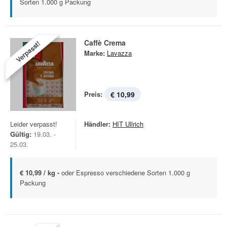
Sorten 1.000 g Packung
Caffè Crema
Verpasst!
Marke:
Lavazza
Preis:
€ 10,99
Leider verpasst!
Händler:
HIT Ullrich
Gültig:
19.03. -
25.03.
€ 10,99 / kg -
oder Espresso verschiedene Sorten 1.000 g
Packung