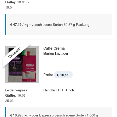
Gültig:
10.04. -
15.04.
€ 47,19 / kg -
verschiedene Sorten 50-57 g Packung
Caffè Crema
Verpasst!
Marke:
Lavazza
Preis:
€ 10,99
Leider verpasst!
Händler:
HIT Ullrich
Gültig:
19.03. -
25.03.
€ 10,99 / kg -
oder Espresso verschiedene Sorten 1.000 g