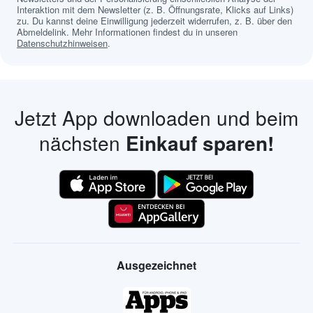
Interaktion mit dem Newsletter (z. B. Öffnungsrate, Klicks auf Links)
zu. Du kannst deine Einwilligung jederzeit widerrufen, z. B. über den
Abmeldelink. Mehr Informationen findest du in unseren
Datenschutzhinweisen
.
Jetzt App downloaden und beim
nächsten
Einkauf sparen!
Ausgezeichnet