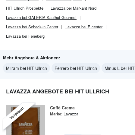
HIT Ullrich
Prospekte
Lavazza bei Markant Nord
Lavazza bei GALERIA Kaufhof Gourmet
Lavazza bei Scheck-in Center
Lavazza bei E center
Lavazza bei Feneberg
Mehr Angebote & Aktionen:
Milram bei HIT Ullrich
Ferrero bei HIT Ullrich
Minus L bei HIT 
LAVAZZA ANGEBOTE BEI HIT ULLRICH
Caffè Crema
Verpasst!
Marke:
Lavazza