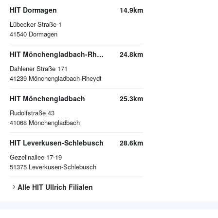
HIT Dormagen
14.9km
Lübecker Straße 1
41540
Dormagen
HIT Mönchengladbach-Rheydt
24.8km
Dahlener Straße 171
41239
Mönchengladbach-Rheydt
HIT Mönchengladbach
25.3km
Rudolfstraße 43
41068
Mönchengladbach
HIT Leverkusen-Schlebusch
28.6km
Gezelinallee 17-19
51375
Leverkusen-Schlebusch
Alle
HIT Ullrich
Filialen