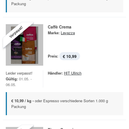
Packung
Caffè Crema
Verpasst!
Marke:
Lavazza
Preis:
€ 10,99
Leider verpasst!
Händler:
HIT Ullrich
Gültig:
01.05. -
06.05.
€ 10,99 / kg -
oder Espresso verschiedene Sorten 1.000 g
Packung