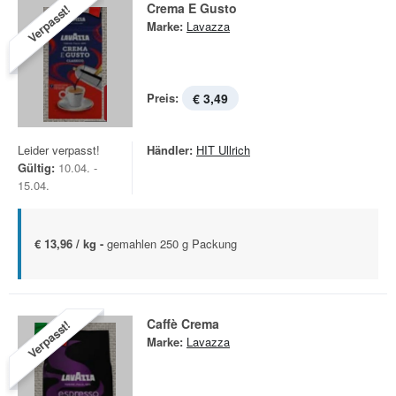
Crema E Gusto
Verpasst!
Marke:
Lavazza
Preis:
€ 3,49
Leider verpasst!
Händler:
HIT Ullrich
Gültig:
10.04. -
15.04.
€ 13,96 / kg -
gemahlen 250 g Packung
Caffè Crema
Verpasst!
Marke:
Lavazza