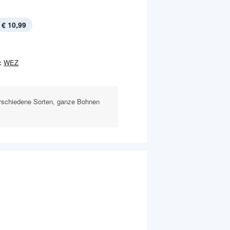
€ 10,99
:
WEZ
rschiedene Sorten, ganze Bohnen