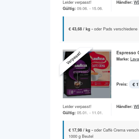
Leider verpasst!
Händler:
W
Gültig:
09.06. - 15.06.
€ 43,68 / kg -
oder Pads verschiedene
Espresso 
Verpasst!
Marke:
Lava
Preis:
€ 1
Leider verpasst!
Händler:
W
Gültig:
05.01. - 11.01.
€ 17,98 / kg -
oder Caffè Crema versch
1000 g Beutel