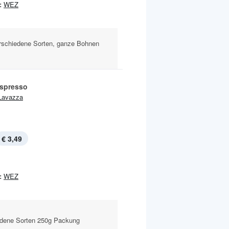
:
WEZ
rschiedene Sorten, ganze Bohnen
Espresso
Lavazza
€ 3,49
:
WEZ
edene Sorten 250g Packung