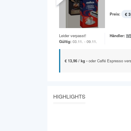
Preis:
€ 3
Leider verpasst!
Händler:
W
Gültig:
03.11. - 09.11.
€ 13,96 / kg -
oder Caffé Espresso ve
HIGHLIGHTS