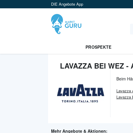
DIE Angebote App
PROSPEKTE
LAVAZZA BEI WEZ -
Beim Hä
Lavazza
Lavazza 
Mehr Angebote & Aktionen: