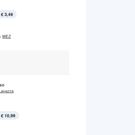
€ 3,49
:
WEZ
so
Lavazza
€ 10,99