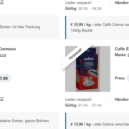
EZ
Leider verpasst!
Händler
Gültig:
02.06. - 08.06.
€ 10,99 / kg -
oder Caffè Crema ve
 Sorten 10/18er Packung
1000g Beutel
Cremoso
Caffe 
Verpasst!
zza
Marke:
7,99
Preis:
EZ
Leider verpasst!
Händler
Gültig:
21.04. - 27.04.
iedene Sorten, ganze Bohnen
€ 13,96 / kg -
oder Crema verschi