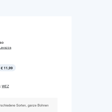
so
Lavazza
€ 11,99
:
WEZ
rschiedene Sorten, ganze Bohnen