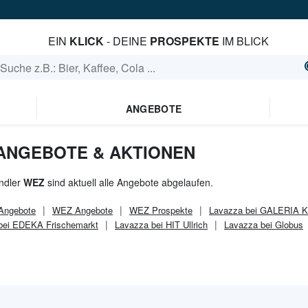
EIN
KLICK
- DEINE
PROSPEKTE
IM BLICK
ANGEBOTE
 ANGEBOTE & AKTIONEN
ndler
WEZ
sind aktuell alle Angebote abgelaufen.
Angebote
WEZ
Angebote
WEZ
Prospekte
Lavazza bei GALERIA K
bei EDEKA Frischemarkt
Lavazza bei HIT Ullrich
Lavazza bei Globus