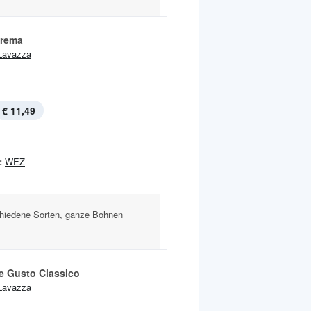
Crema
Lavazza
€ 11,49
:
WEZ
hiedene Sorten, ganze Bohnen
e Gusto Classico
Lavazza