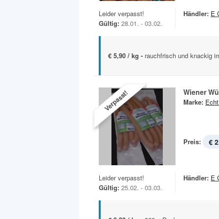
Leider verpasst!
Händler:
E 
Gültig:
28.01. - 03.02.
€ 5,90 / kg -
rauchfrisch und knackig im
Wiener Wü
Verpasst!
Marke:
Echt
Preis:
€ 2
Leider verpasst!
Händler:
E 
Gültig:
25.02. - 03.03.