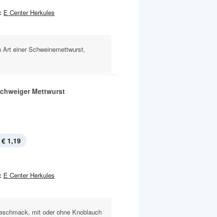
:
E Center Herkules
 Art einer Schweinemettwurst,
chweiger Mettwurst
€ 1,19
:
E Center Herkules
Geschmack, mit oder ohne Knoblauch