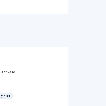
leischkäse
€ 0,99