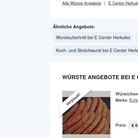
Alle
Würste
Angebote
E Center Herkul
Ähnliche Angebote:
Wurstaufschnitt bei E Center Herkules
Koch- und Streichwurst bei E Center Herk
WÜRSTE ANGEBOTE BEI E
Würstche
Verpasst!
Marke:
Echt
Preis:
€ 0