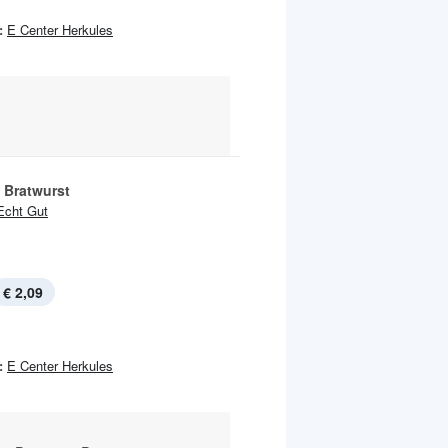
:
E Center Herkules
 Bratwurst
Echt Gut
€ 2,09
:
E Center Herkules