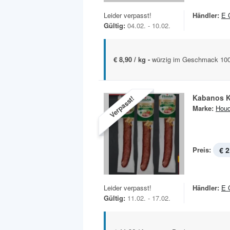
Leider verpasst!
Händler:
E 
Gültig:
04.02. - 10.02.
€ 8,90 / kg -
würzig im Geschmack 100
Kabanos K
Verpasst!
Marke:
Hou
Preis:
€ 2
Leider verpasst!
Händler:
E 
Gültig:
11.02. - 17.02.