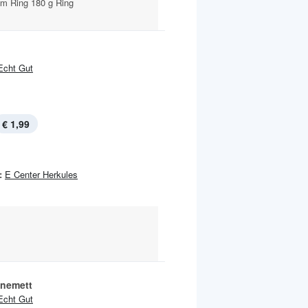
im Ring 180 g Ring
Echt Gut
€ 1,99
:
E Center Herkules
nemett
Echt Gut