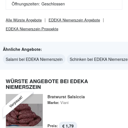
Öffnungszeiten:
Geschlossen
Alle
Würste
Angebote
EDEKA Niemerszein
Angebote
EDEKA Niemerszein
Prospekte
Ähnliche Angebote:
Salami bei EDEKA Niemerszein
Schinken bei EDEKA Niemersze
WÜRSTE ANGEBOTE BEI EDEKA
NIEMERSZEIN
Bratwurst Salsiccia
Verpasst!
Marke:
Viani
Preis:
€ 1,79