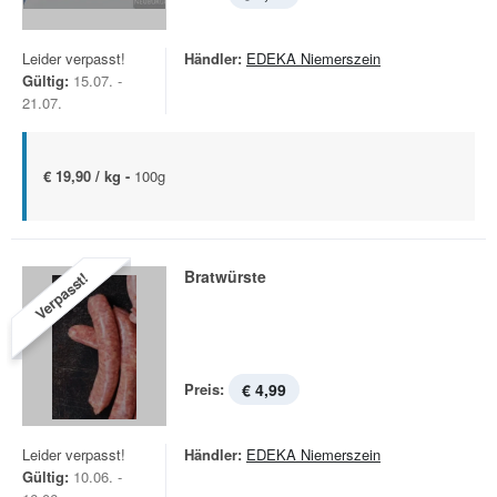
Leider verpasst!
Händler:
EDEKA Niemerszein
Gültig:
15.07. -
21.07.
€ 19,90 / kg -
100g
Bratwürste
Verpasst!
Preis:
€ 4,99
Leider verpasst!
Händler:
EDEKA Niemerszein
Gültig:
10.06. -