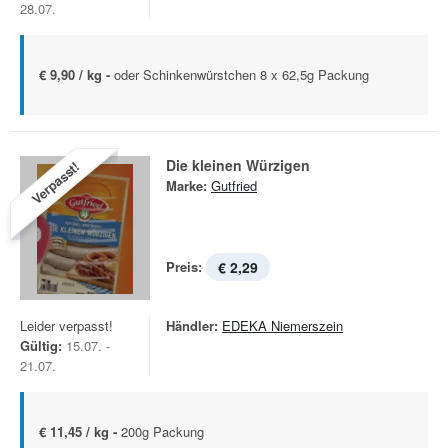
28.07.
€ 9,90 / kg -
oder Schinkenwürstchen 8 x 62,5g Packung
Die kleinen Würzigen
Verpasst!
Marke:
Gutfried
Preis:
€ 2,29
Leider verpasst!
Händler:
EDEKA Niemerszein
Gültig:
15.07. -
21.07.
€ 11,45 / kg -
200g Packung