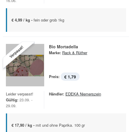
16.06.
€ 4,99 / kg -
fein oder grob 1kg
Bio Mortadella
Verpasst!
Marke:
Rack & Rüther
Preis:
€ 1,79
Leider verpasst!
Händler:
EDEKA Niemerszein
Gültig:
23.09. -
29.09.
€ 17,90 / kg -
mit und ohne Paprika. 100 gr