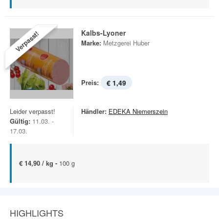
Kalbs-Lyoner
Verpasst!
Marke:
Metzgerei Huber
Preis:
€ 1,49
Leider verpasst!
Händler:
EDEKA Niemerszein
Gültig:
11.03. -
17.03.
€ 14,90 / kg -
100 g
HIGHLIGHTS