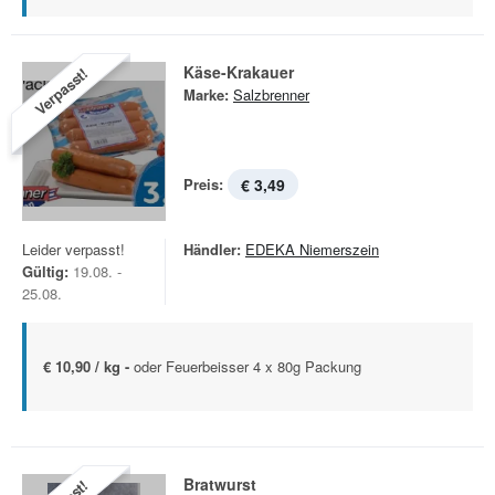
Käse-Krakauer
Verpasst!
Marke:
Salzbrenner
Preis:
€ 3,49
Leider verpasst!
Händler:
EDEKA Niemerszein
Gültig:
19.08. -
25.08.
€ 10,90 / kg -
oder Feuerbeisser 4 x 80g Packung
Bratwurst