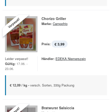
Chorizo Griller
Verpasst!
Marke:
Campofrio
Preis:
€ 3,99
Leider verpasst!
Händler:
EDEKA Niemerszein
Gültig:
17.06. -
23.06.
€ 12,09 / kg -
versch. Sorten, 330g Packung
Bratwurst Salsiccia