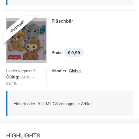
Plüschbär
Verpasst!
Preis:
€ 9,99
Leider verpasst!
Händler:
Globus
Gültig:
03.10. -
09.10.
-Elefant oder -Affe Mit Glitzeraugen je Artikel
HIGHLIGHTS