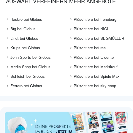
AUSWAHL VERFEINERN
MEHR ANGEBOTE
Hasbro bei Globus
Plüschtiere bei Feneberg
Big bei Globus
Plüschtiere bei NICI
Lindt bei Globus
Plüschtiere bei SEGMÜLLER
Krups bei Globus
Plüschtiere bei real
John Sports bei Globus
Plüschtiere bei E center
Media Shop bei Globus
Plüschtiere bei Marktkauf
Schleich bei Globus
Plüschtiere bei Spiele Max
Ferrero bei Globus
Plüschtiere bei sky coop