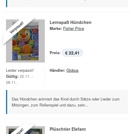
Lernspaß Hündchen
Verpasst!
Marke:
Fisher Price
Preis:
€ 22,41
Leider verpasst!
Händler:
Globus
Gültig:
22.11. -
28.11.
Das Hündchen animiert das Kind durch Sätze oder Lieder zum
Mitsingen, zum Rollenspiel und dazu, sein...
Plüschtier Elefant