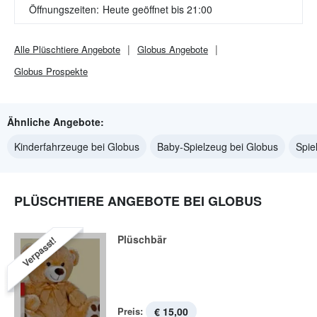
Öffnungszeiten:
Heute geöffnet bis 21:00
Alle
Plüschtiere
Angebote
Globus
Angebote
Globus
Prospekte
Ähnliche Angebote:
Kinderfahrzeuge bei Globus
Baby-Spielzeug bei Globus
Spie
PLÜSCHTIERE ANGEBOTE BEI GLOBUS
Plüschbär
Verpasst!
Preis:
€ 15,00