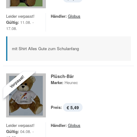
Leider verpasst!
Händler:
Globus
Gültig:
11.08. -
17.08.
mit Shirt Alles Gute zum Schulanfang
Plüsch-Bär
Verpasst!
Marke:
Heunec
Preis:
€ 5,49
Leider verpasst!
Händler:
Globus
Gültig:
04.08. -