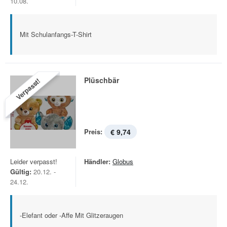
10.08.
Mit Schulanfangs-T-Shirt
Plüschbär
Verpasst!
Preis:
€ 9,74
Leider verpasst!
Händler:
Globus
Gültig:
20.12. -
24.12.
-Elefant oder -Affe Mit Glitzeraugen