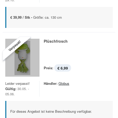
€ 39,99 / Stk -
Größe: ca. 130 cm
Plüschfrosch
Verpasst!
Preis:
€ 6,99
Leider verpasst!
Händler:
Globus
Gültig:
30.05. -
05.06.
Für dieses Angebot ist keine Beschreibung verfügbar.