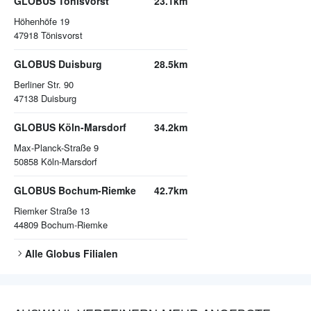
GLOBUS Tönisvorst
23.1km
Höhenhöfe 19
47918
Tönisvorst
GLOBUS Duisburg
28.5km
Berliner Str. 90
47138
Duisburg
GLOBUS Köln-Marsdorf
34.2km
Max-Planck-Straße 9
50858
Köln-Marsdorf
GLOBUS Bochum-Riemke
42.7km
Riemker Straße 13
44809
Bochum-Riemke
Alle
Globus
Filialen