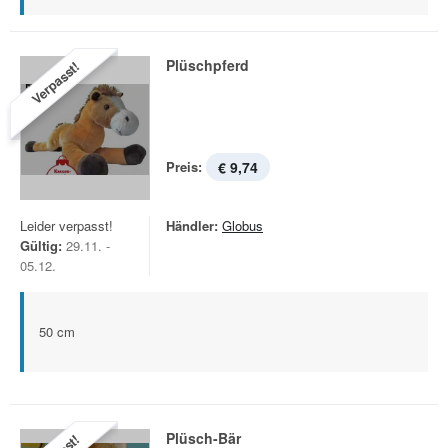
Plüschpferd
Verpasst!
Preis:
€ 9,74
Leider verpasst!
Händler:
Globus
Gültig:
29.11. -
05.12.
50 cm
Plüsch-Bär