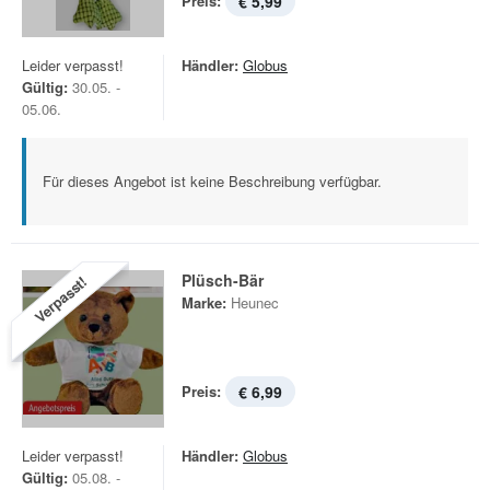
Preis:
€ 5,99
Leider verpasst!
Händler:
Globus
Gültig:
30.05. -
05.06.
Für dieses Angebot ist keine Beschreibung verfügbar.
Plüsch-Bär
Verpasst!
Marke:
Heunec
Preis:
€ 6,99
Leider verpasst!
Händler:
Globus
Gültig:
05.08. -