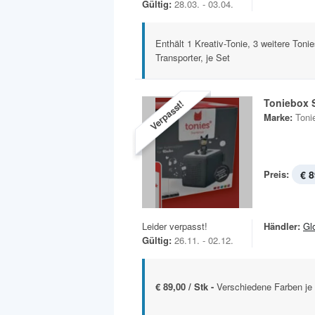
Gültig:
28.03. - 03.04.
Enthält 1 Kreativ-Tonie, 3 weitere Toni
Transporter, je Set
Toniebox S
Verpasst!
Marke:
Toni
Preis:
€ 8
Leider verpasst!
Händler:
Gl
Gültig:
26.11. - 02.12.
€ 89,00 / Stk -
Verschiedene Farben je