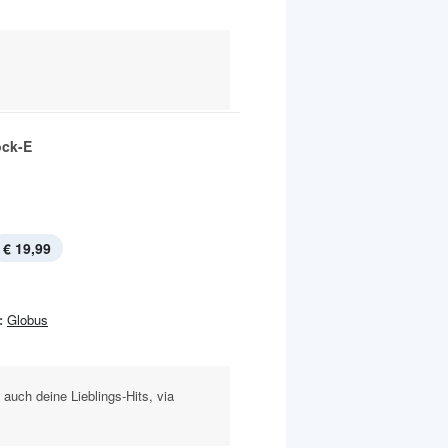
ock-E
€ 19,99
:
Globus
 auch deine Lieblings-Hits, via