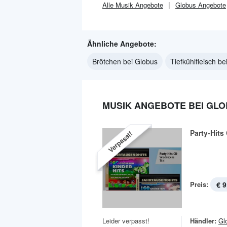
Alle
Musik
Angebote
Globus
Angebote
Ähnliche Angebote:
Brötchen bei Globus
Tiefkühlfleisch b
MUSIK ANGEBOTE BEI GL
Party-Hits
Verpasst!
Preis:
€ 9
Leider verpasst!
Händler:
Gl