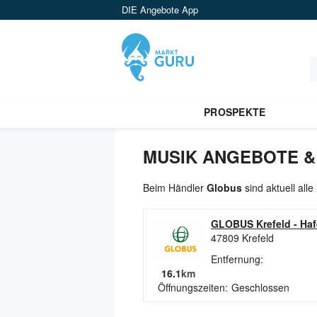
DIE Angebote App
PROSPEKTE
MUSIK ANGEBOTE &
Beim Händler
Globus
sind aktuell all
GLOBUS Krefeld
-
Haf
47809
Krefeld
Entfernung:
16.1
km
Öffnungszeiten:
Geschlossen