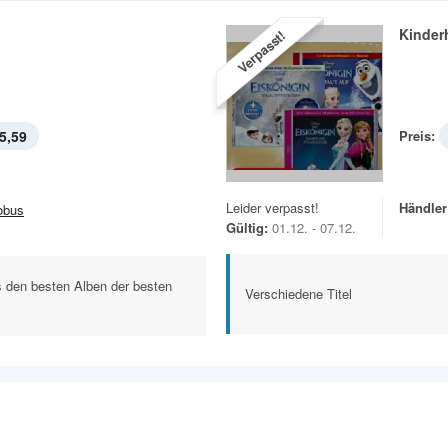
Kinder
Verpasst!
5,59
Preis:
Leider verpasst!
Händler
obus
Gültig:
01.12. - 07.12.
s den besten Alben der besten
Verschiedene Titel