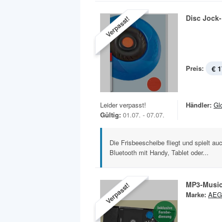
Disc Jock
Verpasst!
Preis:
€ 1
Leider verpasst!
Händler:
Gl
Gültig:
01.07. - 07.07.
Die Frisbeescheibe fliegt und spielt auc
Bluetooth mit Handy, Tablet oder...
MP3-Music
Verpasst!
Marke:
AEG