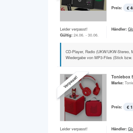
Preis:
€ 4
Leider verpasst!
Händler:
Gl
Gültig:
24.06. - 30.06.
CD-Player, Radio (UKW/UKW-Stereo, 
Wiedergabe von MP3-Files (Stick bzw. 
Toniebox S
Verpasst!
Marke:
Toni
Preis:
€ 1
Leider verpasst!
Händler:
Gl