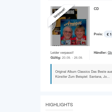
CD
Verpasst!
Preis:
€ 1
Leider verpasst!
Händler:
Gl
Gültig:
20.09. - 26.09.
Original Album Classics Das Beste au
Künstler Zum Beispiel: Santana, Jo...
HIGHLIGHTS