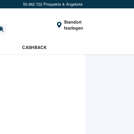
55.962.722 Prospekte & Angebote
Standort
festlegen
CASHBACK