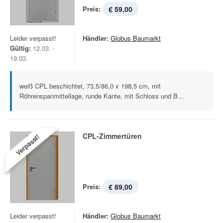
Preis:
€ 59,00
Leider verpasst!
Händler:
Globus Baumarkt
Gültig:
12.03. -
19.03.
weiß CPL beschichtet, 73,5/86,0 x 198,5 cm, mit
Röhrenspanmittellage, runde Kante, mit Schloss und B...
CPL-Zimmertüren
Verpasst!
Preis:
€ 89,00
Leider verpasst!
Händler:
Globus Baumarkt