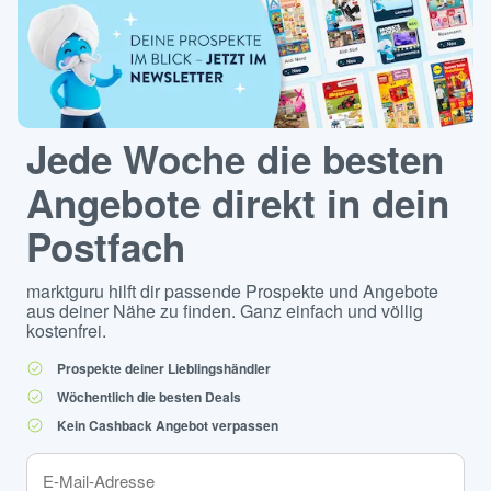
Jede Woche die besten
Angebote direkt in dein
Postfach
marktguru hilft dir passende Prospekte und Angebote
aus deiner Nähe zu finden. Ganz einfach und völlig
kostenfrei.
Prospekte deiner Lieblingshändler
Wöchentlich die besten Deals
Kein Cashback Angebot verpassen