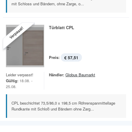
mit Schloss und Bändern, ohne Zarge, o...
Türblatt CPL
Verpasst!
Preis:
€ 57,51
Leider verpasst!
Händler:
Globus Baumarkt
Gültig:
18.08. -
25.08.
CPL beschichtet 73,5/86,0 x 198,5 cm Röhrenspanmittellage
Rundkante mit Schloß und Bändern ohne Zarg...