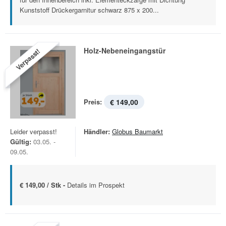
Kunststoff Drückergarnitur schwarz 875 x 200...
Holz-Nebeneingangstür
Verpasst!
Preis:
€ 149,00
Leider verpasst!
Händler:
Globus Baumarkt
Gültig:
03.05. -
09.05.
€ 149,00 / Stk -
Details im Prospekt