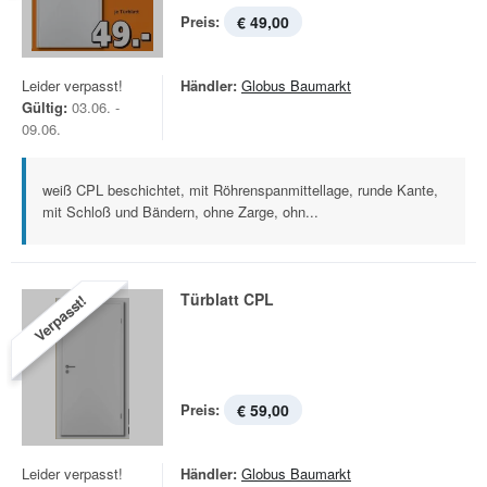
Preis:
€ 49,00
Leider verpasst!
Händler:
Globus Baumarkt
Gültig:
03.06. -
09.06.
weiß CPL beschichtet, mit Röhrenspanmittellage, runde Kante,
mit Schloß und Bändern, ohne Zarge, ohn...
Türblatt CPL
Verpasst!
Preis:
€ 59,00
Leider verpasst!
Händler:
Globus Baumarkt