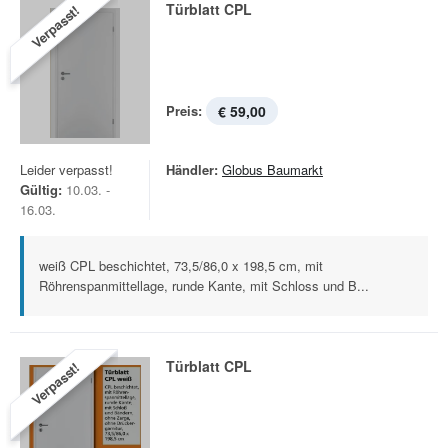
Türblatt CPL
Verpasst!
Preis:
€ 59,00
Leider verpasst!
Händler:
Globus Baumarkt
Gültig:
10.03. -
16.03.
weiß CPL beschichtet, 73,5/86,0 x 198,5 cm, mit
Röhrenspanmittellage, runde Kante, mit Schloss und B...
Türblatt CPL
Verpasst!