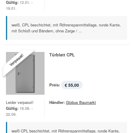
Gültig:
13.01. -
19.01.
weiß, CPL beschichtet, mit Röhrenspanmittellage, runde Kante,
mit Schloß und Bändern, ohne Zarge / ...
Türblatt CPL
Verpasst!
Preis:
€ 55,00
Leider verpasst!
Händler:
Globus Baumarkt
Gültig:
16.09. -
22.09.
weiß CPL beschichtet, mit Röhrenspanmittellage, runde Kante,