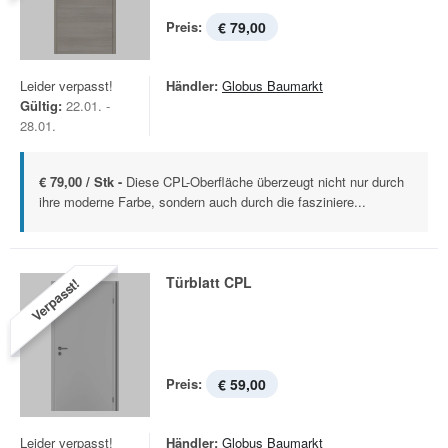
Preis:
€ 79,00
Leider verpasst!
Händler:
Globus Baumarkt
Gültig:
22.01. -
28.01.
€ 79,00 / Stk -
Diese CPL-Oberfläche überzeugt nicht nur durch
ihre moderne Farbe, sondern auch durch die fasziniere...
Türblatt CPL
Verpasst!
Preis:
€ 59,00
Leider verpasst!
Händler:
Globus Baumarkt