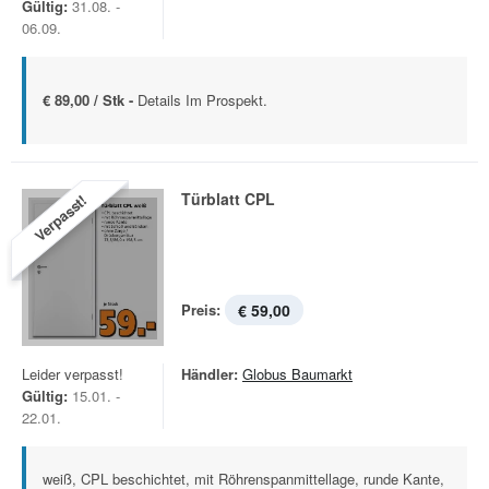
Gültig:
31.08. -
06.09.
€ 89,00 / Stk -
Details Im Prospekt.
Türblatt CPL
Verpasst!
Preis:
€ 59,00
Leider verpasst!
Händler:
Globus Baumarkt
Gültig:
15.01. -
22.01.
weiß, CPL beschichtet, mit Röhrenspanmittellage, runde Kante,