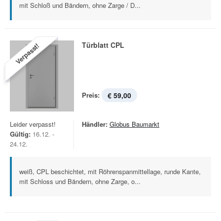
mit Schloß und Bändern, ohne Zarge / D...
Türblatt CPL
Verpasst!
Preis:
€ 59,00
Leider verpasst!
Händler:
Globus Baumarkt
Gültig:
16.12. -
24.12.
weiß, CPL beschichtet, mit Röhrenspanmittellage, runde Kante,
mit Schloss und Bändern, ohne Zarge, o...