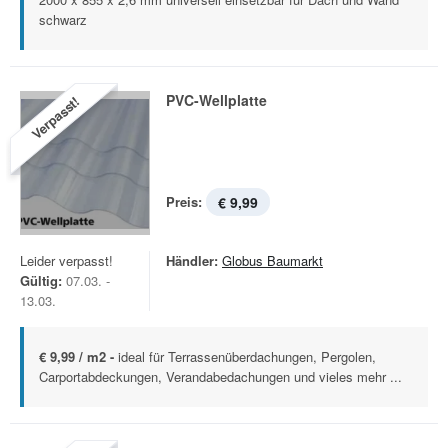
schwarz
PVC-Wellplatte
Verpasst!
Preis:
€ 9,99
Leider verpasst!
Händler:
Globus Baumarkt
Gültig:
07.03. -
13.03.
€ 9,99 / m2 -
ideal für Terrassenüberdachungen, Pergolen,
Carportabdeckungen, Verandabedachungen und vieles mehr ...