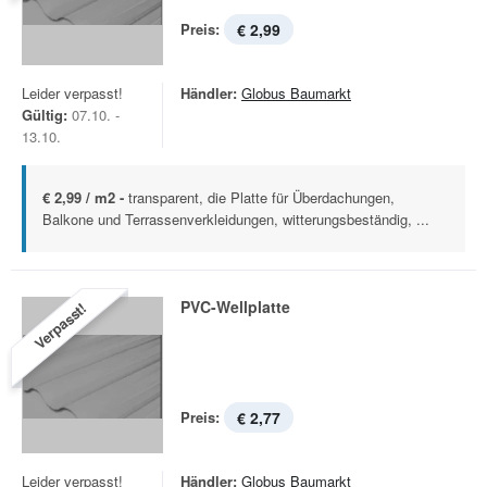
Preis:
€ 2,99
Leider verpasst!
Händler:
Globus Baumarkt
Gültig:
07.10. -
13.10.
€ 2,99 / m2 -
transparent, die Platte für Überdachungen,
Balkone und Terrassenverkleidungen, witterungsbeständig, ...
PVC-Wellplatte
Verpasst!
Preis:
€ 2,77
Leider verpasst!
Händler:
Globus Baumarkt