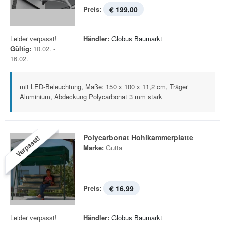
Preis:
€ 199,00
Leider verpasst!
Händler:
Globus Baumarkt
Gültig:
10.02. -
16.02.
mit LED-Beleuchtung, Maße: 150 x 100 x 11,2 cm, Träger
Aluminium, Abdeckung Polycarbonat 3 mm stark
Polycarbonat Hohlkammerplatte
Verpasst!
Marke:
Gutta
Preis:
€ 16,99
Leider verpasst!
Händler:
Globus Baumarkt