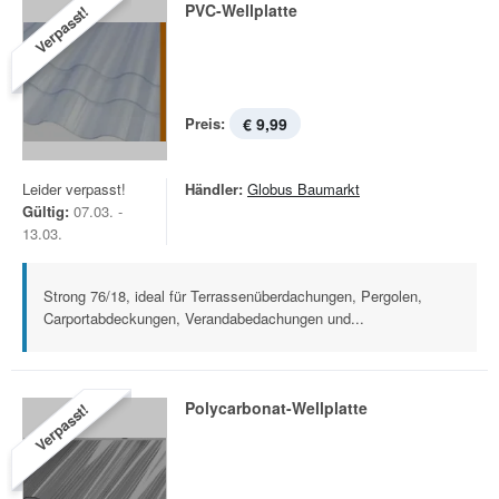
PVC-Wellplatte
Verpasst!
Preis:
€ 9,99
Leider verpasst!
Händler:
Globus Baumarkt
Gültig:
07.03. -
13.03.
Strong 76/18, ideal für Terrassenüberdachungen, Pergolen,
Carportabdeckungen, Verandabedachungen und...
Polycarbonat-Wellplatte
Verpasst!