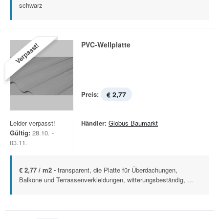
schwarz
PVC-Wellplatte
Verpasst!
Preis:
€ 2,77
Leider verpasst!
Händler:
Globus Baumarkt
Gültig:
28.10. -
03.11.
€ 2,77 / m2 -
transparent, die Platte für Überdachungen,
Balkone und Terrassenverkleidungen, witterungsbeständig, ...