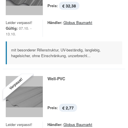
Preis:
€ 32,38
Leider verpasst!
Händler:
Globus Baumarkt
Gültig:
07.10. -
13.10.
mit besonderer Rillenstruktur, UV-beständig, langlebig,
hagelsicher, ohne Einschränkung, unzerbrechl...
Well-PVC
Verpasst!
Preis:
€ 2,77
Leider verpasst!
Händler:
Globus Baumarkt