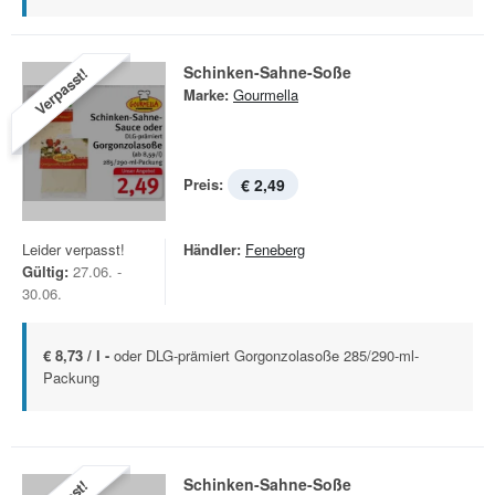
Schinken-Sahne-Soße
Verpasst!
Marke:
Gourmella
Preis:
€ 2,49
Leider verpasst!
Händler:
Feneberg
Gültig:
27.06. -
30.06.
€ 8,73 / l -
oder DLG-prämiert Gorgonzolasoße 285/290-ml-
Packung
Schinken-Sahne-Soße