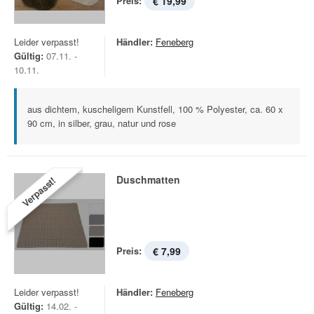
Preis:
€ 19,99
Leider verpasst!
Händler:
Feneberg
Gültig:
07.11. -
10.11.
aus dichtem, kuscheligem Kunstfell, 100 % Polyester, ca. 60 x
90 cm, in silber, grau, natur und rose
Duschmatten
Verpasst!
Preis:
€ 7,99
Leider verpasst!
Händler:
Feneberg
Gültig:
14.02. -