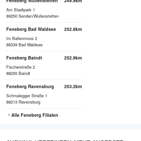
Feneberg Wullenstetten
249.9km
Am Stadtpark 1
89250
Senden/Wullenstetten
Feneberg Bad Waldsee
252.8km
Im Ballenmoos 2
88339
Bad Waldsee
Feneberg Baindt
252.9km
Fischerstraße 2
88255
Baindt
Feneberg Ravensburg
253.2km
Schmalegger Straße 1
88213
Ravensburg
Alle
Feneberg
Filialen