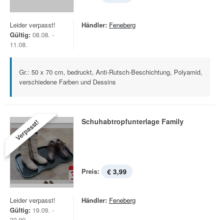
Leider verpasst!
Händler:
Feneberg
Gültig:
08.08. -
11.08.
Gr.: 50 x 70 cm, bedruckt, Anti-Rutsch-Beschichtung, Polyamid,
verschiedene Farben und Dessins
Schuhabtropfunterlage Family
Verpasst!
Preis:
€ 3,99
Leider verpasst!
Händler:
Feneberg
Gültig:
19.09. -
22.09.