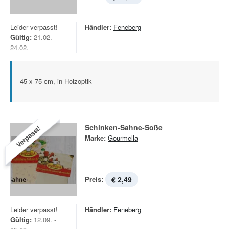
Leider verpasst!
Händler:
Feneberg
Gültig:
21.02. -
24.02.
45 x 75 cm, in Holzoptik
Schinken-Sahne-Soße
Verpasst!
Marke:
Gourmella
Preis:
€ 2,49
Leider verpasst!
Händler:
Feneberg
Gültig:
12.09. -