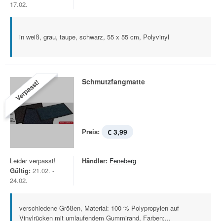
17.02.
in weiß, grau, taupe, schwarz, 55 x 55 cm, Polyvinyl
Schmutzfangmatte
Verpasst!
Preis:
€ 3,99
Leider verpasst!
Händler:
Feneberg
Gültig:
21.02. -
24.02.
verschiedene Größen, Material: 100 % Polypropylen auf
Vinylrücken mit umlaufendem Gummirand, Farben:...