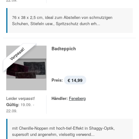
76 x 38 x 2,5 cm, ideal zum Abstellen von schmutzigen
Schuhen, Stiefeln usw., Spritzschutz durch erh...
Badteppich
Verpasst!
Preis:
€ 14,99
Leider verpasst!
Händler:
Feneberg
Gültig:
19.09. -
22.09.
mit Chenille-Noppen mit hoch-tief-Effekt in Shaggy-Optik,
supersoft und angenehm, vielseitig verwend...