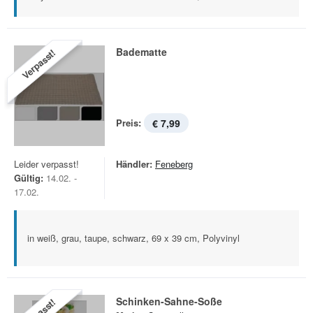
Badematte
Verpasst!
Preis:
€ 7,99
Leider verpasst!
Händler:
Feneberg
Gültig:
14.02. -
17.02.
in weiß, grau, taupe, schwarz, 69 x 39 cm, Polyvinyl
Schinken-Sahne-Soße