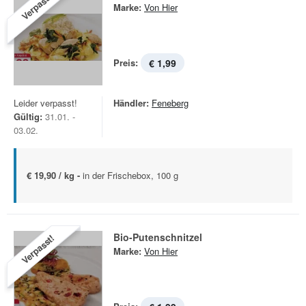
Verpasst!
Marke:
Von Hier
Preis:
€ 1,99
Leider verpasst!
Händler:
Feneberg
Gültig:
31.01. -
03.02.
€ 19,90 / kg -
in der Frischebox, 100 g
Bio-Putenschnitzel
Verpasst!
Marke:
Von Hier