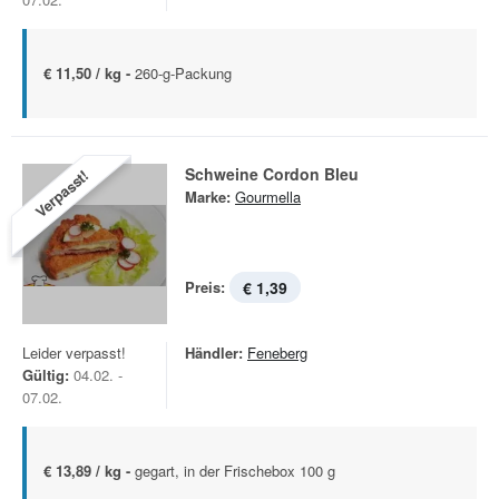
€ 11,50 / kg -
260-g-Packung
Schweine Cordon Bleu
Verpasst!
Marke:
Gourmella
Preis:
€ 1,39
Leider verpasst!
Händler:
Feneberg
Gültig:
04.02. -
07.02.
€ 13,89 / kg -
gegart, in der Frischebox 100 g