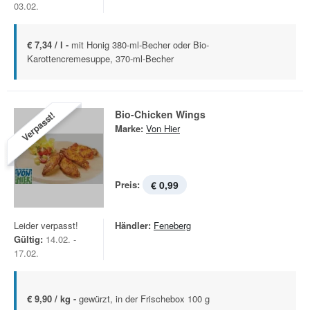
03.02.
€ 7,34 / l -
mit Honig 380-ml-Becher oder Bio-
Karottencremesuppe, 370-ml-Becher
Bio-Chicken Wings
Verpasst!
Marke:
Von Hier
Preis:
€ 0,99
Leider verpasst!
Händler:
Feneberg
Gültig:
14.02. -
17.02.
€ 9,90 / kg -
gewürzt, in der Frischebox 100 g