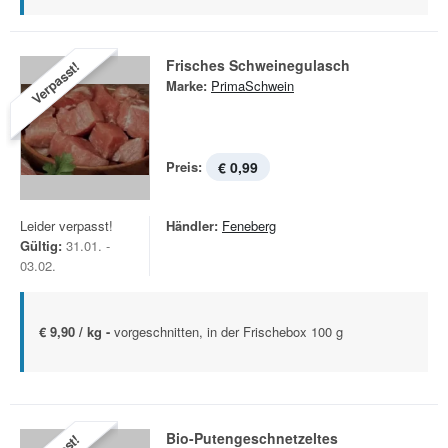
Frisches Schweinegulasch
Verpasst!
Marke:
PrimaSchwein
Preis:
€ 0,99
Leider verpasst!
Händler:
Feneberg
Gültig:
31.01. -
03.02.
€ 9,90 / kg -
vorgeschnitten, in der Frischebox 100 g
Bio-Putengeschnetzeltes