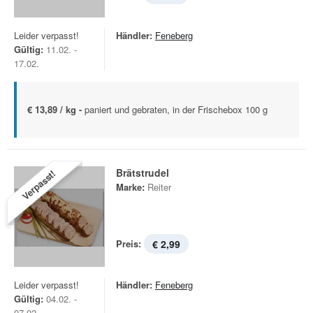
Leider verpasst!
Händler:
Feneberg
Gültig:
11.02. -
17.02.
€ 13,89 / kg -
paniert und gebraten, in der Frischebox 100 g
Brätstrudel
Verpasst!
Marke:
Reiter
Preis:
€ 2,99
Leider verpasst!
Händler:
Feneberg
Gültig:
04.02. -
07.02.