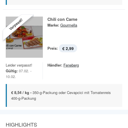
Chili con Carne
Verpasst!
Marke:
Gourmella
Preis:
€ 2,99
Leider verpasst!
Händler:
Feneberg
Gültig:
07.02. -
10.02.
€ 8,54 / kg -
350-g-Packung oder Cevapcici mit Tomatenreis
400-g-Packung
HIGHLIGHTS