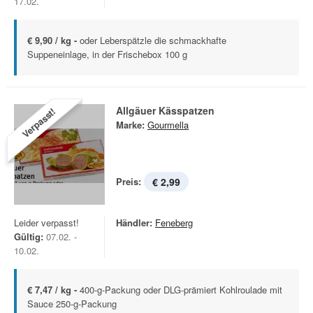
17.02.
€ 9,90 / kg -
oder Leberspätzle die schmackhafte
Suppeneinlage, in der Frischebox 100 g
Allgäuer Kässpatzen
Verpasst!
Marke:
Gourmella
Preis:
€ 2,99
Leider verpasst!
Händler:
Feneberg
Gültig:
07.02. -
10.02.
€ 7,47 / kg -
400-g-Packung oder DLG-prämiert Kohlroulade mit
Sauce 250-g-Packung