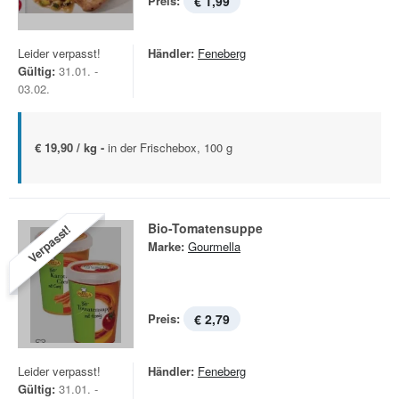
Preis:
€ 1,99
Leider verpasst!
Händler:
Feneberg
Gültig:
31.01. -
03.02.
€ 19,90 / kg -
in der Frischebox, 100 g
Bio-Tomatensuppe
Verpasst!
Marke:
Gourmella
Preis:
€ 2,79
Leider verpasst!
Händler:
Feneberg
Gültig:
31.01. -