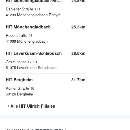
HIT Mönchengladbach-Rheydt
24.8km
Dahlener Straße 171
41239
Mönchengladbach-Rheydt
HIT Mönchengladbach
25.3km
Rudolfstraße 43
41068
Mönchengladbach
HIT Leverkusen-Schlebusch
28.6km
Gezelinallee 17-19
51375
Leverkusen-Schlebusch
HIT Bergheim
31.7km
Kölner Straße 16
50126
Bergheim
Alle
HIT Ullrich
Filialen