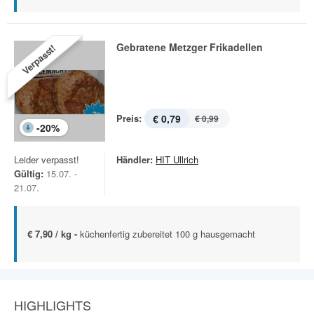
Gebratene Metzger Frikadellen
Verpasst!
Preis:
€ 0,79
€ 0,99
-
20
%
Leider verpasst!
Händler:
HIT Ullrich
Gültig:
15.07. -
21.07.
€ 7,90 / kg -
küchenfertig zubereitet 100 g hausgemacht
HIGHLIGHTS