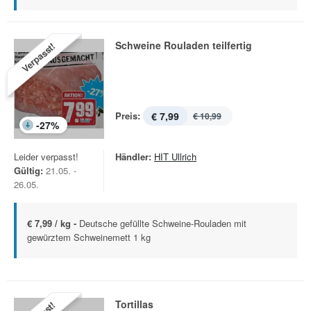
Schweine Rouladen teilfertig
Verpasst!
Preis:
€ 7,99
€ 10,99
-
27
%
Leider verpasst!
Händler:
HIT Ullrich
Gültig:
21.05. -
26.05.
€ 7,99 / kg -
Deutsche gefüllte Schweine-Rouladen mit
gewürztem Schweinemett 1 kg
Tortillas