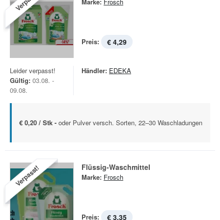
Verpasst!
Marke:
Frosch
Preis:
€ 4,29
Leider verpasst!
Händler:
EDEKA
Gültig:
03.08. -
09.08.
€ 0,20 / Stk -
oder Pulver versch. Sorten, 22–30 Waschladungen
Flüssig-Waschmittel
Verpasst!
Marke:
Frosch
Preis:
€ 3,35