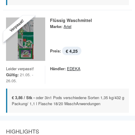
Flüssig Waschmittel
Verpasst!
Marke:
Ariel
Preis:
€ 4,25
Leider verpasst!
Händler:
EDEKA
Gültig:
21.05. -
26.05.
€ 3,86 / Stk -
oder 3in1 Pods verschiedene Sorten 1,35 kg/432 g
Packung/ 1,1 l Flasche 18/20 WaschAnwendungen
HIGHLIGHTS