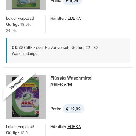
Preis:
€ 4,29
Leider verpasst!
Händler:
EDEKA
Gültig:
18.05. -
24.05.
€ 0,20 / Stk -
oder Pulver versch. Sorten, 22 - 30
Waschladungen
Flüssig Waschmittel
Verpasst!
Marke:
Ariel
Preis:
€ 12,99
Leider verpasst!
Händler:
EDEKA
Gültig:
12.01. -