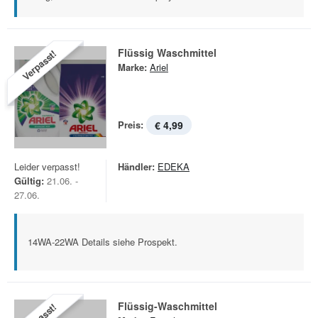
Flüssig Waschmittel
Verpasst!
Marke:
Ariel
Preis:
€ 4,99
Leider verpasst!
Händler:
EDEKA
Gültig:
21.06. -
27.06.
14WA-22WA Details siehe Prospekt.
Flüssig-Waschmittel