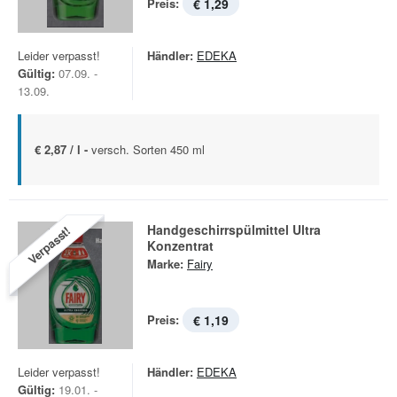
Preis:
€ 1,29
Leider verpasst!
Händler:
EDEKA
Gültig:
07.09. -
13.09.
€ 2,87 / l -
versch. Sorten 450 ml
Handgeschirrspülmittel Ultra
Verpasst!
Konzentrat
Marke:
Fairy
Preis:
€ 1,19
Leider verpasst!
Händler:
EDEKA
Gültig:
19.01. -