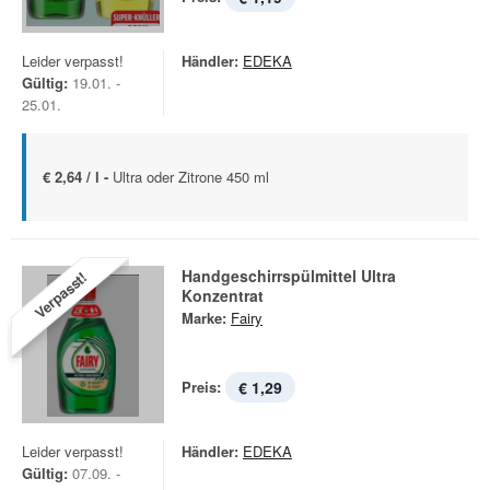
Leider verpasst!
Händler:
EDEKA
Gültig:
19.01. -
25.01.
€ 2,64 / l -
Ultra oder Zitrone 450 ml
Handgeschirrspülmittel Ultra
Verpasst!
Konzentrat
Marke:
Fairy
Preis:
€ 1,29
Leider verpasst!
Händler:
EDEKA
Gültig:
07.09. -