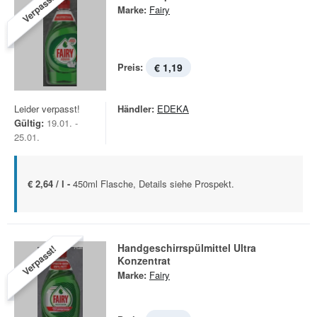
Verpasst!
Marke:
Fairy
Preis:
€ 1,19
Leider verpasst!
Händler:
EDEKA
Gültig:
19.01. -
25.01.
€ 2,64 / l -
450ml Flasche, Details siehe Prospekt.
Handgeschirrspülmittel Ultra
Verpasst!
Konzentrat
Marke:
Fairy