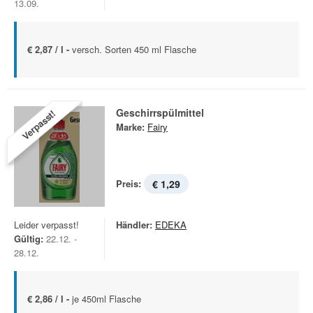
13.09.
€ 2,87 / l -
versch. Sorten 450 ml Flasche
Geschirrspülmittel
Verpasst!
Marke:
Fairy
Preis:
€ 1,29
Leider verpasst!
Händler:
EDEKA
Gültig:
22.12. -
28.12.
€ 2,86 / l -
je 450ml Flasche