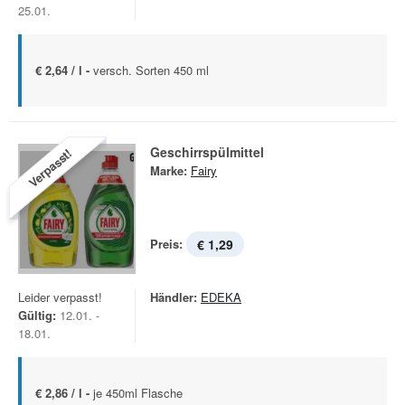
25.01.
€ 2,64 / l -
versch. Sorten 450 ml
Geschirrspülmittel
Verpasst!
Marke:
Fairy
Preis:
€ 1,29
Leider verpasst!
Händler:
EDEKA
Gültig:
12.01. -
18.01.
€ 2,86 / l -
je 450ml Flasche