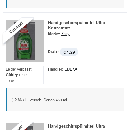
Handgeschirrspülmittel Ultra
Verpasst!
Konzentrat
Marke:
Fairy
Preis:
€ 1,29
Leider verpasst!
Händler:
EDEKA
Gültig:
07.09. -
13.09.
€ 2,86 / l -
versch. Sorten 450 ml
Handgeschirrspülmittel Ultra