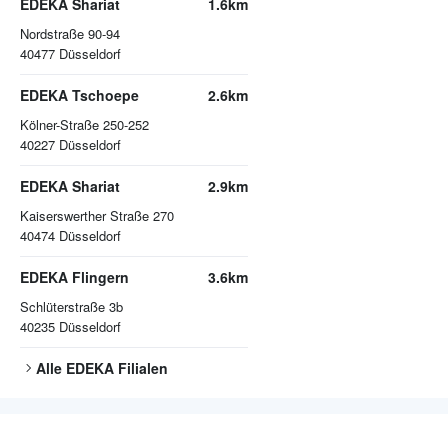
EDEKA Shariat
1.6km
Nordstraße 90-94
40477
Düsseldorf
EDEKA Tschoepe
2.6km
Kölner-Straße 250-252
40227
Düsseldorf
EDEKA Shariat
2.9km
Kaiserswerther Straße 270
40474
Düsseldorf
EDEKA Flingern
3.6km
Schlüterstraße 3b
40235
Düsseldorf
Alle
EDEKA
Filialen