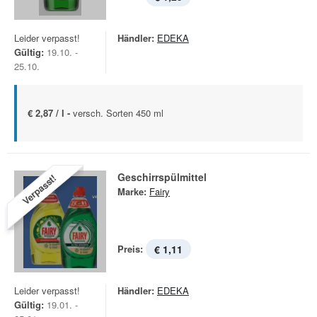
Leider verpasst!
Händler:
EDEKA
Gültig:
19.10. -
25.10.
€ 2,87 / l -
versch. Sorten 450 ml
Geschirrspülmittel
Verpasst!
Marke:
Fairy
Preis:
€ 1,11
Leider verpasst!
Händler:
EDEKA
Gültig:
19.01. -