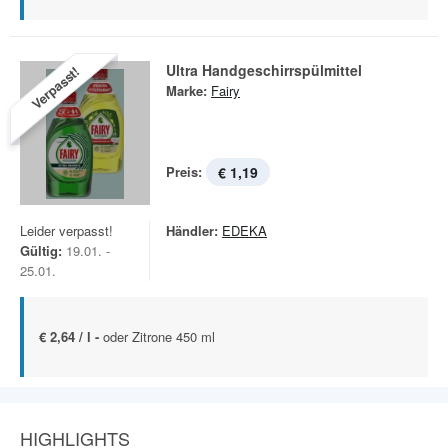
Ultra Handgeschirrspülmittel
Verpasst!
Marke:
Fairy
Preis:
€ 1,19
Leider verpasst!
Händler:
EDEKA
Gültig:
19.01. -
25.01.
€ 2,64 / l -
oder Zitrone 450 ml
HIGHLIGHTS