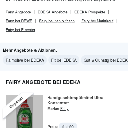
Fairy
Angebote
EDEKA
Angebote
EDEKA
Prospekte
Fairy bei REWE
Fairy bei nah & frisch
Fairy bei Marktkauf
Fairy bei E center
Mehr Angebote & Aktionen:
Palmolive bei EDEKA
Fit bei EDEKA
Gut & Günstig bei EDEK
FAIRY ANGEBOTE BEI EDEKA
Handgeschirrspülmittel Ultra
Verpasst!
Konzentrat
Marke:
Fairy
Preis:
€ 1,29