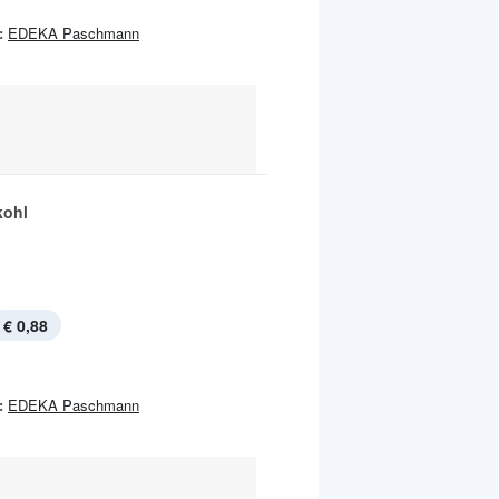
:
EDEKA Paschmann
kohl
€ 0,88
:
EDEKA Paschmann