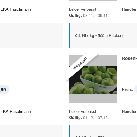
EKA Paschmann
Leider verpasst!
Händler
Gültig:
03.11. - 09.11.
€ 2,98 / kg -
500 g Packung
l
Rosen
Verpasst!
,99
Preis:
EKA Paschmann
Leider verpasst!
Händler
Gültig:
01.12. - 07.12.