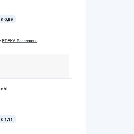
€ 0,99
:
EDEKA Paschmann
kohl
€ 1,11