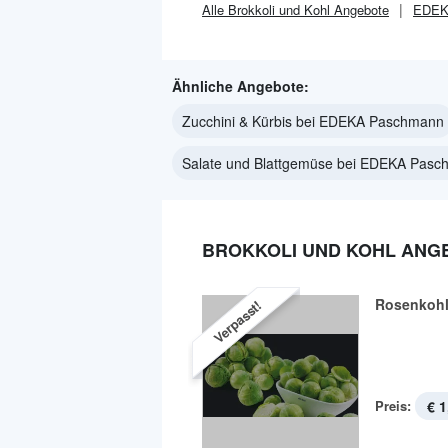
Alle
Brokkoli und Kohl
Angebote
EDEK
Ähnliche Angebote:
Zucchini & Kürbis bei EDEKA Paschmann
Salate und Blattgemüse bei EDEKA Pas
BROKKOLI UND KOHL ANG
Rosenkoh
Verpasst!
Preis:
€ 1