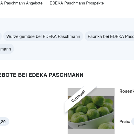
A Paschmann
Angebote
EDEKA Paschmann
Prospekte
Wurzelgemüse bei EDEKA Paschmann
Paprika bei EDEKA Pa
chmann
EBOTE BEI EDEKA PASCHMANN
l
Rosen
Verpasst!
,29
Preis: