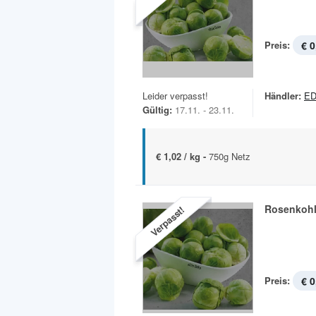
Preis:
€ 0
Leider verpasst!
Händler:
ED
Gültig:
17.11. - 23.11.
€ 1,02 / kg -
750g Netz
Rosenkoh
Verpasst!
Preis:
€ 0