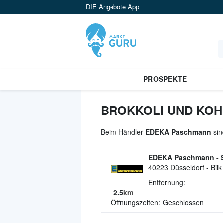
DIE Angebote App
PROSPEKTE
BROKKOLI UND KOH
Beim Händler
EDEKA Paschmann
sin
EDEKA Paschmann
-
40223
Düsseldorf - Bilk
Entfernung:
2.5
km
Öffnungszeiten:
Geschlossen