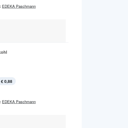
:
EDEKA Paschmann
kohl
€ 0,88
:
EDEKA Paschmann