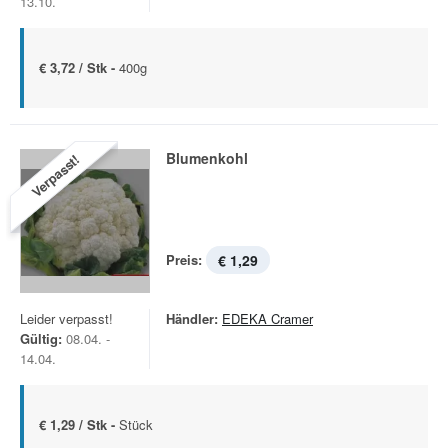
13.10.
€ 3,72 / Stk -
400g
Blumenkohl
Verpasst!
Preis:
€ 1,29
Leider verpasst!
Händler:
EDEKA Cramer
Gültig:
08.04. -
14.04.
€ 1,29 / Stk -
Stück