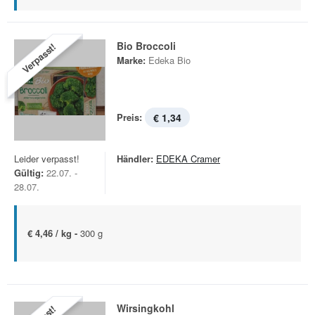
Bio Broccoli
Verpasst!
Marke:
Edeka Bio
Preis:
€ 1,34
Leider verpasst!
Händler:
EDEKA Cramer
Gültig:
22.07. -
28.07.
€ 4,46 / kg -
300 g
Wirsingkohl