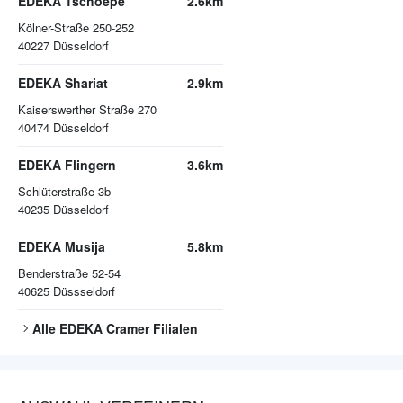
EDEKA Tschoepe
2.6km
Kölner-Straße 250-252
40227
Düsseldorf
EDEKA Shariat
2.9km
Kaiserswerther Straße 270
40474
Düsseldorf
EDEKA Flingern
3.6km
Schlüterstraße 3b
40235
Düsseldorf
EDEKA Musija
5.8km
Benderstraße 52-54
40625
Düssseldorf
Alle
EDEKA Cramer
Filialen