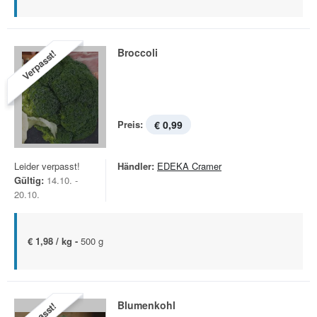
Broccoli
Verpasst!
Preis:
€ 0,99
Leider verpasst!
Händler:
EDEKA Cramer
Gültig:
14.10. -
20.10.
€ 1,98 / kg -
500 g
Blumenkohl