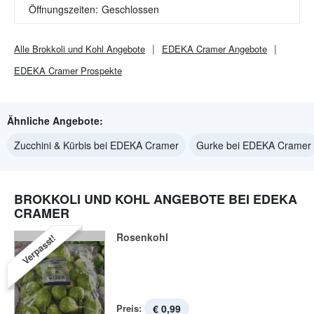
Öffnungszeiten:
Geschlossen
Alle
Brokkoli und Kohl
Angebote
EDEKA Cramer
Angebote
EDEKA Cramer
Prospekte
Ähnliche Angebote:
Zucchini & Kürbis bei EDEKA Cramer
Gurke bei EDEKA Cramer
BROKKOLI UND KOHL ANGEBOTE BEI EDEKA
CRAMER
Rosenkohl
Verpasst!
Preis:
€ 0,99