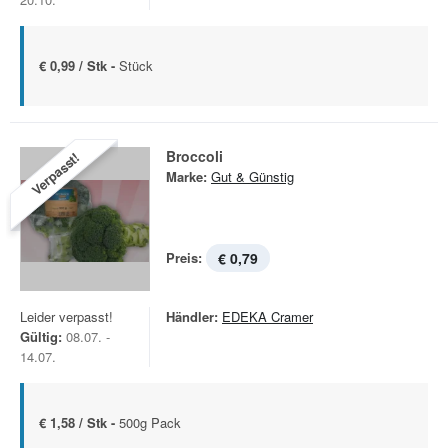
€ 0,99 / Stk -
Stück
Broccoli
Verpasst!
Marke:
Gut & Günstig
Preis:
€ 0,79
Leider verpasst!
Händler:
EDEKA Cramer
Gültig:
08.07. -
14.07.
€ 1,58 / Stk -
500g Pack