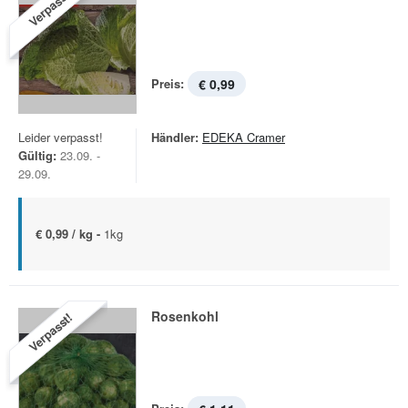
Verpasst!
Preis:
€ 0,99
Leider verpasst!
Händler:
EDEKA Cramer
Gültig:
23.09. -
29.09.
€ 0,99 / kg -
1kg
Rosenkohl
Verpasst!