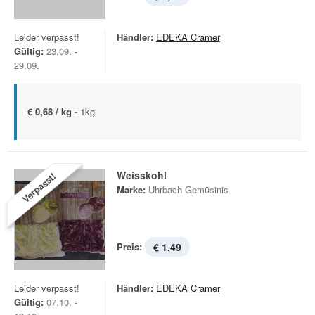
Leider verpasst!
Händler:
EDEKA Cramer
Gültig:
23.09. -
29.09.
€ 0,68 / kg -
1kg
Weisskohl
Verpasst!
Marke:
Uhrbach Gemüsinis
Preis:
€ 1,49
Leider verpasst!
Händler:
EDEKA Cramer
Gültig:
07.10. -