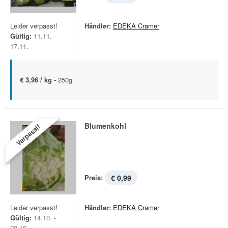
Leider verpasst!
Händler:
EDEKA Cramer
Gültig:
11.11. -
17.11.
€ 3,96 / kg -
250g
Blumenkohl
Verpasst!
Preis:
€ 0,99
Leider verpasst!
Händler:
EDEKA Cramer
Gültig:
14.10. -
20.10.