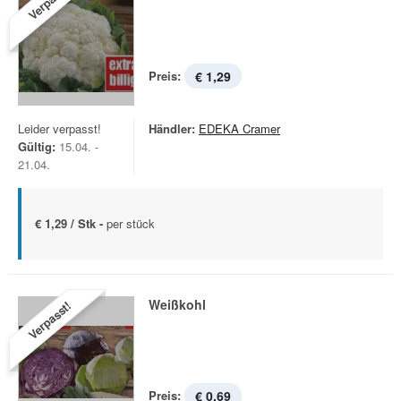
Verpasst!
Preis:
€ 1,29
Leider verpasst!
Händler:
EDEKA Cramer
Gültig:
15.04. -
21.04.
€ 1,29 / Stk -
per stück
Weißkohl
Verpasst!
Preis:
€ 0,69