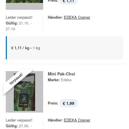
Preis:
€ 1,11
Leider verpasst!
Händler:
EDEKA Cramer
Gültig:
21.10. -
27.10.
€ 1,11 / kg -
1 kg
Mini Pak-Choi
Verpasst!
Marke:
Edeka
Preis:
€ 1,99
Leider verpasst!
Händler:
EDEKA Cramer
Gültig:
27.05. -