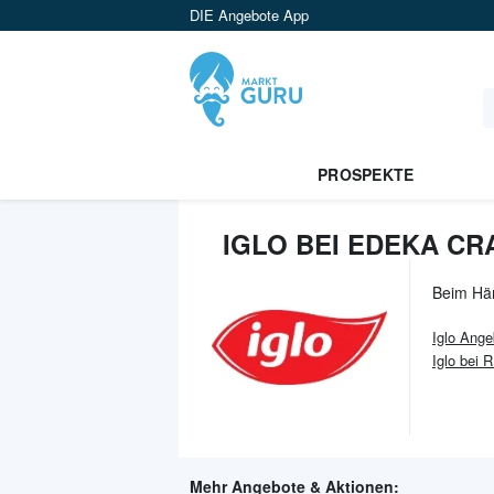
DIE Angebote App
PROSPEKTE
IGLO BEI EDEKA CR
Beim Hä
Iglo
Ange
Iglo bei 
Mehr Angebote & Aktionen: