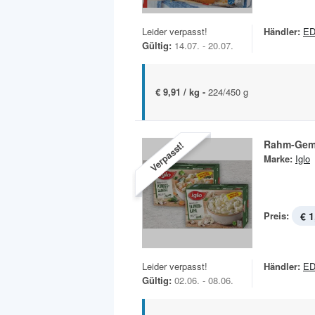
Leider verpasst!
Händler:
ED
Gültig:
14.07. - 20.07.
€ 9,91 / kg -
224/450 g
Rahm-Gem
Verpasst!
Marke:
Iglo
Preis:
€ 1
Leider verpasst!
Händler:
ED
Gültig:
02.06. - 08.06.