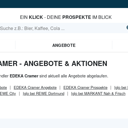
EIN
KLICK
- DEINE
PROSPEKTE
IM BLICK
ANGEBOTE
AMER - ANGEBOTE & AKTIONEN
ndler
EDEKA Cramer
sind aktuell alle Angebote abgelaufen.
bote
EDEKA Cramer
Angebote
EDEKA Cramer
Prospekte
Iglo bei
REWE City
Iglo bei REWE Dortmund
Iglo bei MARKANT Nah & Frisch