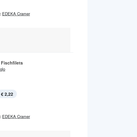
:
EDEKA Cramer
 Fischfilets
Iglo
€ 2,22
:
EDEKA Cramer