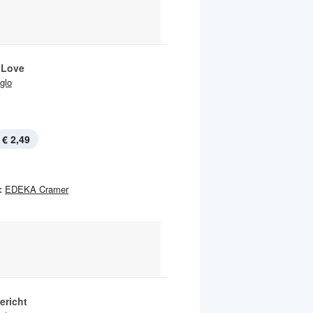
 Love
Iglo
€ 2,49
:
EDEKA Cramer
ericht