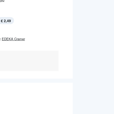
€ 2,49
:
EDEKA Cramer