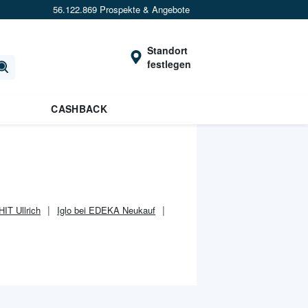
56.122.869 Prospekte & Angebote
Standort
festlegen
CASHBACK
 HIT Ullrich
Iglo bei EDEKA Neukauf