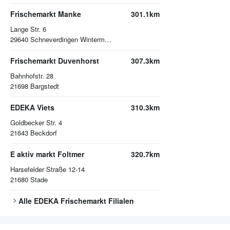
Frischemarkt Manke
301.1km
Lange Str. 6
29640
Schneverdingen Wintermoor
Frischemarkt Duvenhorst
307.3km
Bahnhofstr. 28
21698
Bargstedt
EDEKA Viets
310.3km
Goldbecker Str. 4
21643
Beckdorf
E aktiv markt Foltmer
320.7km
Harsefelder Straße 12-14
21680
Stade
Alle
EDEKA Frischemarkt
Filialen