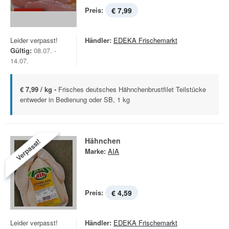
Preis:
€ 7,99
Leider verpasst!
Händler:
EDEKA Frischemarkt
Gültig:
08.07. -
14.07.
€ 7,99 / kg -
Frisches deutsches Hähnchenbrustfilet Teilstücke
entweder in Bedienung oder SB, 1 kg
Hähnchen
Verpasst!
Marke:
AIA
Preis:
€ 4,59
Leider verpasst!
Händler:
EDEKA Frischemarkt