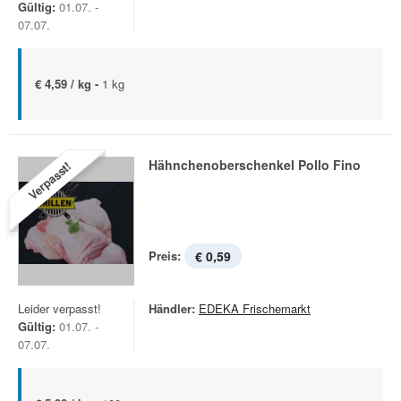
Gültig:
01.07. -
07.07.
€ 4,59 / kg -
1 kg
Hähnchenoberschenkel Pollo Fino
Verpasst!
Preis:
€ 0,59
Leider verpasst!
Händler:
EDEKA Frischemarkt
Gültig:
01.07. -
07.07.