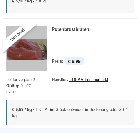
€ 5,90 / kg -
100 g
Putenbrustbraten
Verpasst!
Preis:
€ 6,99
Leider verpasst!
Händler:
EDEKA Frischemarkt
Gültig:
01.07. -
07.07.
€ 6,99 / kg -
HKL A, im Stück entweder in Bedienung oder SB 1
kg