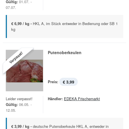
Gültig:
01.07. -
07.07.
€ 6,99 / kg -
HKL A, im Stück entweder in Bedienung oder SB 1
kg
Putenoberkeulen
Verpasst!
Preis:
€ 3,99
Leider verpasst!
Händler:
EDEKA Frischemarkt
Gültig:
06.05. -
12.05.
€ 3,99 / kg -
deutsche Putenoberkeule HKL A, entweder in