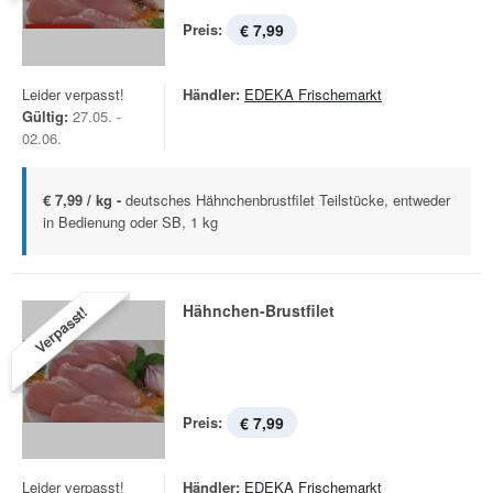
Preis:
€ 7,99
Leider verpasst!
Händler:
EDEKA Frischemarkt
Gültig:
27.05. -
02.06.
€ 7,99 / kg -
deutsches Hähnchenbrustfilet Teilstücke, entweder
in Bedienung oder SB, 1 kg
Hähnchen-Brustfilet
Verpasst!
Preis:
€ 7,99
Leider verpasst!
Händler:
EDEKA Frischemarkt