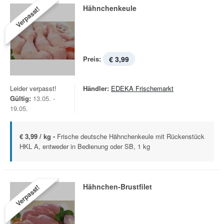
Hähnchenkeule
Verpasst!
Preis:
€ 3,99
Leider verpasst!
Händler:
EDEKA Frischemarkt
Gültig:
13.05. -
19.05.
€ 3,99 / kg -
Frische deutsche Hähnchenkeule mit Rückenstück
HKL A, entweder in Bedienung oder SB, 1 kg
Hähnchen-Brustfilet
Verpasst!