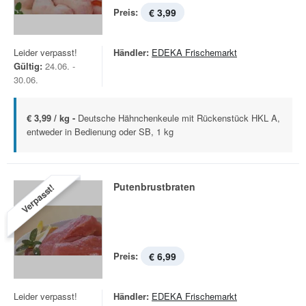
Preis:
€ 3,99
Leider verpasst!
Händler:
EDEKA Frischemarkt
Gültig:
24.06. -
30.06.
€ 3,99 / kg -
Deutsche Hähnchenkeule mit Rückenstück HKL A,
entweder in Bedienung oder SB, 1 kg
Putenbrustbraten
Verpasst!
Preis:
€ 6,99
Leider verpasst!
Händler:
EDEKA Frischemarkt