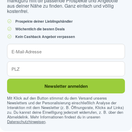
marktguru hilft dir passende Prospekte und Angebote
aus deiner Nähe zu finden. Ganz einfach und völlig
kostenfrei.
Prospekte deiner Lieblingshändler
Wöchentlich die besten Deals
Kein Cashback Angebot verpassen
Newsletter anmelden
Mit Klick auf den Button stimmst du dem Versand unseres
Newsletters und der Personalisierung einschließlich Analyse der
Interaktion mit dem Newsletter (z. B. Öffnungsrate, Klicks auf Links)
zu. Du kannst deine Einwilligung jederzeit widerrufen, z. B. über den
Abmeldelink. Mehr Informationen findest du in unseren
Datenschutzhinweisen
.