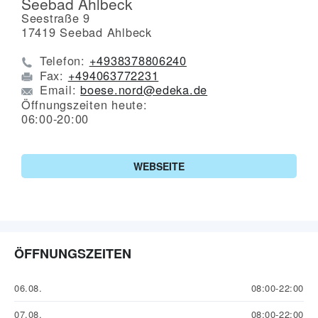
Seebad Ahlbeck
Seestraße 9
17419
Seebad Ahlbeck
Telefon:
+4938378806240
Fax:
+494063772231
Email:
boese.nord@edeka.de
Öffnungszeiten heute:
06:00-20:00
WEBSEITE
ÖFFNUNGSZEITEN
06.08.
08:00-22:00
07.08.
08:00-22:00