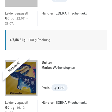
Leider verpasst!
Händler:
EDEKA Frischemarkt
Gültig:
22.07. -
28.07.
€ 7,56 / kg -
250 g Packung
Butter
Verpasst!
Marke:
Weihenstephan
Preis:
€ 1,69
Leider verpasst!
Händler:
EDEKA Frischemarkt
Gültig:
16.12. -