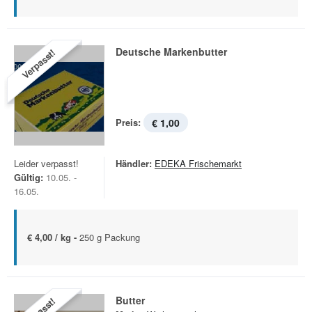
Deutsche Markenbutter
Verpasst!
Preis:
€ 1,00
Leider verpasst!
Händler:
EDEKA Frischemarkt
Gültig:
10.05. -
16.05.
€ 4,00 / kg -
250 g Packung
Butter