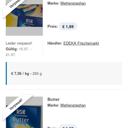
Verpasst!
Marke:
Weihenstephan
Preis:
€ 1,89
Leider verpasst!
Händler:
EDEKA Frischemarkt
Gültig:
15.07. -
21.07.
€ 7,56 / kg -
250 g
Butter
Verpasst!
Marke:
Weihenstephan