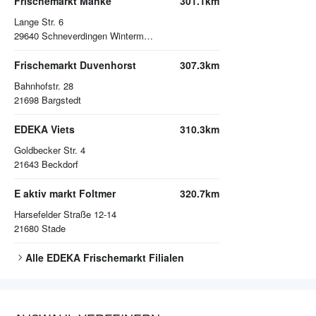
Frischemarkt Manke
301.1km
Lange Str. 6
29640
Schneverdingen Wintermoor
Frischemarkt Duvenhorst
307.3km
Bahnhofstr. 28
21698
Bargstedt
EDEKA Viets
310.3km
Goldbecker Str. 4
21643
Beckdorf
E aktiv markt Foltmer
320.7km
Harsefelder Straße 12-14
21680
Stade
Alle
EDEKA Frischemarkt
Filialen