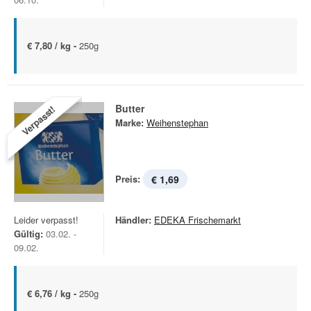
€ 7,80 / kg -
250g
Butter
Verpasst!
Marke:
Weihenstephan
Preis:
€ 1,69
Leider verpasst!
Händler:
EDEKA Frischemarkt
Gültig:
03.02. -
09.02.
€ 6,76 / kg -
250g