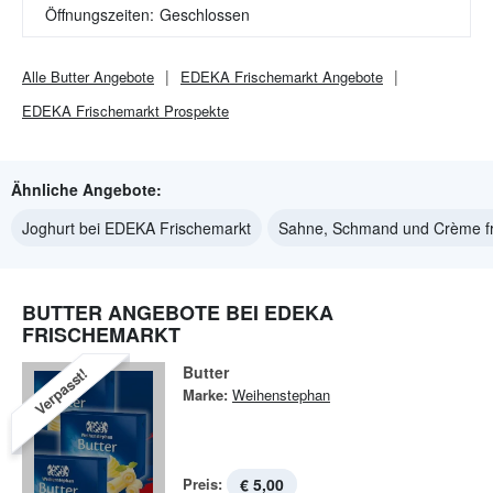
Öffnungszeiten:
Geschlossen
Alle
Butter
Angebote
EDEKA Frischemarkt
Angebote
EDEKA Frischemarkt
Prospekte
Ähnliche Angebote:
Joghurt bei EDEKA Frischemarkt
Sahne, Schmand und Crème fr
BUTTER ANGEBOTE BEI EDEKA
FRISCHEMARKT
Butter
Verpasst!
Marke:
Weihenstephan
Preis:
€ 5,00