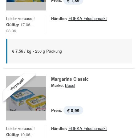
Preis:
€ 1,89
Leider verpasst!
Händler:
EDEKA Frischemarkt
Gültig:
17.06. -
23.06.
€ 7,56 / kg -
250 g Packung
Margarine Classic
Verpasst!
Marke:
Becel
Preis:
€ 0,99
Leider verpasst!
Händler:
EDEKA Frischemarkt
Gültig:
10.06. -