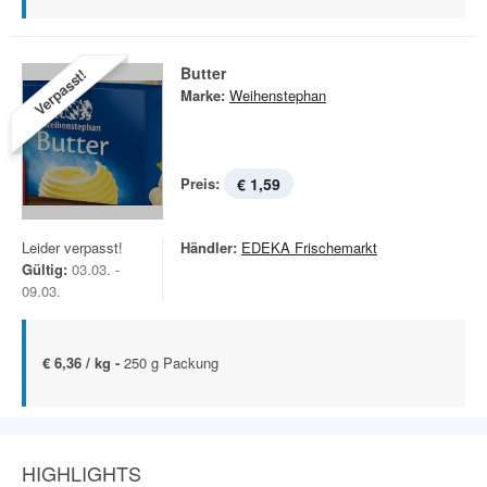
Butter
Verpasst!
Marke:
Weihenstephan
Preis:
€ 1,59
Leider verpasst!
Händler:
EDEKA Frischemarkt
Gültig:
03.03. -
09.03.
€ 6,36 / kg -
250 g Packung
HIGHLIGHTS