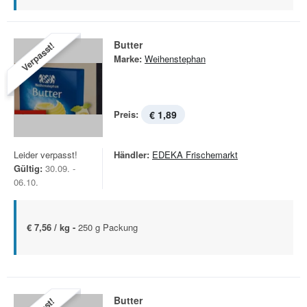
Butter
Verpasst!
Marke:
Weihenstephan
Preis:
€ 1,89
Leider verpasst!
Händler:
EDEKA Frischemarkt
Gültig:
30.09. -
06.10.
€ 7,56 / kg -
250 g Packung
Butter