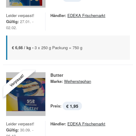
Leider verpasst!
Händler:
EDEKA Frischemarkt
Gültig:
27.01. -
02.02.
€ 6,66 / kg -
3 x 250 g Packung = 750 g
Butter
Verpasst!
Marke:
Weihenstephan
Preis:
€ 1,95
Leider verpasst!
Händler:
EDEKA Frischemarkt
Gültig:
30.09. -
06.10.