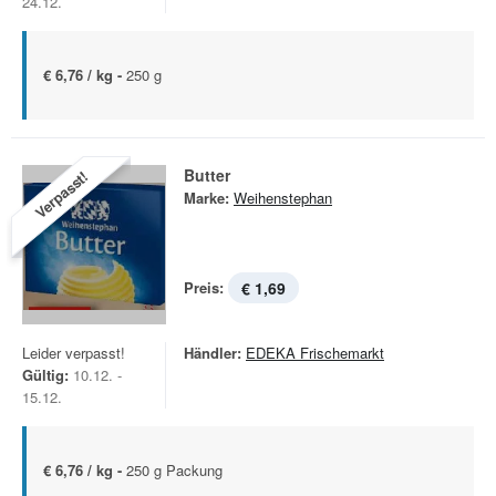
24.12.
€ 6,76 / kg -
250 g
Butter
Verpasst!
Marke:
Weihenstephan
Preis:
€ 1,69
Leider verpasst!
Händler:
EDEKA Frischemarkt
Gültig:
10.12. -
15.12.
€ 6,76 / kg -
250 g Packung