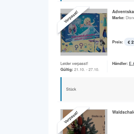
Adventska
Verpasst!
Marke:
Disn
Preis:
€ 2
Leider verpasst!
Händler:
E 
Gültig:
21.10. - 27.10.
Stück
Waldschal
Verpasst!