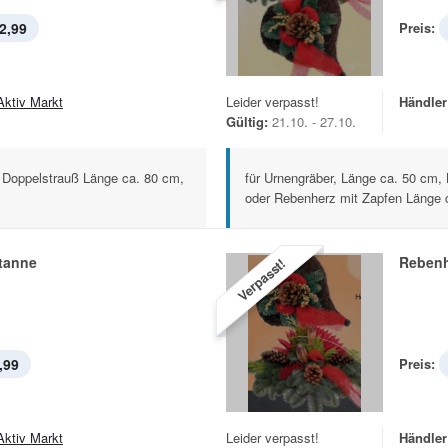
2,99
Preis:
Aktiv Markt
Leider verpasst!
Händler
Gültig:
21.10. - 27.10.
 Doppelstrauß Länge ca. 80 cm,
für Urnengräber, Länge ca. 50 cm,
oder Rebenherz mit Zapfen Länge c
tanne
Rebenh
Verpasst!
,99
Preis:
Aktiv Markt
Leider verpasst!
Händler