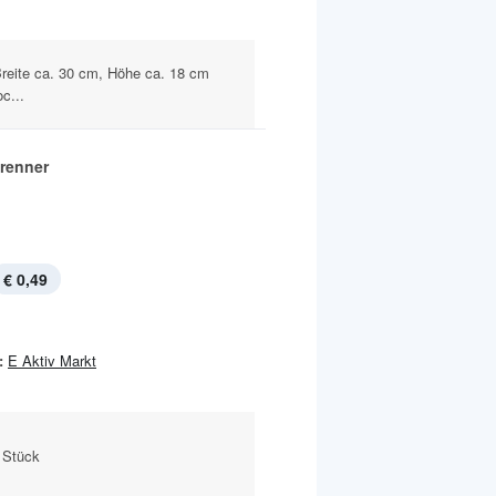
Breite ca. 30 cm, Höhe ca. 18 cm
c...
renner
€ 0,49
:
E Aktiv Markt
e Stück