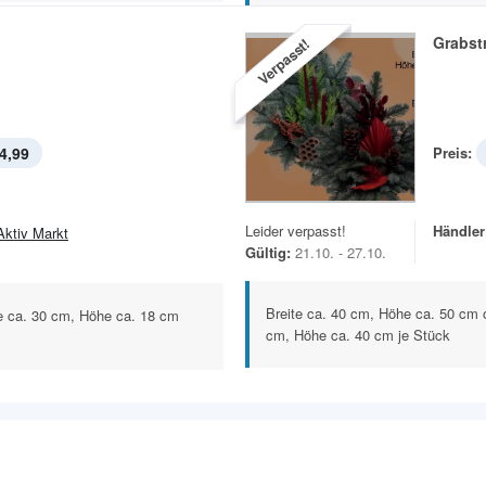
Grabst
Verpasst!
4,99
Preis:
Leider verpasst!
Händler
Aktiv Markt
Gültig:
21.10. - 27.10.
Breite ca. 40 cm, Höhe ca. 50 cm 
te ca. 30 cm, Höhe ca. 18 cm
cm, Höhe ca. 40 cm je Stück