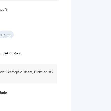
rauß
€ 6,99
:
E Aktiv Markt
oder Grabtopf Ø 12 cm, Breite ca. 35
hale