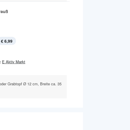
rauß
€ 6,99
:
E Aktiv Markt
oder Grabtopf Ø 12 cm, Breite ca. 35