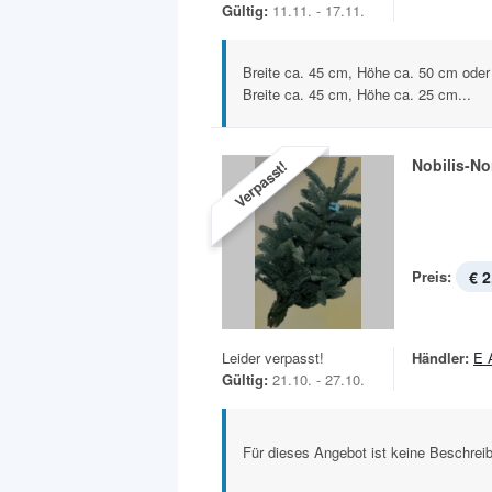
Gültig:
11.11. - 17.11.
Breite ca. 45 cm, Höhe ca. 50 cm oder
Breite ca. 45 cm, Höhe ca. 25 cm...
Nobilis-N
Verpasst!
Preis:
€ 2
Leider verpasst!
Händler:
E 
Gültig:
21.10. - 27.10.
Für dieses Angebot ist keine Beschreib