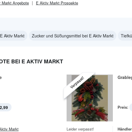
v Markt
Angebote
E Aktiv Markt
Prospekte
 E Aktiv Markt
Zucker und Süßungsmittel bei E Aktiv Markt
Tiefk
TE BEI E AKTIV MARKT
e
Grable
Verpasst!
2,99
Preis:
Aktiv Markt
Leider verpasst!
Händler