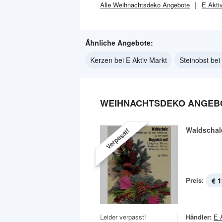
Alle
Weihnachtsdeko
Angebote
E Akti
Ähnliche Angebote:
Kerzen bei E Aktiv Markt
Steinobst bei
WEIHNACHTSDEKO ANGEBO
Waldschal
Verpasst!
Preis:
€ 1
Leider verpasst!
Händler:
E 