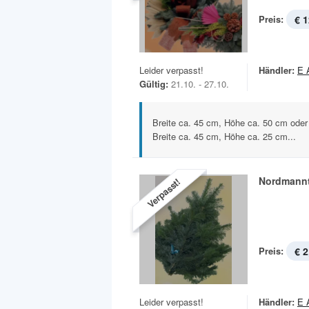
Preis:
€ 1
Leider verpasst!
Händler:
E 
Gültig:
21.10. - 27.10.
Breite ca. 45 cm, Höhe ca. 50 cm oder
Breite ca. 45 cm, Höhe ca. 25 cm...
Nordmann
Verpasst!
Preis:
€ 2
Leider verpasst!
Händler:
E 