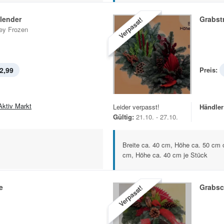
lender
Grabst
Verpasst!
ey Frozen
2,99
Preis:
Aktiv Markt
Leider verpasst!
Händler
Gültig:
21.10. - 27.10.
Breite ca. 40 cm, Höhe ca. 50 cm 
cm, Höhe ca. 40 cm je Stück
e
Grabsc
Verpasst!