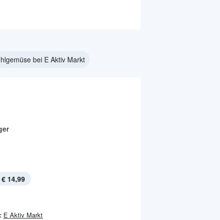
ühlgemüse bei E Aktiv Markt
ger
€ 14,99
:
E Aktiv Markt