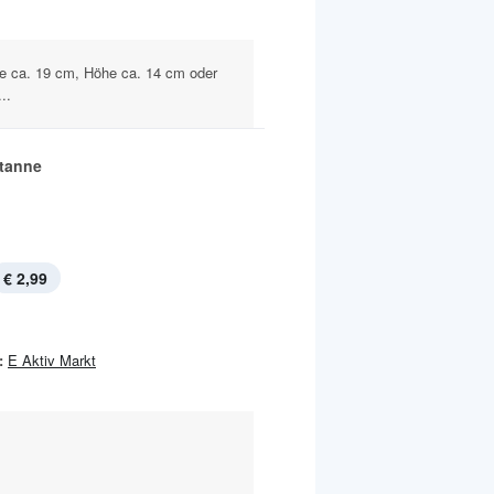
te ca. 19 cm, Höhe ca. 14 cm oder
..
stanne
€ 2,99
:
E Aktiv Markt