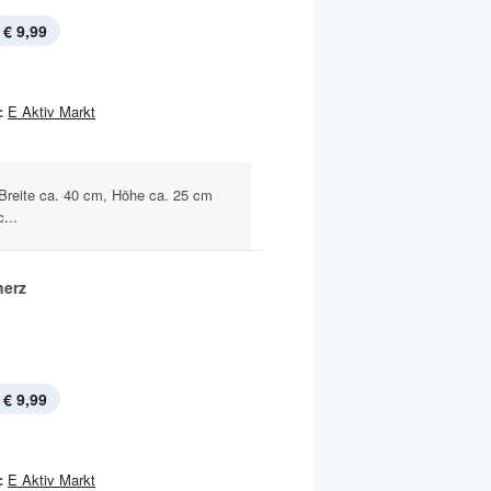
€ 9,99
:
E Aktiv Markt
 Breite ca. 40 cm, Höhe ca. 25 cm
...
erz
€ 9,99
:
E Aktiv Markt