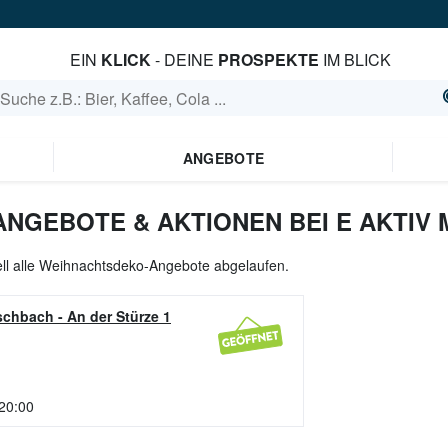
EIN
KLICK
- DEINE
PROSPEKTE
IM BLICK
ANGEBOTE
NGEBOTE & AKTIONEN BEI E AKTIV
ell alle Weihnachtsdeko-Angebote abgelaufen.
ischbach
-
An der Stürze 1
 20:00