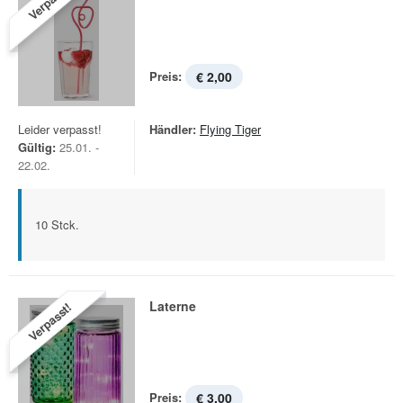
Verpasst!
Preis:
€ 2,00
Leider verpasst!
Händler:
Flying Tiger
Gültig:
25.01. -
22.02.
10 Stck.
Laterne
Verpasst!
Preis:
€ 3,00