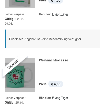
Preis:
€ 1,00
Leider verpasst!
Händler:
Flying Tiger
Gültig:
22.02. -
29.03.
Für dieses Angebot ist keine Beschreibung verfügbar.
Weihnachts-Tasse
Verpasst!
Preis:
€ 4,00
Leider verpasst!
Händler:
Flying Tiger
Gültig:
25.10. -