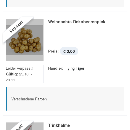
Weihnachts-Dekobeerenpick
Verpasst!
Preis:
€ 3,00
Leider verpasst!
Händler:
Flying Tiger
Gültig:
25.10. -
29.11.
Verschiedene Farben
Trinkhalme