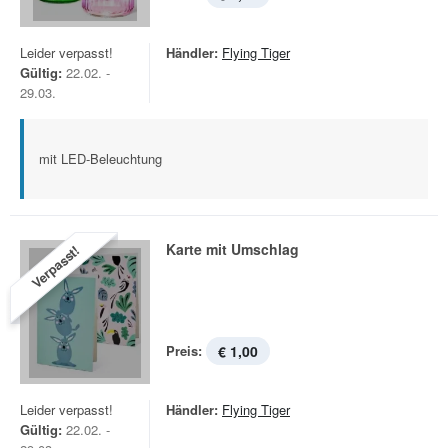
Leider verpasst!
Händler:
Flying Tiger
Gültig:
22.02. -
29.03.
mit LED-Beleuchtung
Karte mit Umschlag
Verpasst!
Preis:
€ 1,00
Leider verpasst!
Händler:
Flying Tiger
Gültig:
22.02. -