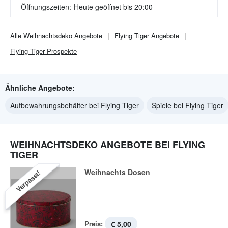
Öffnungszeiten:
Heute geöffnet bis 20:00
Alle
Weihnachtsdeko
Angebote
Flying Tiger
Angebote
Flying Tiger
Prospekte
Ähnliche Angebote:
Aufbewahrungsbehälter bei Flying Tiger
Spiele bei Flying Tiger
WEIHNACHTSDEKO ANGEBOTE BEI FLYING
TIGER
Weihnachts Dosen
Verpasst!
Preis:
€ 5,00