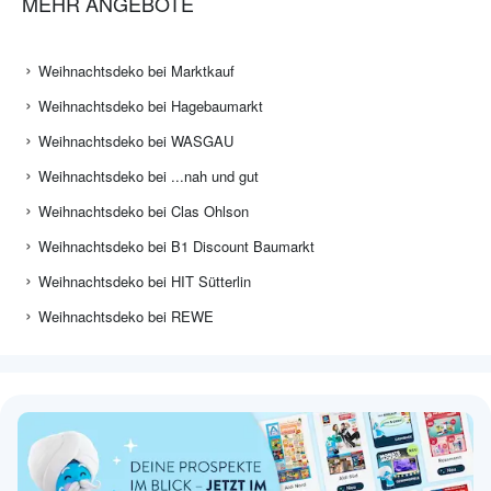
MEHR ANGEBOTE
Weihnachtsdeko bei Marktkauf
Weihnachtsdeko bei Hagebaumarkt
Weihnachtsdeko bei WASGAU
Weihnachtsdeko bei ...nah und gut
Weihnachtsdeko bei Clas Ohlson
Weihnachtsdeko bei B1 Discount Baumarkt
Weihnachtsdeko bei HIT Sütterlin
Weihnachtsdeko bei REWE