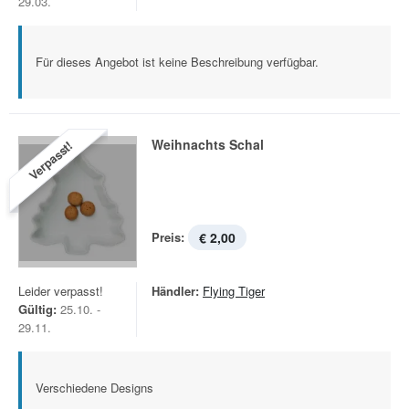
29.03.
Für dieses Angebot ist keine Beschreibung verfügbar.
Weihnachts Schal
Verpasst!
Preis:
€ 2,00
Leider verpasst!
Händler:
Flying Tiger
Gültig:
25.10. -
29.11.
Verschiedene Designs