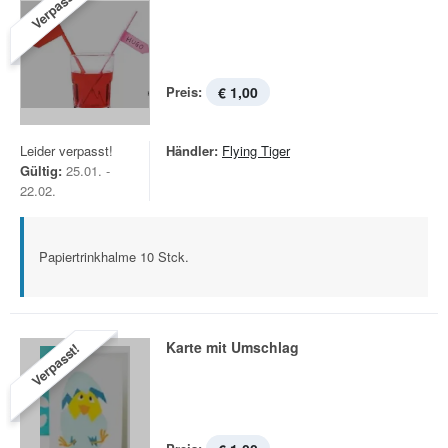
Verpasst!
Preis:
€ 1,00
Leider verpasst!
Händler:
Flying Tiger
Gültig:
25.01. -
22.02.
Papiertrinkhalme 10 Stck.
Karte mit Umschlag
Verpasst!