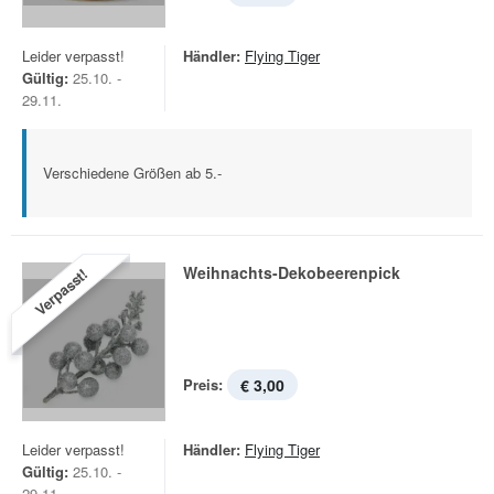
Leider verpasst!
Händler:
Flying Tiger
Gültig:
25.10. -
29.11.
Verschiedene Größen ab 5.-
Weihnachts-Dekobeerenpick
Verpasst!
Preis:
€ 3,00
Leider verpasst!
Händler:
Flying Tiger
Gültig:
25.10. -
29.11.