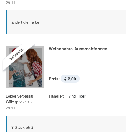
29.11.
ändert die Farbe
Weihnachts-Ausstechformen
Verpasst!
Preis:
€ 2,00
Leider verpasst!
Händler:
Flying Tiger
Gültig:
25.10. -
29.11.
3 Stück ab 2.-