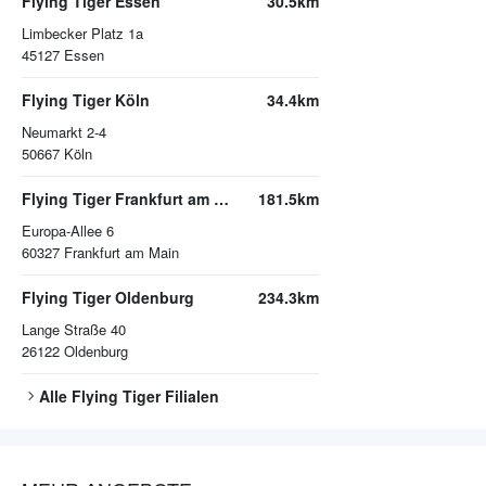
Flying Tiger Essen
30.5km
Limbecker Platz 1a
45127
Essen
Flying Tiger Köln
34.4km
Neumarkt 2-4
50667
Köln
Flying Tiger Frankfurt am Main
181.5km
Europa-Allee 6
60327
Frankfurt am Main
Flying Tiger Oldenburg
234.3km
Lange Straße 40
26122
Oldenburg
Alle
Flying Tiger
Filialen