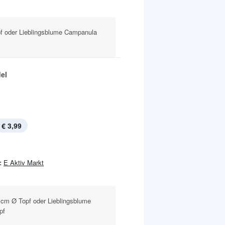
f oder Lieblingsblume Campanula
el
€ 3,99
:
E Aktiv Markt
 cm Ø Topf oder Lieblingsblume
pf