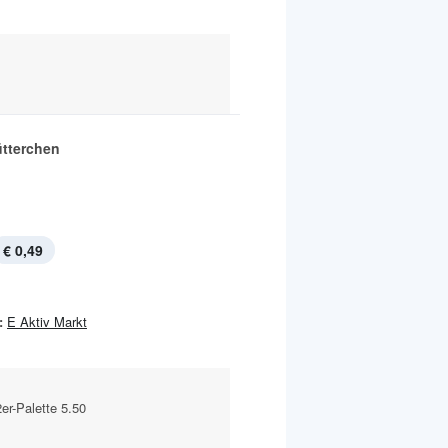
ütterchen
€ 0,49
:
E Aktiv Markt
2er-Palette 5.50