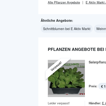
Alle
Pflanzen
Angebote
E Aktiv Markt
Ähnliche Angebote:
Schnittblumen bei E Aktiv Markt
Weinmi
PFLANZEN ANGEBOTE BEI 
Salatpflan
Verpasst!
Preis:
€ 1
Leider verpasst!
Händler:
E 