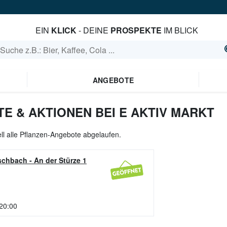
EIN
KLICK
- DEINE
PROSPEKTE
IM BLICK
ANGEBOTE
E & AKTIONEN BEI E AKTIV MARKT
ll alle Pflanzen-Angebote abgelaufen.
ischbach
-
An der Stürze 1
 20:00