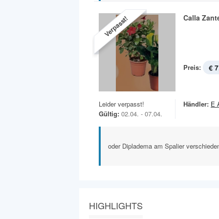
Calla Zant
Verpasst!
Preis:
€ 7
Leider verpasst!
Händler:
E 
Gültig:
02.04. - 07.04.
oder Dipladema am Spalier verschiede
HIGHLIGHTS