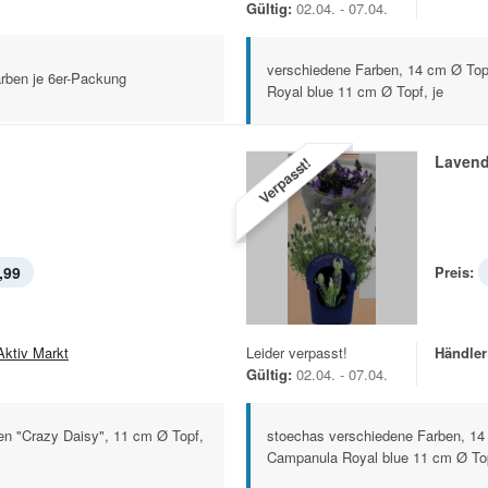
Gültig:
02.04. - 07.04.
verschiedene Farben, 14 cm Ø Top
rben je 6er-Packung
Royal blue 11 cm Ø Topf, je
Lavend
Verpasst!
,99
Preis:
Aktiv Markt
Leider verpasst!
Händler
Gültig:
02.04. - 07.04.
en "Crazy Daisy", 11 cm Ø Topf,
stoechas verschiedene Farben, 14
Campanula Royal blue 11 cm Ø To