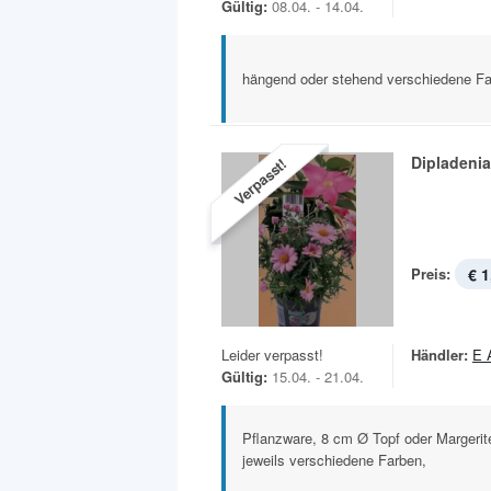
Gültig:
08.04. - 14.04.
hängend oder stehend verschiedene Fa
Dipladenia
Verpasst!
Preis:
€ 1
Leider verpasst!
Händler:
E 
Gültig:
15.04. - 21.04.
Pflanzware, 8 cm Ø Topf oder Margerit
jeweils verschiedene Farben,