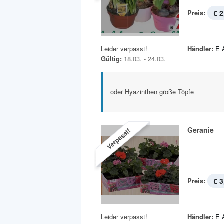
Preis:
€ 2
Leider verpasst!
Händler:
E 
Gültig:
18.03. - 24.03.
oder Hyazinthen große Töpfe
Geranie
Verpasst!
Preis:
€ 3
Leider verpasst!
Händler:
E 