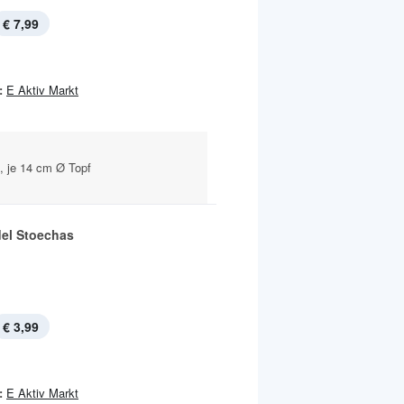
€ 7,99
:
E Aktiv Markt
, je 14 cm Ø Topf
el Stoechas
€ 3,99
:
E Aktiv Markt