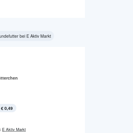
ndefutter bei E Aktiv Markt
ütterchen
€ 0,49
:
E Aktiv Markt