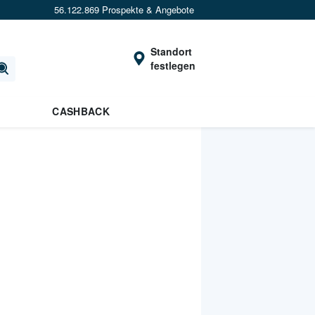
56.122.869 Prospekte & Angebote
Standort
festlegen
CASHBACK