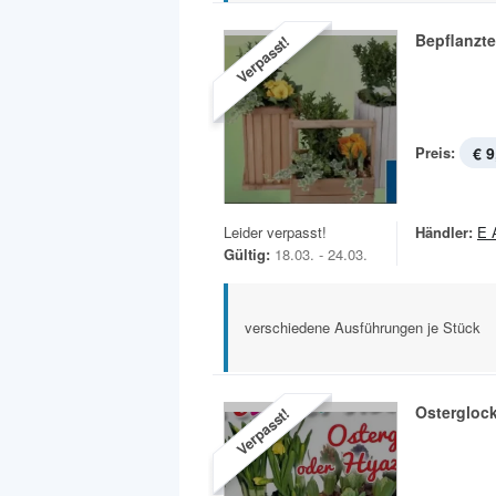
Bepflanzt
Verpasst!
Preis:
€ 9
Leider verpasst!
Händler:
E 
Gültig:
18.03. - 24.03.
verschiedene Ausführungen je Stück
Ostergloc
Verpasst!