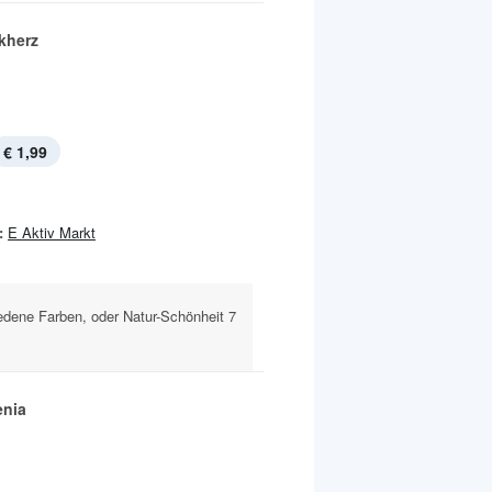
kherz
€ 1,99
:
E Aktiv Markt
iedene Farben, oder Natur-Schönheit 7
enia