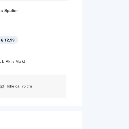
s-Spalier
€ 12,99
:
E Aktiv Markt
opf Höhe ca. 75 cm