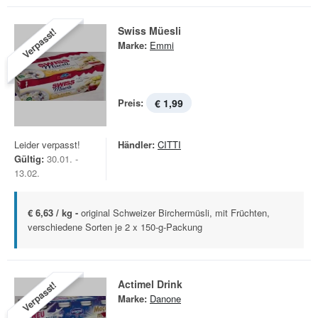
Swiss Müesli
Verpasst!
Marke:
Emmi
Preis:
€ 1,99
Leider verpasst!
Händler:
CITTI
Gültig:
30.01. -
13.02.
€ 6,63 / kg -
original Schweizer Birchermüsli, mit Früchten,
verschiedene Sorten je 2 x 150-g-Packung
Actimel Drink
Verpasst!
Marke:
Danone