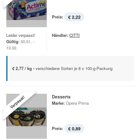
Preis:
€ 2,22
Leider verpasst!
Händler:
CITTI
Gültig:
30.01. -
13.02.
€ 2,77 / kg -
verschiedene Sorten je 8 x 100-g-Packung
Desserts
Verpasst!
Marke:
Opera Prima
Preis:
€ 0,89