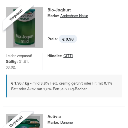
Bio-Joghurt
Verpasst!
Marke:
Andechser Natur
Preis:
€ 0,98
Leider verpasst!
Händler:
CITTI
Gültig:
31.01. -
03.02.
€ 1,96 / kg -
mild 3,8% Fett, cremig gerührt oder Fit mit 0,1%
Fett oder Aktiv mit 1,8% Fett je 500-g-Becher
Activia
Verpasst!
Marke:
Danone