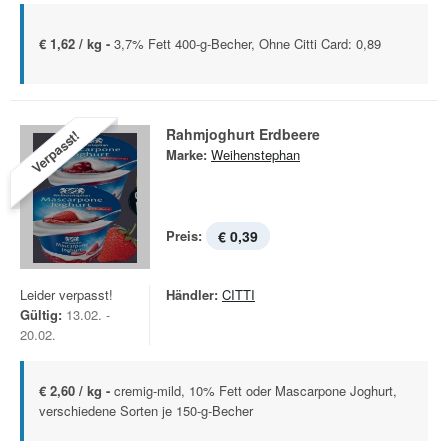
€ 1,62 / kg -
3,7% Fett 400-g-Becher, Ohne Citti Card: 0,89
Rahmjoghurt Erdbeere
Verpasst!
Marke:
Weihenstephan
Preis:
€ 0,39
Leider verpasst!
Händler:
CITTI
Gültig:
13.02. -
20.02.
€ 2,60 / kg -
cremig-mild, 10% Fett oder Mascarpone Joghurt,
verschiedene Sorten je 150-g-Becher