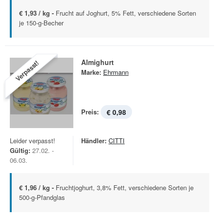
€ 1,93 / kg -
Frucht auf Joghurt, 5% Fett, verschiedene Sorten
je 150-g-Becher
Almighurt
Verpasst!
Marke:
Ehrmann
Preis:
€ 0,98
Leider verpasst!
Händler:
CITTI
Gültig:
27.02. -
06.03.
€ 1,96 / kg -
Fruchtjoghurt, 3,8% Fett, verschiedene Sorten je
500-g-Pfandglas