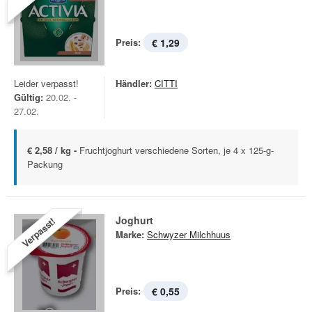
Preis:
€ 1,29
Leider verpasst!
Händler:
CITTI
Gültig:
20.02. -
27.02.
€ 2,58 / kg -
Fruchtjoghurt verschiedene Sorten, je 4 x 125-g-
Packung
Joghurt
Verpasst!
Marke:
Schwyzer Milchhuus
Preis:
€ 0,55