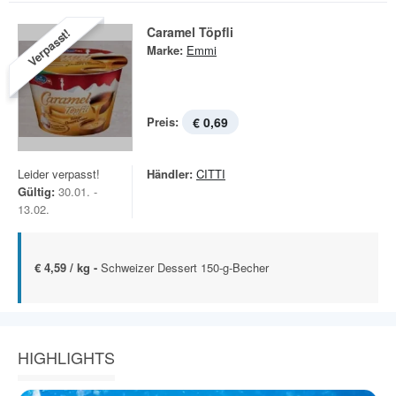
Caramel Töpfli
Verpasst!
Marke:
Emmi
Preis:
€ 0,69
Leider verpasst!
Händler:
CITTI
Gültig:
30.01. -
13.02.
€ 4,59 / kg -
Schweizer Dessert 150-g-Becher
HIGHLIGHTS