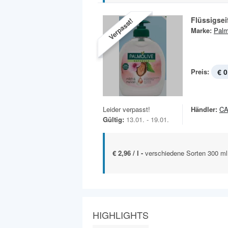
Flüssigsei
Verpasst!
Marke:
Palm
Preis:
€ 0
Leider verpasst!
Händler:
C
Gültig:
13.01. - 19.01.
€ 2,96 / l -
verschiedene Sorten 300 ml
HIGHLIGHTS