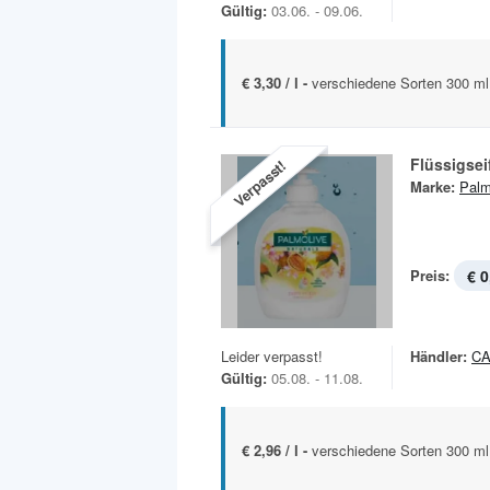
Gültig:
03.06. - 09.06.
€ 3,30 / l -
verschiedene Sorten 300 ml
Flüssigsei
Verpasst!
Marke:
Palm
Preis:
€ 0
Leider verpasst!
Händler:
C
Gültig:
05.08. - 11.08.
€ 2,96 / l -
verschiedene Sorten 300 ml