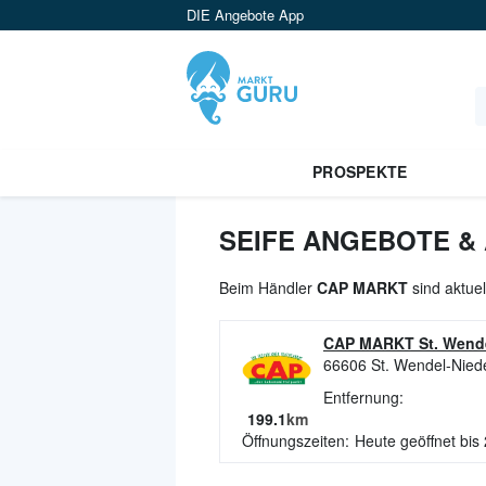
DIE Angebote App
PROSPEKTE
SEIFE ANGEBOTE &
Beim Händler
CAP MARKT
sind aktuel
CAP MARKT St. Wende
66606
St. Wendel-Nied
Entfernung:
199.1
km
Öffnungszeiten:
Heute geöffnet bis