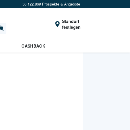
56.122.869 Prospekte & Angebote
Standort
festlegen
CASHBACK