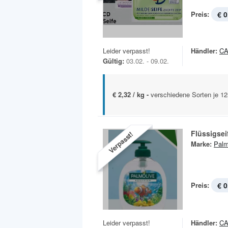
Preis:
€ 0
Leider verpasst!
Händler:
C
Gültig:
03.02. - 09.02.
€ 2,32 / kg -
verschiedene Sorten je 1
Flüssigsei
Verpasst!
Marke:
Palm
Preis:
€ 0
Leider verpasst!
Händler:
C