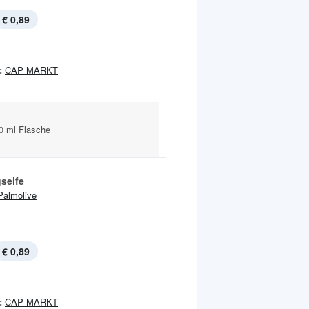
€ 0,89
:
CAP MARKT
0 ml Flasche
seife
Palmolive
€ 0,89
:
CAP MARKT