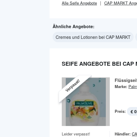
Alle
Seife
Angebote
CAP MARKT
Ange
Ähnliche Angebote:
Cremes und Lotionen bei CAP MARKT
SEIFE ANGEBOTE BEI CAP
Flüssigsei
Verpasst!
Marke:
Palm
Preis:
€ 0
Leider verpasst!
Händler:
C