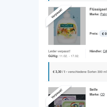
Flüssigsei
Verpasst!
Marke:
Palm
Preis:
€ 0
Leider verpasst!
Händler:
C
Gültig:
11.02. - 17.02.
€ 3,30 / l -
verschiedene Sorten 300 ml
Seife
Verpasst!
Marke:
CD