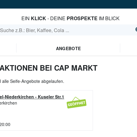
EIN
KLICK
- DEINE
PROSPEKTE
IM BLICK
ANGEBOTE
 AKTIONEN BEI CAP MARKT
l alle Seife-Angebote abgelaufen.
l-Niederkirchen
-
Kuseler Str.1
erkirchen
 20:00