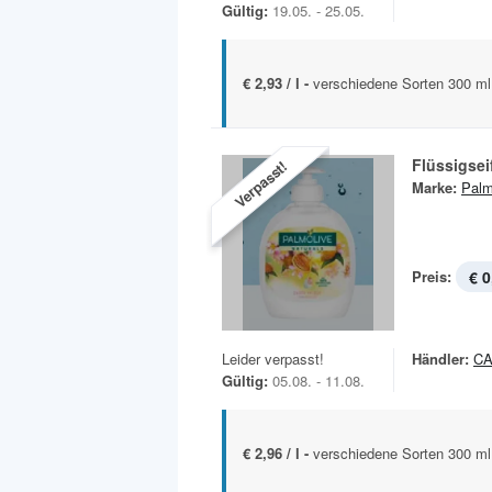
Gültig:
19.05. - 25.05.
€ 2,93 / l -
verschiedene Sorten 300 ml
Flüssigsei
Verpasst!
Marke:
Palm
Preis:
€ 0
Leider verpasst!
Händler:
C
Gültig:
05.08. - 11.08.
€ 2,96 / l -
verschiedene Sorten 300 ml