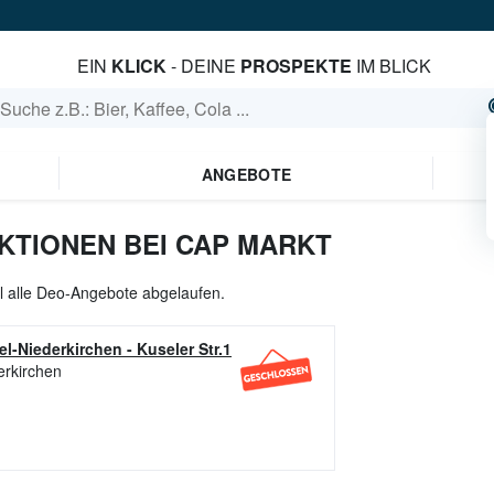
EIN
KLICK
- DEINE
PROSPEKTE
IM BLICK
ANGEBOTE
KTIONEN BEI CAP MARKT
ll alle Deo-Angebote abgelaufen.
l-Niederkirchen
-
Kuseler Str.1
erkirchen