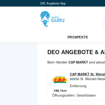
DIE Angebote App
PROSPEKTE
DEO ANGEBOTE & A
Beim Händler
CAP MARKT
sind aktue
CAP MARKT St. Wende
66606
St. Wendel-Nied
Entfernung:
199.1
km
Öffnungszeiten:
Geschlossen