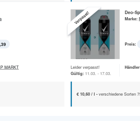
Deo-Sp
Verpasst!
a
Marke:
,39
Preis:
AP MARKT
Leider verpasst!
Händler
Gültig:
11.03. - 17.03.
€ 10,60 / l -
verschiedene Sorten 