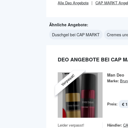
Alle
Deo
Angebote
CAP MARKT
Angeb
Ähnliche Angebote:
Duschgel bei CAP MARKT
Cremes un
DEO ANGEBOTE BEI CAP 
Man Deo
Verpasst!
Marke:
Brun
Preis:
€ 1
Leider verpasst!
Händler:
C