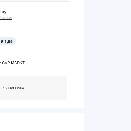
ray
Rexona
€ 1,59
:
CAP MARKT
75/150 ml Dose