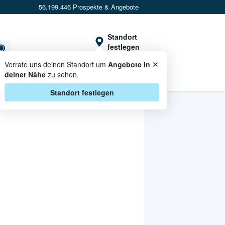
56.199.446 Prospekte & Angebote
Standort
festlegen
×
Verrate uns deinen Standort um
Angebote in
deiner Nähe
zu sehen.
CASHBACK
Standort festlegen