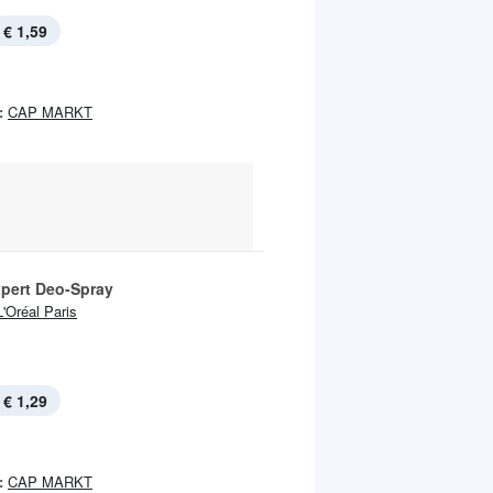
€ 1,59
:
CAP MARKT
pert Deo-Spray
L'Oréal Paris
€ 1,29
:
CAP MARKT