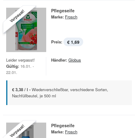
Pflegeseife
Verpasst!
Marke:
Frosch
Preis:
€ 1,69
Leider verpasst!
Händler:
Globus
Gültig:
16.01. -
22.01.
€ 3,38 / l -
Wiederverschließbar, verschiedene Sorten,
Nachfüllbeutel, je 500 ml
Pflegeseife
Verpasst!
Marke:
Frosch