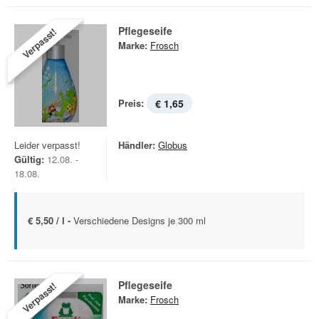
Pflegeseife
Verpasst!
Marke:
Frosch
Preis:
€ 1,65
Leider verpasst!
Händler:
Globus
Gültig:
12.08. -
18.08.
€ 5,50 / l -
Verschiedene Designs je 300 ml
Pflegeseife
Verpasst!
Marke:
Frosch