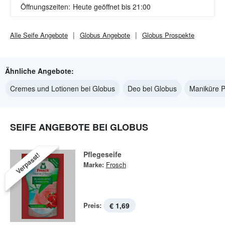
Öffnungszeiten:
Heute geöffnet bis 21:00
Alle
Seife
Angebote
Globus
Angebote
Globus
Prospekte
Ähnliche Angebote:
Cremes und Lotionen bei Globus
Deo bei Globus
Maniküre P
SEIFE ANGEBOTE BEI GLOBUS
Pflegeseife
Verpasst!
Marke:
Frosch
Preis:
€ 1,69