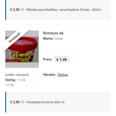
€ 2,98 / l -
Wiederverschließbar, verschiedene Sorten, 500ml
Schmutz ab
Verpasst!
Marke:
Linda
Preis:
€ 1,49
Leider verpasst!
Händler:
Globus
Gültig:
11.02. -
17.02.
€ 2,98 / l -
Handwaschcreme 500 ml