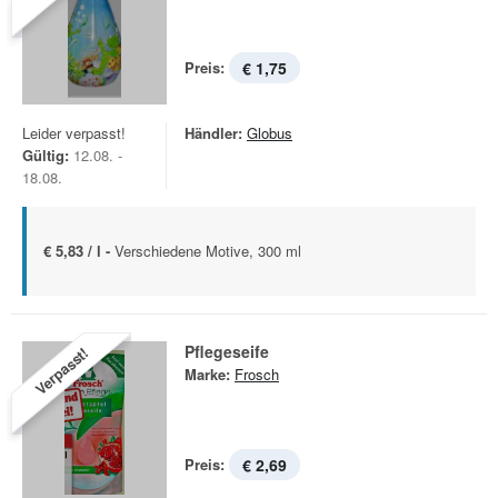
Preis:
€ 1,75
Leider verpasst!
Händler:
Globus
Gültig:
12.08. -
18.08.
€ 5,83 / l -
Verschiedene Motive, 300 ml
Pflegeseife
Verpasst!
Marke:
Frosch
Preis:
€ 2,69