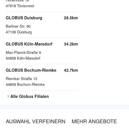
47918
Tönisvorst
GLOBUS Duisburg
28.5km
Berliner Str. 90
47138
Duisburg
GLOBUS Köln-Marsdorf
34.2km
Max-Planck-Straße 9
50858
Köln-Marsdorf
GLOBUS Bochum-Riemke
42.7km
Riemker Straße 13
44809
Bochum-Riemke
Alle
Globus
Filialen
AUSWAHL VERFEINERN
MEHR ANGEBOTE