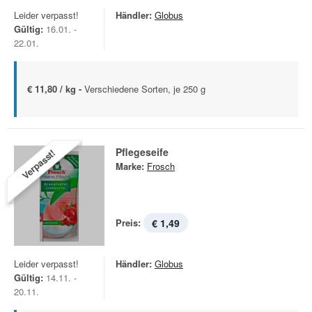
Leider verpasst!
Händler:
Globus
Gültig:
16.01. -
22.01.
€ 11,80 / kg -
Verschiedene Sorten, je 250 g
Pflegeseife
Verpasst!
Marke:
Frosch
Preis:
€ 1,49
Leider verpasst!
Händler:
Globus
Gültig:
14.11. -
20.11.