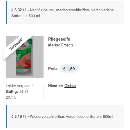
€ 3,32 / l -
Nachfüllbeutel, wiederverschließbar, verschiedene
Sorten, je 500 ml
Pflegeseife
Verpasst!
Marke:
Frosch
Preis:
€ 1,59
Leider verpasst!
Händler:
Globus
Gültig:
14.11. -
20.11.
€ 3,18 / l -
Wiederverschließbar, verschiedene Sorten, 500ml