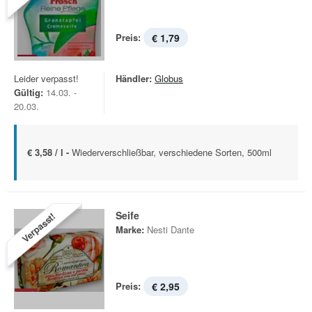
Preis:
€ 1,79
Leider verpasst!
Händler:
Globus
Gültig:
14.03. -
20.03.
€ 3,58 / l -
Wiederverschließbar, verschiedene Sorten, 500ml
Seife
Verpasst!
Marke:
Nesti Dante
Preis:
€ 2,95