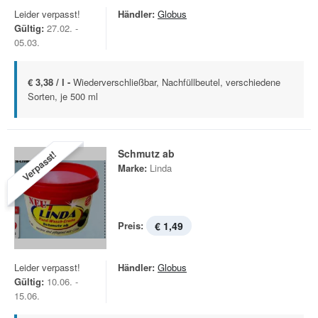
Leider verpasst!
Händler:
Globus
Gültig:
27.02. -
05.03.
€ 3,38 / l -
Wiederverschließbar, Nachfüllbeutel, verschiedene
Sorten, je 500 ml
Schmutz ab
Verpasst!
Marke:
Linda
Preis:
€ 1,49
Leider verpasst!
Händler:
Globus
Gültig:
10.06. -
15.06.