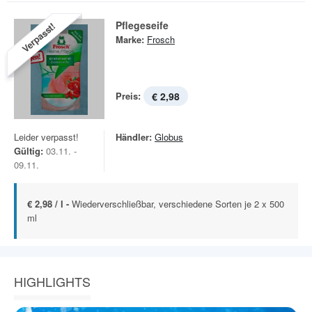
Pflegeseife
Verpasst!
Marke:
Frosch
Preis:
€ 2,98
Leider verpasst!
Händler:
Globus
Gültig:
03.11. -
09.11.
€ 2,98 / l -
Wiederverschließbar, verschiedene Sorten je 2 x 500
ml
HIGHLIGHTS