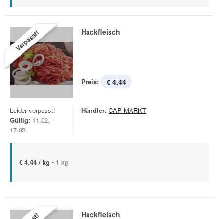
Hackfleisch
Verpasst!
Preis:
€ 4,44
Leider verpasst!
Händler:
CAP MARKT
Gültig:
11.02. -
17.02.
€ 4,44 / kg -
1 kg
Hackfleisch