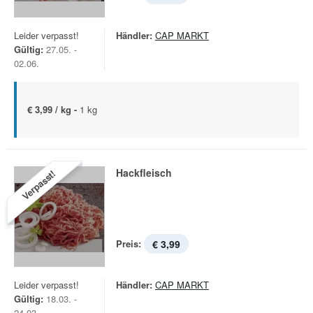
Leider verpasst!
Händler:
CAP MARKT
Gültig:
27.05. -
02.06.
€ 3,99 / kg -
1 kg
Hackfleisch
Verpasst!
Preis:
€ 3,99
Leider verpasst!
Händler:
CAP MARKT
Gültig:
18.03. -
24.03.