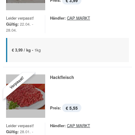
Preis:
€ 3,99
Leider verpasst!
Händler:
CAP MARKT
Gültig:
22.04. -
28.04.
€ 3,99 / kg -
1kg
Hackfleisch
Verpasst!
Preis:
€ 5,55
Leider verpasst!
Händler:
CAP MARKT
Gültig:
28.01. -