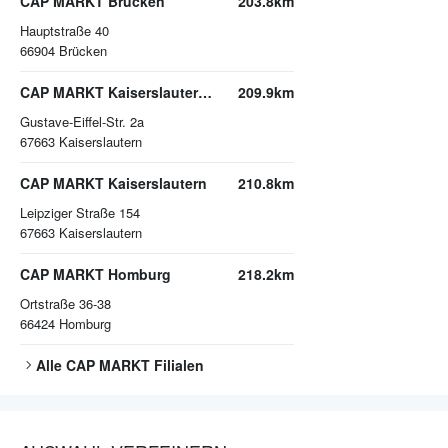
CAP MARKT Brücken
203.8km
Hauptstraße 40
66904
Brücken
CAP MARKT Kaiserslautern-Bahnheim
209.9km
Gustave-Eiffel-Str. 2a
67663
Kaiserslautern
CAP MARKT Kaiserslautern
210.8km
Leipziger Straße 154
67663
Kaiserslautern
CAP MARKT Homburg
218.2km
Ortstraße 36-38
66424
Homburg
Alle
CAP MARKT
Filialen