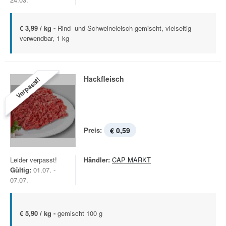
€ 3,99 / kg -
Rind- und Schweineleisch gemischt, vielseitig
verwendbar, 1 kg
Hackfleisch
Verpasst!
Preis:
€ 0,59
Leider verpasst!
Händler:
CAP MARKT
Gültig:
01.07. -
07.07.
€ 5,90 / kg -
gemischt 100 g