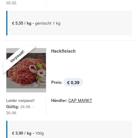
03.02.
€ 5,55 / kg -
gemischt 1 kg
Hackfleisch
Verpasst!
Preis:
€ 0,39
Leider verpasst!
Händler:
CAP MARKT
Gültig:
24.06. -
30.06.
€ 3,90 / kg -
100g