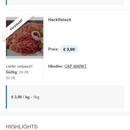
Hackfleisch
Verpasst!
Preis:
€ 3,99
Leider verpasst!
Händler:
CAP MARKT
Gültig:
24.06. -
30.06.
€ 3,99 / kg -
1kg
HIGHLIGHTS