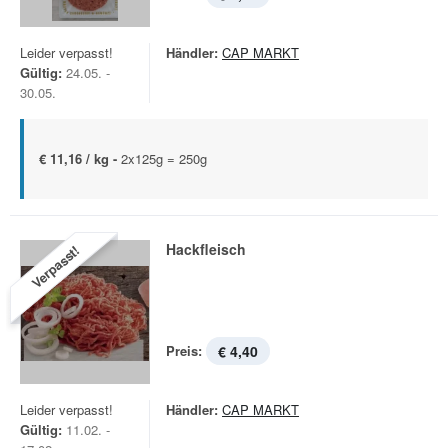
Leider verpasst!
Händler:
CAP MARKT
Gültig:
24.05. -
30.05.
€ 11,16 / kg -
2x125g = 250g
Hackfleisch
Verpasst!
Preis:
€ 4,40
Leider verpasst!
Händler:
CAP MARKT
Gültig:
11.02. -