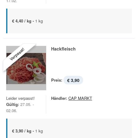
17.02.
€ 4,40 / kg -
1 kg
Hackfleisch
Verpasst!
Preis:
€ 3,90
Leider verpasst!
Händler:
CAP MARKT
Gültig:
27.05. -
02.06.
€ 3,90 / kg -
1 kg