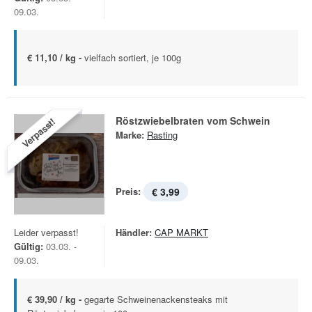
09.03.
€ 11,10 / kg -
vielfach sortiert, je 100g
Röstzwiebelbraten vom Schwein
Verpasst!
Marke:
Rasting
Preis:
€ 3,99
Leider verpasst!
Händler:
CAP MARKT
Gültig:
03.03. -
09.03.
€ 39,90 / kg -
gegarte Schweinenackensteaks mit