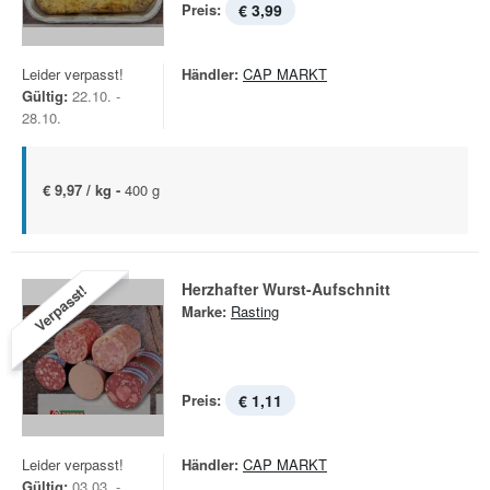
Preis:
€ 3,99
Leider verpasst!
Händler:
CAP MARKT
Gültig:
22.10. -
28.10.
€ 9,97 / kg -
400 g
Herzhafter Wurst-Aufschnitt
Verpasst!
Marke:
Rasting
Preis:
€ 1,11
Leider verpasst!
Händler:
CAP MARKT
Gültig:
03.03. -