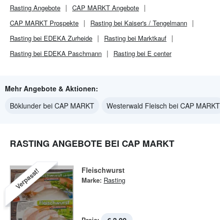
Rasting
Angebote
CAP MARKT
Angebote
CAP MARKT
Prospekte
Rasting bei Kaiser's / Tengelmann
Rasting bei EDEKA Zurheide
Rasting bei Marktkauf
Rasting bei EDEKA Paschmann
Rasting bei E center
Mehr Angebote & Aktionen:
Böklunder bei CAP MARKT
Westerwald Fleisch bei CAP MARKT
RASTING ANGEBOTE BEI CAP MARKT
Fleischwurst
Verpasst!
Marke:
Rasting
Preis: