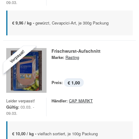
09.03.
€ 9,96 / kg -
gewürzt, Cevapcici-Art, je 300g Packung
Frischwurst-Aufschnitt
Verpasst!
Marke:
Rasting
Preis:
€ 1,00
Leider verpasst!
Händler:
CAP MARKT
Gültig:
03.03. -
09.03.
€ 10,00 / kg -
vielfach sortiert, je 100g Packung