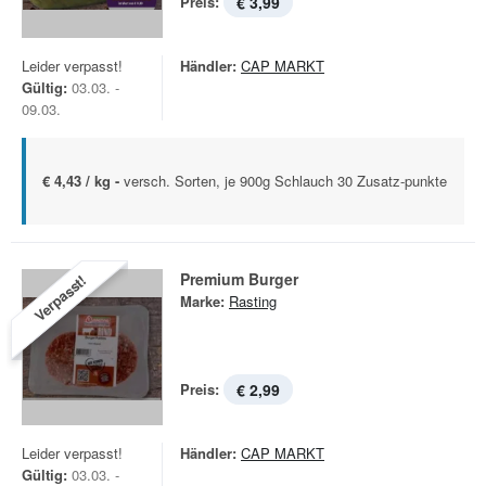
Preis:
€ 3,99
Leider verpasst!
Händler:
CAP MARKT
Gültig:
03.03. -
09.03.
€ 4,43 / kg -
versch. Sorten, je 900g Schlauch 30 Zusatz-punkte
Premium Burger
Verpasst!
Marke:
Rasting
Preis:
€ 2,99
Leider verpasst!
Händler:
CAP MARKT
Gültig:
03.03. -