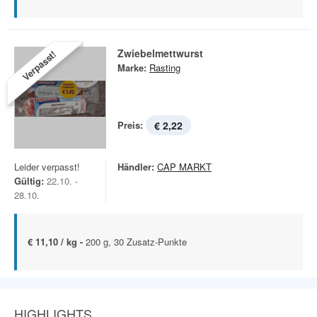
Zwiebelmettwurst
Verpasst!
Marke:
Rasting
Preis:
€ 2,22
Leider verpasst!
Händler:
CAP MARKT
Gültig:
22.10. -
28.10.
€ 11,10 / kg -
200 g, 30 Zusatz-Punkte
HIGHLIGHTS