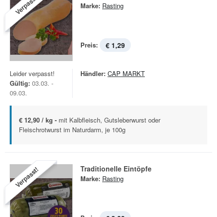
Verpasst!
Marke:
Rasting
Preis:
€ 1,29
Leider verpasst!
Händler:
CAP MARKT
Gültig:
03.03. -
09.03.
€ 12,90 / kg -
mit Kalbfleisch, Gutsleberwurst oder
Fleischrotwurst im Naturdarm, je 100g
Traditionelle Eintöpfe
Verpasst!
Marke:
Rasting