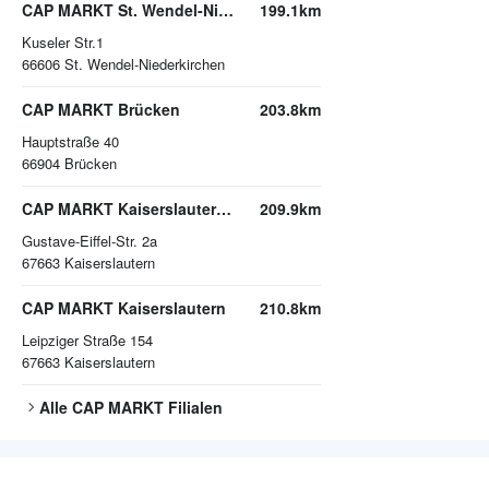
CAP MARKT St. Wendel-Niederkirchen
199.1km
Kuseler Str.1
66606
St. Wendel-Niederkirchen
CAP MARKT Brücken
203.8km
Hauptstraße 40
66904
Brücken
CAP MARKT Kaiserslautern-Bahnheim
209.9km
Gustave-Eiffel-Str. 2a
67663
Kaiserslautern
CAP MARKT Kaiserslautern
210.8km
Leipziger Straße 154
67663
Kaiserslautern
Alle
CAP MARKT
Filialen