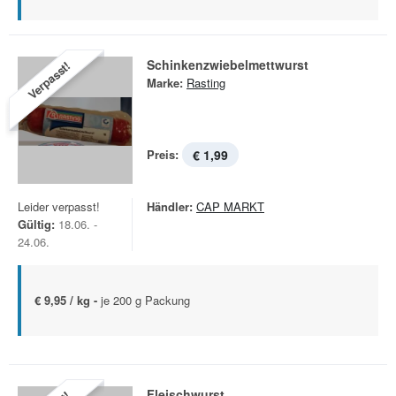
Schinkenzwiebelmettwurst
Verpasst!
Marke:
Rasting
Preis:
€ 1,99
Leider verpasst!
Händler:
CAP MARKT
Gültig:
18.06. -
24.06.
€ 9,95 / kg -
je 200 g Packung
Fleischwurst