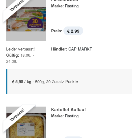
Verpasst!
Marke:
Rasting
Preis:
€ 2,99
Leider verpasst!
Händler:
CAP MARKT
Gültig:
18.06. -
24.06.
€ 5,98 / kg -
500g, 30 Zusatz-Punkte
Kartoffel-Auflauf
Verpasst!
Marke:
Rasting