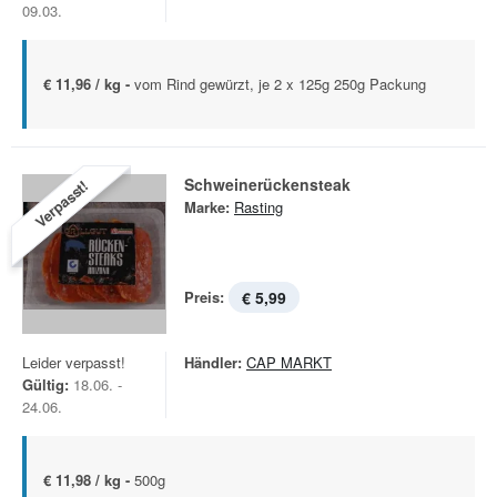
09.03.
€ 11,96 / kg -
vom Rind gewürzt, je 2 x 125g 250g Packung
Schweinerückensteak
Verpasst!
Marke:
Rasting
Preis:
€ 5,99
Leider verpasst!
Händler:
CAP MARKT
Gültig:
18.06. -
24.06.
€ 11,98 / kg -
500g