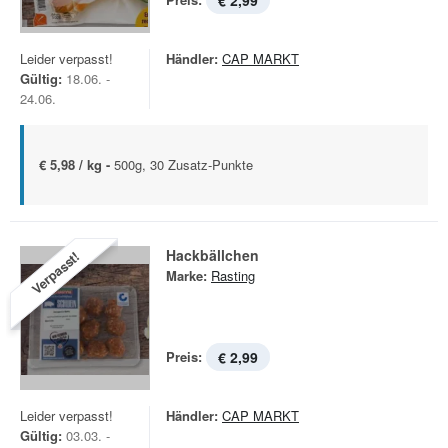
€ 2,99
Leider verpasst!
Händler:
CAP MARKT
Gültig:
18.06. -
24.06.
€ 5,98 / kg -
500g, 30 Zusatz-Punkte
Hackbällchen
Verpasst!
Marke:
Rasting
Preis:
€ 2,99
Leider verpasst!
Händler:
CAP MARKT
Gültig:
03.03. -