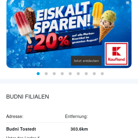
BUDNI FILIALEN
Adresse:
Entfernung:
Budni Tostedt
303.6km
Unter den Linden 5