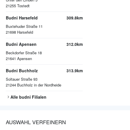
21255
Tostedt
Budni Harsefeld
309.8km
Buxtehuder Straße 11
21698
Harsefeld
Budni Apensen
312.0km
Beckdorfer Straße 18
21641
Apensen
Budni Buchholz
313.9km
Soltauer Straße 93
21244
Buchholz in der Nordheide
Alle
budni
Filialen
AUSWAHL VERFEINERN