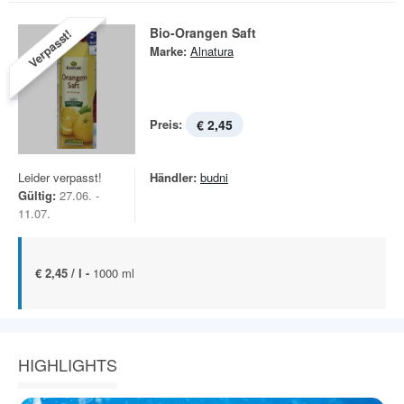
Bio-Orangen Saft
Verpasst!
Marke:
Alnatura
Preis:
€ 2,45
Leider verpasst!
Händler:
budni
Gültig:
27.06. -
11.07.
€ 2,45 / l -
1000 ml
HIGHLIGHTS