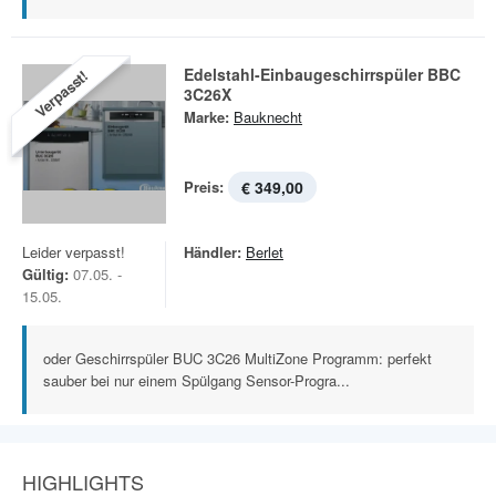
Edelstahl-Einbaugeschirrspüler BBC
Verpasst!
3C26X
Marke:
Bauknecht
Preis:
€ 349,00
Leider verpasst!
Händler:
Berlet
Gültig:
07.05. -
15.05.
oder Geschirrspüler BUC 3C26 MultiZone Programm: perfekt
sauber bei nur einem Spülgang Sensor-Progra...
HIGHLIGHTS