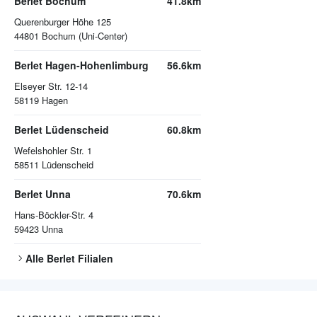
Berlet Bochum
41.8km
Querenburger Höhe 125
44801
Bochum (Uni-Center)
Berlet Hagen-Hohenlimburg
56.6km
Elseyer Str. 12-14
58119
Hagen
Berlet Lüdenscheid
60.8km
Wefelshohler Str. 1
58511
Lüdenscheid
Berlet Unna
70.6km
Hans-Böckler-Str. 4
59423
Unna
Alle
Berlet
Filialen