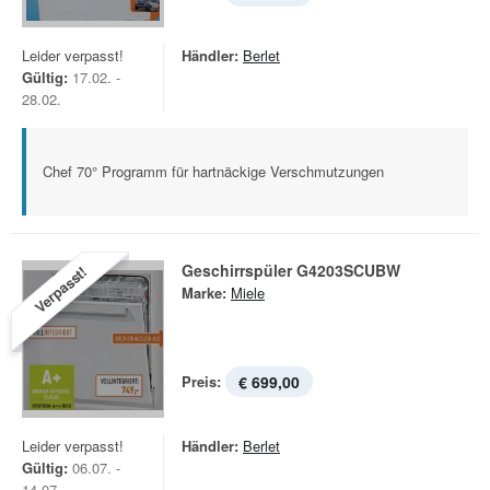
Leider verpasst!
Händler:
Berlet
Gültig:
17.02. -
28.02.
Chef 70° Programm für hartnäckige Verschmutzungen
Geschirrspüler G4203SCUBW
Verpasst!
Marke:
Miele
Preis:
€ 699,00
Leider verpasst!
Händler:
Berlet
Gültig:
06.07. -
14.07.