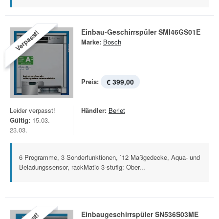
Einbau-Geschirrspüler SMI46GS01E
Verpasst!
Marke:
Bosch
Preis:
€ 399,00
Leider verpasst!
Händler:
Berlet
Gültig:
15.03. -
23.03.
6 Programme, 3 Sonderfunktionen, `12 Maßgedecke, Aqua- und
Beladungssensor, rackMatic 3-stufig: Ober...
Einbaugeschirrspüler SN536S03ME